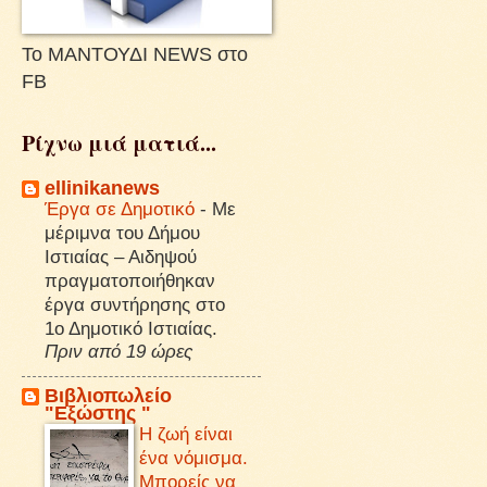
Το ΜΑΝΤΟΥΔΙ NEWS στο
FB
Ρίχνω μιά ματιά...
ellinikanews
Έργα σε Δημοτικό
-
Με
μέριμνα του Δήμου
Ιστιαίας – Αιδηψού
πραγματοποιήθηκαν
έργα συντήρησης στο
1ο Δημοτικό Ιστιαίας.
Πριν από 19 ώρες
Βιβλιοπωλείο
"Εξώστης "
Η ζωή είναι
ένα νόμισμα.
Μπορείς να