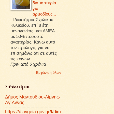
διαμαρτυρία
για
αρμοδίους...
-
Ιδιοκτήτρια Σχολικού
Κυλικείου, επί 8 έτη,
μονογονέας, και ΑΜΕΑ
με 50% ποσοστό
αναπηρίας. Κάνω αυτό
τον πρόλογο, για να
επισημάνω ότι σε αυτές
τις κοινων...
Πριν από 6 χρόνια
Εμφάνιση όλων
Σύνδεσμοι
Δήμος Μαντουδίου-Λίμνης-
Αγ.Αννας
https://diavgeia.gov.gr/f/dim