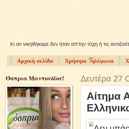
Kι αν νικηθήκαμε δεν ήταν απ'την τύχη ή τις αντιξοό
Αρχική σελίδα
Χρήσιμα Tηλέφωνα
Χ
Όσπρια Μαντουδίου!
Δευτέρα 27 
Αίτημα 
Ελληνικ