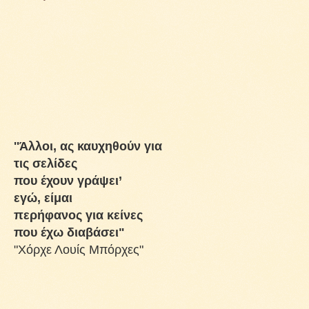
''Άλλοι, ας καυχηθούν για
τις σελίδες
που έχουν γράψει’
εγώ, είμαι
περήφανος για κείνες
που έχω διαβάσει"
"Χόρχε Λουίς Μπόρχες"