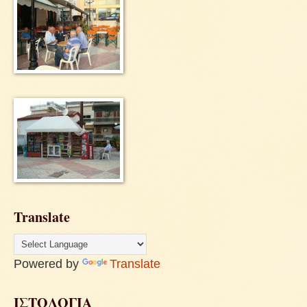
Translate
Powered by
Translate
ΙΣΤΟΛΟΓΙΑ