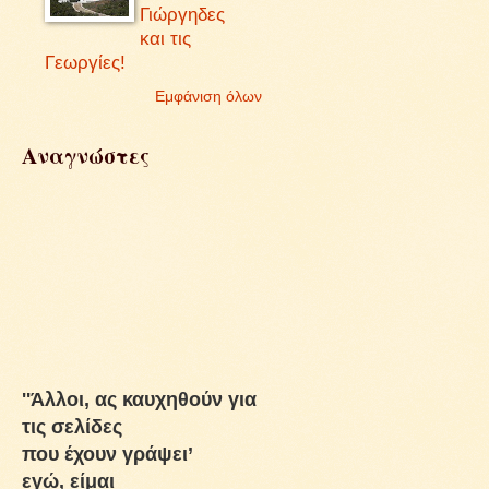
Γιώργηδες
και τις
Γεωργίες!
Εμφάνιση όλων
Αναγνώστες
''Άλλοι, ας καυχηθούν για
τις σελίδες
που έχουν γράψει’
εγώ, είμαι