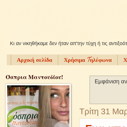
Kι αν νικηθήκαμε δεν ήταν απ'την τύχη ή τις αντιξοό
Αρχική σελίδα
Χρήσιμα Tηλέφωνα
Χ
Όσπρια Μαντουδίου!
Εμφάνιση αν
Τρίτη 31 Μα