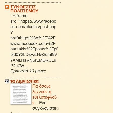
ΣΥΝΘΕΣΕΙΣ
ΠΟΛΙΤΙΣΜΟΥ
-
<iframe
src="https://www.facebo
ok.com/plugins/post.php
?
href=https%3A%2F%2F
www.facebook.com%2F
barsakis%2Fposts%2Fpf
bid0Y2LDsyZtHw2umf9V
7AMLHsVNSr1MQRUL9
P4uZW...
Πριν από 10 μήνες
τα Λιμνιώτικα
Για όσους
ξεχνούν ή
εθελοτυφλού
ν
-
Ένα
συγκλονιστικ