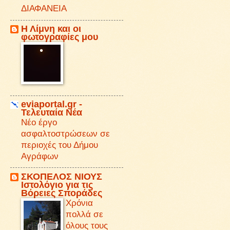
ΔΙΑΦΑΝΕΙΑ
Η Λίμνη και οι
φωτογραφίες μου
eviaportal.gr -
Τελευταία Νέα
Νέο έργο
ασφαλτοστρώσεων σε
περιοχές του Δήμου
Αγράφων
ΣΚΟΠΕΛΟΣ ΝΙΟΥΣ
Iστολόγιο για τις
Βόρειες Σποράδες
Χρόνια
πολλά σε
όλους τους