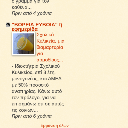
ό γράμμα για τον
καθένα...
Πριν από 4 χρόνια
"ΒΟΡΕΙΑ ΕΥΒΟΙΑ" η
εφημερίδα
Σχολικά
Κυλικεία, μια
διαμαρτυρία
για
αρμοδίους...
-
Ιδιοκτήτρια Σχολικού
Κυλικείου, επί 8 έτη,
μονογονέας, και ΑΜΕΑ
με 50% ποσοστό
αναπηρίας. Κάνω αυτό
τον πρόλογο, για να
επισημάνω ότι σε αυτές
τις κοινων...
Πριν από 6 χρόνια
Εμφάνιση όλων