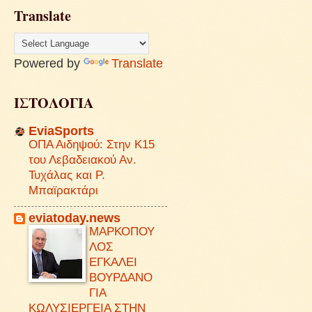
Translate
Powered by
Translate
ΙΣΤΟΛΟΓΙΑ
EviaSports
ΟΠΑ Αιδηψού: Στην Κ15
του Λεβαδειακού Αν.
Τυχάλας και Ρ.
Μπαϊρακτάρι
eviatoday.news
ΜΑΡΚΟΠΟΥ
ΛΟΣ
ΕΓΚΑΛΕΙ
ΒΟΥΡΔΑΝΟ
ΓΙΑ
ΚΩΛΥΣΙΕΡΓΕΙΑ ΣΤΗΝ