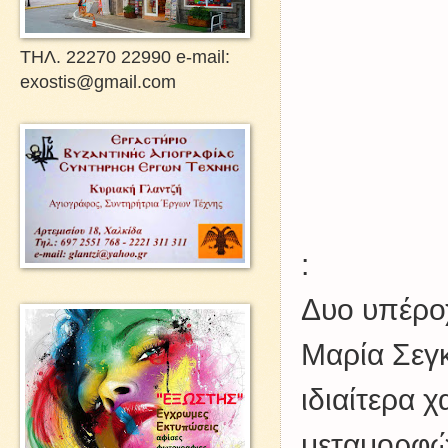
ΤΗΛ. 22270 22990 e-mail:
exostis@gmail.com
:
Δυο υπέρο
Μαρία Σεγ
ιδιαίτερα 
μεταμορφώ