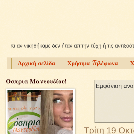
Kι αν νικηθήκαμε δεν ήταν απ'την τύχη ή τις αντιξοό
Αρχική σελίδα
Χρήσιμα Tηλέφωνα
Χ
Όσπρια Μαντουδίου!
Εμφάνιση ανα
Τρίτη 19 Οκ