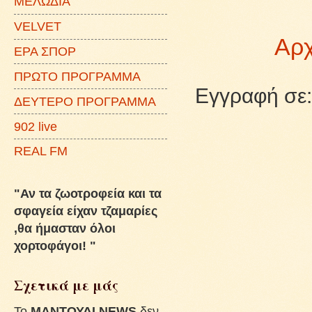
ΜΕΛΩΔΙΑ
VELVET
Αρχ
ΕΡΑ ΣΠΟΡ
ΠΡΩΤΟ ΠΡΟΓΡΑΜΜΑ
Εγγραφή σε
ΔΕΥΤΕΡΟ ΠΡΟΓΡΑΜΜΑ
902 live
REAL FM
"Αν τα ζωοτροφεία και τα
σφαγεία είχαν τζαμαρίες
,θα ήμασταν όλοι
χορτοφάγοι! "
Σχετικά με μάς
To
ΜΑΝΤΟΥΔΙ NEWS
δεν