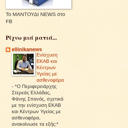
Το ΜΑΝΤΟΥΔΙ NEWS στο
FB
Ρίχνω μιά ματιά...
ellinikanews
Ενίσχυση
ΕΚΑΒ και
Κέντρων
Υγείας με
ασθενοφόρα
-
*Ο Περιφερειάρχης
Στερεάς Ελλάδας,
Φάνης Σπανός, σχετικά
με την ενίσχυση ΕΚΑΒ
και Κέντρων Υγείας με
ασθενοφόρα,
ανακοίνωσε τα εξής:*