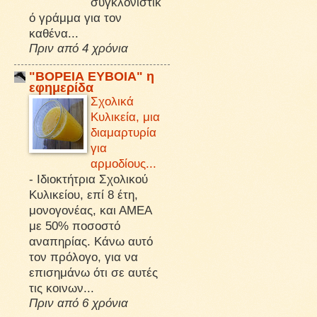
συγκλονιστικ
ό γράμμα για τον
καθένα...
Πριν από 4 χρόνια
"ΒΟΡΕΙΑ ΕΥΒΟΙΑ" η
εφημερίδα
Σχολικά
Κυλικεία, μια
διαμαρτυρία
για
αρμοδίους...
-
Ιδιοκτήτρια Σχολικού
Κυλικείου, επί 8 έτη,
μονογονέας, και ΑΜΕΑ
με 50% ποσοστό
αναπηρίας. Κάνω αυτό
τον πρόλογο, για να
επισημάνω ότι σε αυτές
τις κοινων...
Πριν από 6 χρόνια