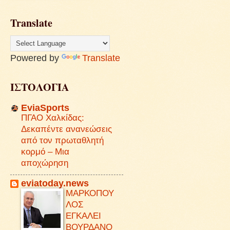
Translate
Powered by
Translate
ΙΣΤΟΛΟΓΙΑ
EviaSports
ΠΓΑΟ Χαλκίδας:
Δεκαπέντε ανανεώσεις
από τον πρωταθλητή
κορμό – Μια
αποχώρηση
eviatoday.news
ΜΑΡΚΟΠΟΥ
ΛΟΣ
ΕΓΚΑΛΕΙ
ΒΟΥΡΔΑΝΟ