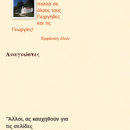
πολλά σε
όλους τους
Γιώργηδες
και τις
Γεωργίες!
Εμφάνιση όλων
Αναγνώστες
''Άλλοι, ας καυχηθούν για
τις σελίδες