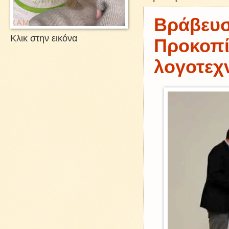
Βράβευσ
Κλικ στην εικόνα
Προκοπί
λογοτεχ