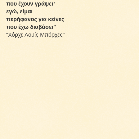
που έχουν γράψει’
εγώ, είμαι
περήφανος για κείνες
που έχω διαβάσει"
"Χόρχε Λουίς Μπόρχες"