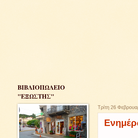
ΒΙΒΛΙΟΠΩΛΕΙΟ
"ΕΞΩΣΤΗΣ"
Τρίτη 26 Φεβρουα
Ενημέρω