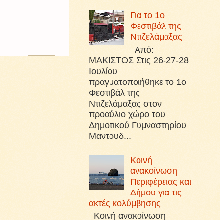
Για το 1ο
Φεστιβάλ της
Ντιζελάμαξας
Από:
ΜΑΚΙΣΤΟΣ Στις 26-27-28
Ιουλίου
πραγματοποιήθηκε το 1ο
Φεστιβάλ της
Ντιζελάμαξας στον
προαύλιο χώρο του
Δημοτικού Γυμναστηρίου
Μαντουδ...
Κοινή
ανακοίνωση
Περιφέρειας και
Δήμου για τις
ακτές κολύμβησης
Κοινή ανακοίνωση