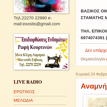
ΒΑΣΙΚΟΣ Ο
Τηλ.22270 22990 e-
ΣΤΑΜΑΤΗΣ 
mail:exostis@gmail.com
ΤΗΛ. ΕΠΙΚΟ
6974074391 
Δεν υπάρχο
Θεματολογία
Κυριακή 24 Φεβρο
LIVE RADIO
Αναμνή
ΕΡΩΤΙΚΟΣ
ΜΕΛΩΔΙΑ