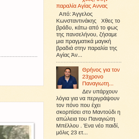
παραλία Αγίας Αννας
Από: Άγγελος
Κωνσταντινάκης Χθες το
βράδυ, κάτω από το φως
της πανσελήνου, ζήσαμε
μια πραγματικά μαγική
βραδιά στην παραλία της
Αγίας Άν...
Θρήνος για τον
23χρονο
Παναγιωτη...
Δεν υπάρχουν
λόγια για να περιγράψουν
τον πόνο που έχει
σκορπίσει στο Μαντούδι η
απώλεια του Παναγιώτη
Μπέλλου . Ένα νέο παιδί,
μόλις 23 ετ...