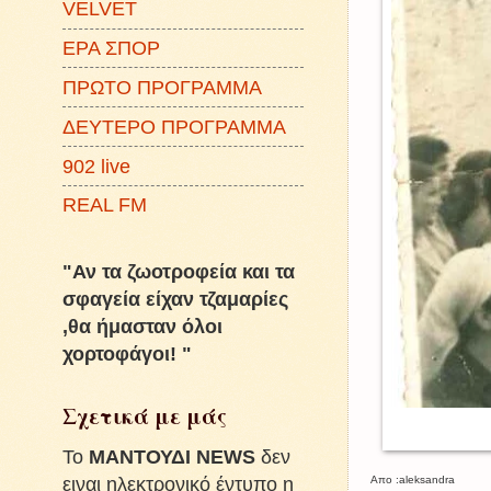
VELVET
ΕΡΑ ΣΠΟΡ
ΠΡΩΤΟ ΠΡΟΓΡΑΜΜΑ
ΔΕΥΤΕΡΟ ΠΡΟΓΡΑΜΜΑ
902 live
REAL FM
"Αν τα ζωοτροφεία και τα
σφαγεία είχαν τζαμαρίες
,θα ήμασταν όλοι
χορτοφάγοι! "
Σχετικά με μάς
To
ΜΑΝΤΟΥΔΙ NEWS
δεν
ειναι ηλεκτρονικό έντυπο η
Απο :aleksandra