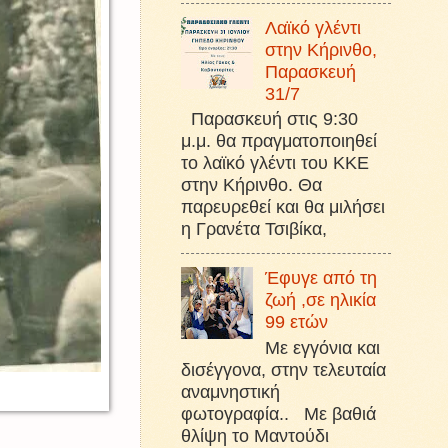
Λαϊκό γλέντι
στην Κήρινθο,
Παρασκευή
31/7
Παρασκευή στις 9:30
μ.μ. θα πραγματοποιηθεί
το λαϊκό γλέντι του ΚΚΕ
στην Κήρινθο. Θα
παρευρεθεί και θα μιλήσει
η Γρανέτα Τσιβίκα,
Έφυγε από τη
ζωή ,σε ηλικία
99 ετών
Με εγγόνια και
δισέγγονα, στην τελευταία
αναμνηστική
φωτογραφία.. Με βαθιά
θλίψη το Μαντούδι