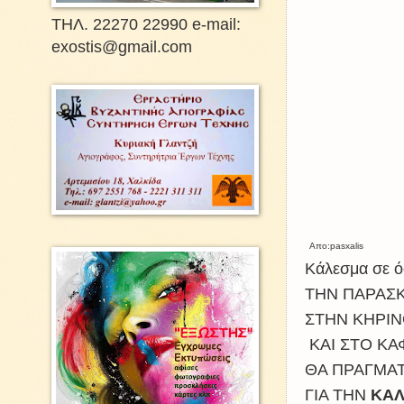
ΤΗΛ. 22270 22990 e-mail:
exostis@gmail.com
Απο:pasxalis
Κάλεσμα σε ό
ΤΗΝ ΠΑΡΑΣ
ΣΤΗΝ ΚΗΡΙ
ΚΑΙ ΣΤΟ ΚΑ
ΘΑ ΠΡΑΓΜΑΤ
ΓΙΑ ΤΗΝ
ΚΑΛ