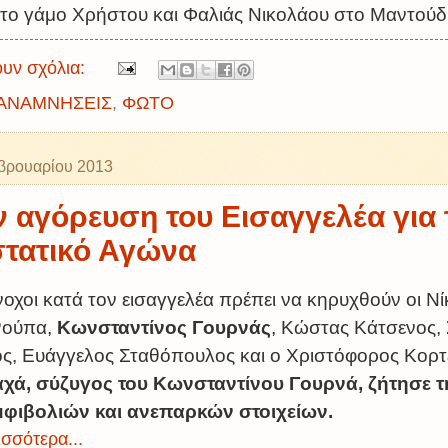
το γάμο Χρήστου και Φαλιάς Νικολάου στο Μαντούδ
υν σχόλια:
ΑΝΑΜΝΗΣΕΙΣ
,
ΦΩΤΟ
βρουαρίου 2013
 αγόρευση του Εισαγγελέα για 
τατικό Αγώνα
νοχοι κατά τον εισαγγελέα πρέπει να κηρυχθούν οι Ν
Ρούπα,
Κωνσταντίνος Γουρνάς
, Κώστας Κάτσενος,
ς, Ευάγγελος Σταθόπουλος και ο Χριστόφορος Κορ
χά, σύζυγος του Κωνσταντίνου Γουρνά, ζήτησε 
μφιβολιών και ανεπαρκών στοιχείων.
σσότερα...