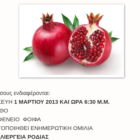
σους ενδιαφέρονται:
ΚΕΥΗ
1 ΜΑΡΤΙΟΥ 2013 ΚΑΙ ΩΡΑ 6:30 Μ.Μ.
ΝΘΟ
ΦΕΝΕΙΟ
ΦΟΙΦΑ
ΟΠΟΙΗΘΕΙ ΕΝΗΜΕΡΩΤΙΚΗ ΟΜΙΛΙΑ
ΛΙΕΡΓΕΙΑ ΡΟΔΙΑΣ