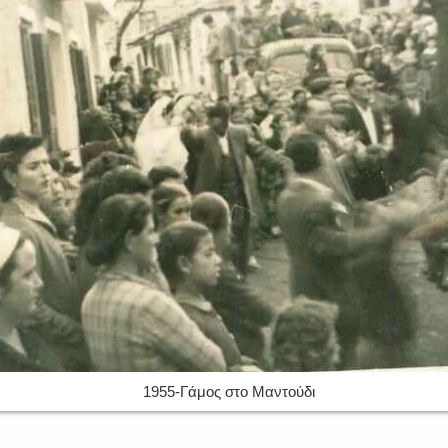
1955-Γάμος στο Μαντούδι