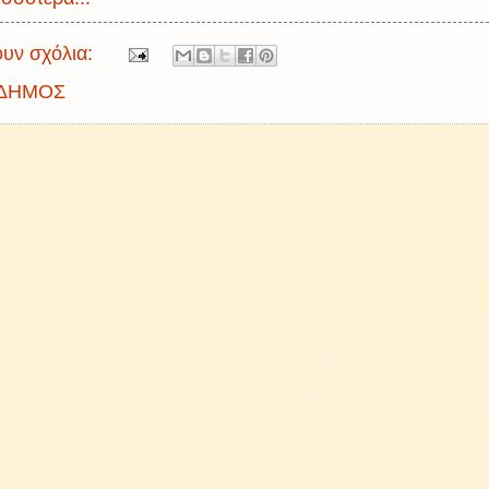
υν σχόλια:
ΔΗΜΟΣ