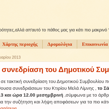
ξοότητες,αλλά απ'αυτό το πάθος μας για κάτι πιο μακρινό 
Χάρτης περιοχής
Δρομολόγια
Επικοινωνία
υαρίου 2013
 συνεδρίαση του Δημοτικού Συ
 σε τακτική συνεδρίαση του Δημοτικού Συμβουλίου π
ίθουσα συνεδριάσεων του Κτιρίου Μελά Λίμνης ,
τo Σ
13 και ώρα 12.00 μεσημβρινή
,σύμφωνα με το άρθρ
ια την συζήτηση και λήψη αποφάσεων για τα πιο κάτ
σσότερα...