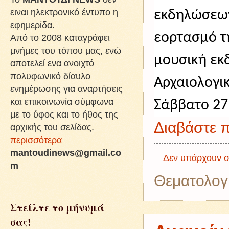
ειναι ηλεκτρονικό έντυπο η
εκδηλώσεων
εφημερίδα.
εορτασμό τ
Από το 2008 καταγράφει
μνήμες του τόπου μας, ενώ
μουσική εκ
αποτελεί ενα ανοιχτό
πολυφωνικό δίαυλο
Αρχαιολογι
ενημέρωσης για αναρτήσεις
και επικοινωνία σύμφωνα
Σάββατο 27 
με το ύφος και το ήθος της
Διαβάστε π
αρχικής του σελίδας.
περισσότερα
mantoudinews@gmail.co
Δεν υπάρχουν σ
m
Θεματολογ
Στείλτε το μήνυμά
σας!