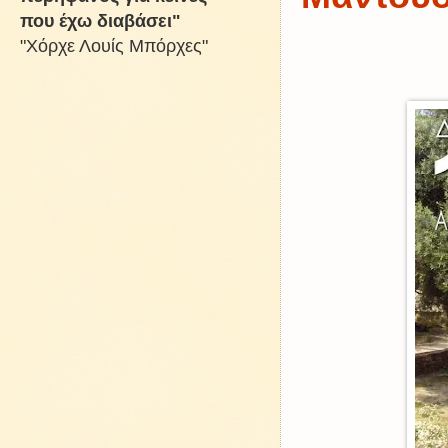
που έχω διαβάσει"
"Χόρχε Λουίς Μπόρχες"