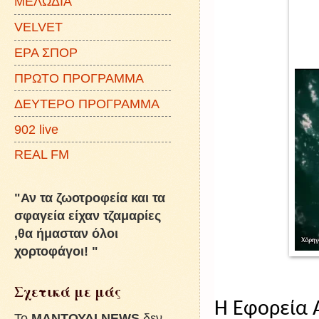
ΜΕΛΩΔΙΑ
VELVET
ΕΡΑ ΣΠΟΡ
ΠΡΩΤΟ ΠΡΟΓΡΑΜΜΑ
ΔΕΥΤΕΡΟ ΠΡΟΓΡΑΜΜΑ
902 live
REAL FM
"Αν τα ζωοτροφεία και τα
σφαγεία είχαν τζαμαρίες
,θα ήμασταν όλοι
χορτοφάγοι! "
Σχετικά με μάς
Η Εφορεία 
To
ΜΑΝΤΟΥΔΙ NEWS
δεν