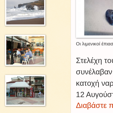
Οι λιμενικοί έπι
Στελέχη το
συνέλαβαν 
κατοχή ναρ
12 Αυγούστ
Διαβάστε π