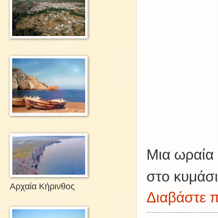
Μια
ωραία 
στο κυμάσ
Αρχαία Κήρινθος
Διαβάστε π