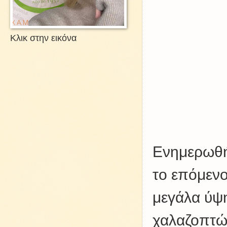
Κλικ στην εικόνα
Ενημερωθή
το επόμενο
μεγάλα ύψ
χαλαζοπτώσ