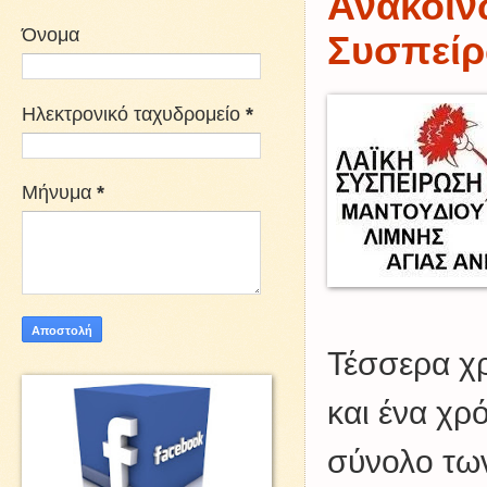
Ανακοίν
Όνομα
Συσπεί
Ηλεκτρονικό ταχυδρομείο
*
Μήνυμα
*
Τέσσερα χρ
και ένα χρ
σύνολο τω