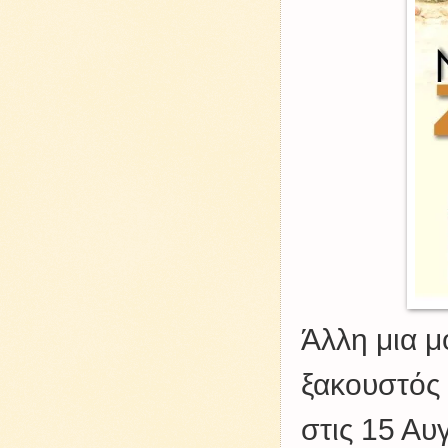
Άλλη μια μ
ξακουστός 
στις 15 Α