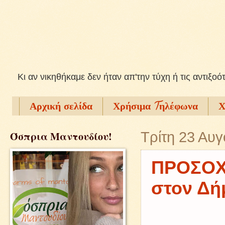
Kι αν νικηθήκαμε δεν ήταν απ'την τύχη ή τις αντιξοό
Αρχική σελίδα
Χρήσιμα Tηλέφωνα
Χ
Όσπρια Μαντουδίου!
Τρίτη 23 Αυ
ΠΡΟΣΟΧΗ
στον Δή