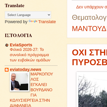
Translate
Δεν υπάρχουν σ
Θεματολογ
Powered by
Translate
ΜΑΝΤΟΥΔ
ΙΣΤΟΛΟΓΙΑ
EviaSports
Φιλικά 2026-27: Το
ΟΧΙ ΣΤ
συνολικό πρόγραμμα
ΠΥΡΟΣΒ
των ευβοϊκών ομάδων
eviatoday.news
ΜΑΡΚΟΠΟΥ
ΛΟΣ
ΕΓΚΑΛΕΙ
ΒΟΥΡΔΑΝΟ
ΓΙΑ
ΚΩΛΥΣΙΕΡΓΕΙΑ ΣΤΗΝ
ΔΙΑΦΑΝΕΙΑ