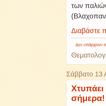
των παλιώ
(Βλαχοπανα
Διαβάστε π
Δεν υπάρχουν σ
Θεματολογ
Σάββατο 13 
Χτυπάει
σήμερα!