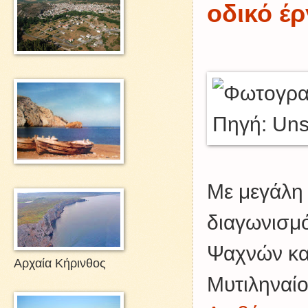
οδικό έ
Με μεγάλη
διαγωνισμό
Ψαχνών και
Αρχαία Κήρινθος
Μυτιληναίο