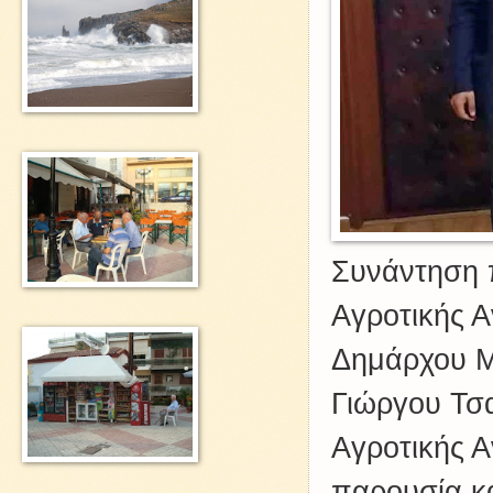
Συνάντηση 
Αγροτικής 
Δημάρχου Μα
Γιώργου Τσ
Αγροτικής 
παρουσία κα