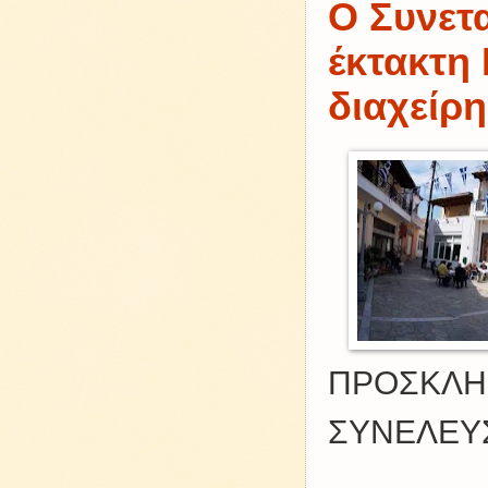
Ο Συνετα
έκτακτη 
διαχείρ
ΠΡΟΣΚΛΗΣ
ΣΥΝΕΛΕΥ