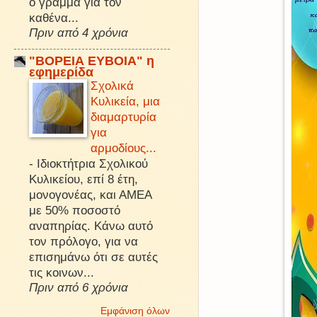
ό γράμμα για τον
καθένα...
Πριν από 4 χρόνια
"ΒΟΡΕΙΑ ΕΥΒΟΙΑ" η
εφημερίδα
Σχολικά
Κυλικεία, μια
διαμαρτυρία
για
αρμοδίους...
-
Ιδιοκτήτρια Σχολικού
Κυλικείου, επί 8 έτη,
μονογονέας, και ΑΜΕΑ
με 50% ποσοστό
αναπηρίας. Κάνω αυτό
τον πρόλογο, για να
επισημάνω ότι σε αυτές
τις κοινων...
Πριν από 6 χρόνια
Εμφάνιση όλων