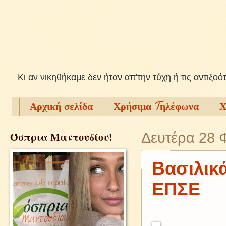
Kι αν νικηθήκαμε δεν ήταν απ'την τύχη ή τις αντιξοό
Αρχική σελίδα
Χρήσιμα Tηλέφωνα
Χ
Όσπρια Μαντουδίου!
Δευτέρα 28 
Βασιλικά
ΕΠΣΕ