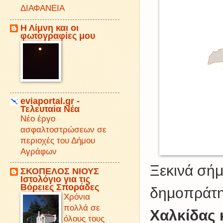
ΔΙΑΦΑΝΕΙΑ
Η Λίμνη και οι
φωτογραφίες μου
eviaportal.gr -
Τελευταία Νέα
Νέο έργο
ασφαλτοστρώσεων σε
περιοχές του Δήμου
Αγράφων
Ξεκινά σήμ
ΣΚΟΠΕΛΟΣ ΝΙΟΥΣ
Iστολόγιο για τις
Βόρειες Σποράδες
δημοπράτη
Χρόνια
πολλά σε
Χαλκίδας
όλους τους