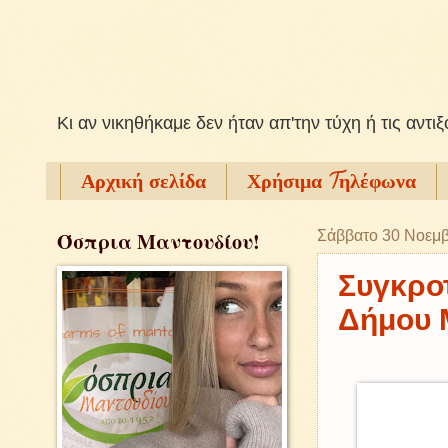
Kι αν νικηθήκαμε δεν ήταν απ'την τύχη ή τις αντι
Αρχική σελίδα
Χρήσιμα Tηλέφωνα
Όσπρια Μαντουδίου!
Σάββατο 30 Νοεμβ
Συγκρο
Δήμου 