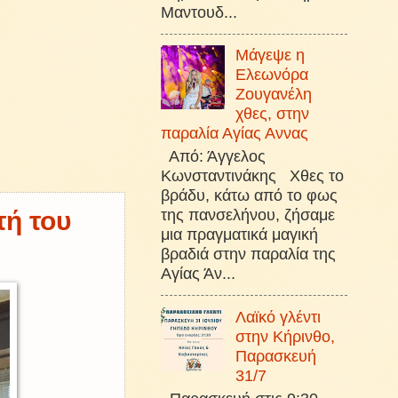
Μαντουδ...
Μάγεψε η
Ελεωνόρα
Ζουγανέλη
χθες, στην
παραλία Αγίας Αννας
Από: Άγγελος
Κωνσταντινάκης Χθες το
βράδυ, κάτω από το φως
της πανσελήνου, ζήσαμε
τή του
μια πραγματικά μαγική
βραδιά στην παραλία της
Αγίας Άν...
Λαϊκό γλέντι
στην Κήρινθο,
Παρασκευή
31/7