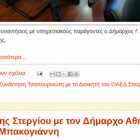
 συναντήσεις με υπηρεσιακούς παράγοντες ο Δήμαρχος Γ.
ης.
σσότερα...
υν σχόλια:
Συνάντηση Τσαπουρνιώτη με το Διοικητή του ΟΑΕΔ Σπύ
ης Στεργίου με τον Δήμαρχο Αθ
Μπακογιάννη