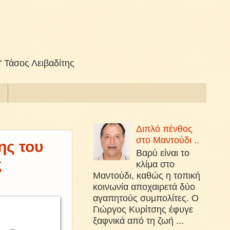
" Τάσος Λειβαδίτης
Διπλό πένθος
στο Μαντούδι ..
ης του
Βαρύ είναι το
ς
κλίμα στο
Μαντούδι, καθώς η τοπική
κοινωνία αποχαιρετά δύο
αγαπητούς συμπολίτες. Ο
Γιώργος Κυρίτσης έφυγε
ξαφνικά από τη ζωή ...