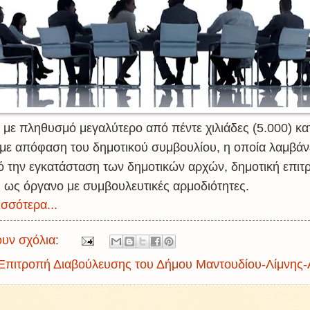
 με πληθυσμό μεγαλύτερο από πέντε χιλιάδες (5.000) κα
, με απόφαση του δημοτικού συμβουλίου, η οποία λαμβάν
ό την εγκατάσταση των δημοτικών αρχών, δημοτική επιτ
 ως όργανο με συμβουλευτικές αρμοδιότητες.
σσότερα...
υν σχόλια:
Επιτροπή Διαβούλευσης του Δήμου Μαντουδίου-Λίμνης-