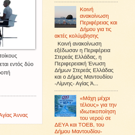
Κοινή
ανακοίνωση
Περιφέρειας και
Δήμου για τις
ακτές κολύμβησης
Κοινή ανακοίνωση
εξέδωσαν η Περιφέρεια
τοίκους
Στερεάς Ελλάδας, η
Περιφερειακή Ένωση
εται εντός δύο
Δήμων Στερεάς Ελλάδας
ροπή
και ο Δήμος Μαντουδίου
-Λίμνης- Αγίας Ά...
«Μάχη μέχρι
τέλους» για την
ιδιωτικοποίηση
Αγίας Άννας
του νερού σε
ΔΕΥΑ και ΤΟΕΒ, του
Δήμου Μαντουδίου-