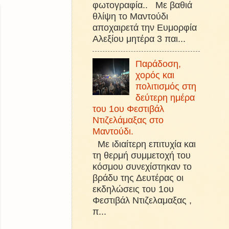
φωτογραφία.. Με βαθιά
θλίψη το Μαντούδι
αποχαιρετά την Ευμορφία
Αλεξίου μητέρα 3 παι...
Παράδοση,
χορός και
πολιτισμός στη
δεύτερη ημέρα
του 1ου Φεστιβάλ
Ντιζελάμαξας στο
Μαντούδι.
Με ιδιαίτερη επιτυχία και
τη θερμή συμμετοχή του
κόσμου συνεχίστηκαν το
βράδυ της Δευτέρας οι
εκδηλώσεις του 1ου
Φεστιβάλ Ντιζελαμαξας ,
π...