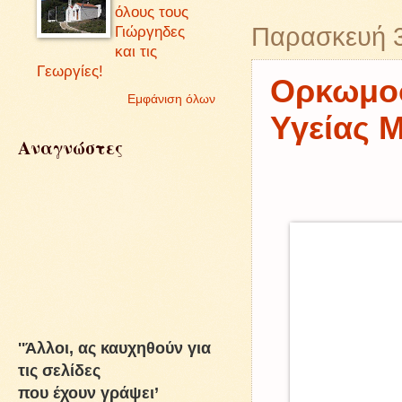
όλους τους
Γιώργηδες
Παρασκευή 
και τις
Γεωργίες!
Ορκωμοσ
Εμφάνιση όλων
Υγείας 
Αναγνώστες
''Άλλοι, ας καυχηθούν για
τις σελίδες
που έχουν γράψει’