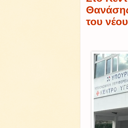
Θανάσης
του νέο