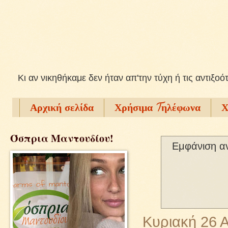
Kι αν νικηθήκαμε δεν ήταν απ'την τύχη ή τις αντιξοό
Αρχική σελίδα
Χρήσιμα Tηλέφωνα
Χ
Όσπρια Μαντουδίου!
Εμφάνιση α
Κυριακή 26 