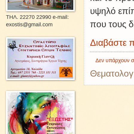
υψηλό επί
ΤΗΛ. 22270 22990 e-mail:
που τους δι
exostis@gmail.com
Διαβάστε π
Δεν υπάρχουν σ
Θεματολογ