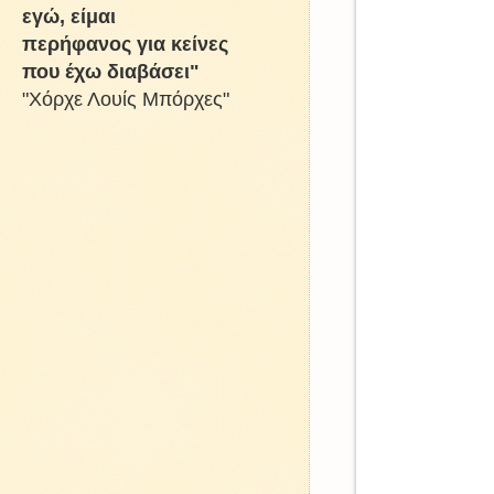
εγώ, είμαι
περήφανος για κείνες
που έχω διαβάσει"
"Χόρχε Λουίς Μπόρχες"