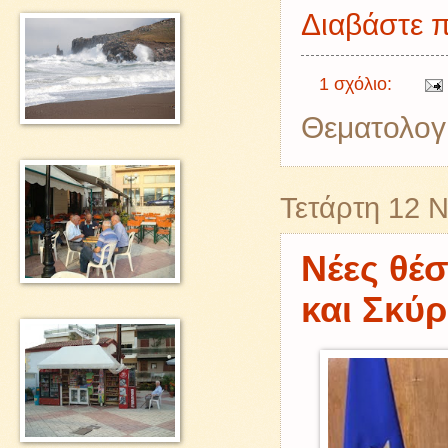
Διαβάστε π
1 σχόλιο:
Θεματολογ
Τετάρτη 12 
Νέες θέσ
και Σκύρ