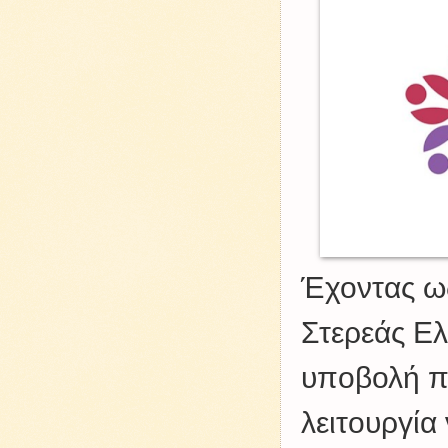
Έχοντας ως
Στερεάς Ε
υποβολή π
λειτουργία