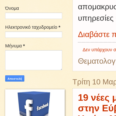
απομακρυσ
Όνομα
υπηρεσίες 
Ηλεκτρονικό ταχυδρομείο
*
Διαβάστε π
Μήνυμα
*
Δεν υπάρχουν σ
Θεματολογ
Τρίτη 10 Μα
19 νέες 
στην Εύ