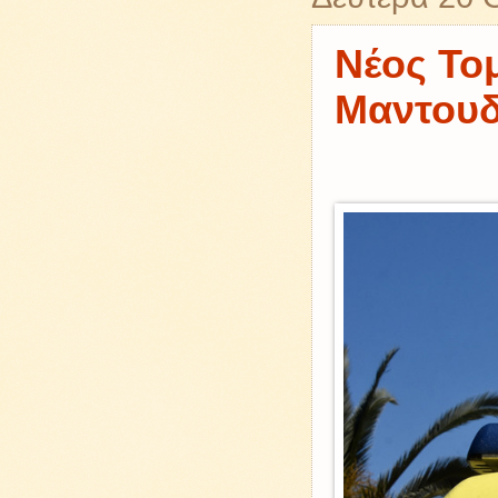
Νέος Το
Μαντουδ