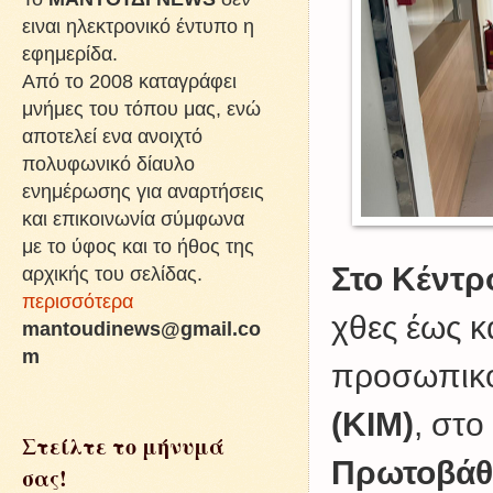
ειναι ηλεκτρονικό έντυπο η
εφημερίδα.
Από το 2008 καταγράφει
μνήμες του τόπου μας, ενώ
αποτελεί ενα ανοιχτό
πολυφωνικό δίαυλο
ενημέρωσης για αναρτήσεις
και επικοινωνία σύμφωνα
με το ύφος και το ήθος της
Στο Κέντρ
αρχικής του σελίδας.
περισσότερα
χθες έως κ
mantoudinews@gmail.co
m
προσωπικ
(ΚΙΜ)
, στο
Στείλτε το μήνυμά
Πρωτοβάθμ
σας!