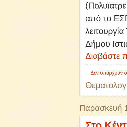
(Πολυϊατρε
από το ΕΣΠ
λειτουργία
Δήμου Ιστι
Διαβάστε π
Δεν υπάρχουν σ
Θεματολογ
Παρασκευή 1
Στο Κέν