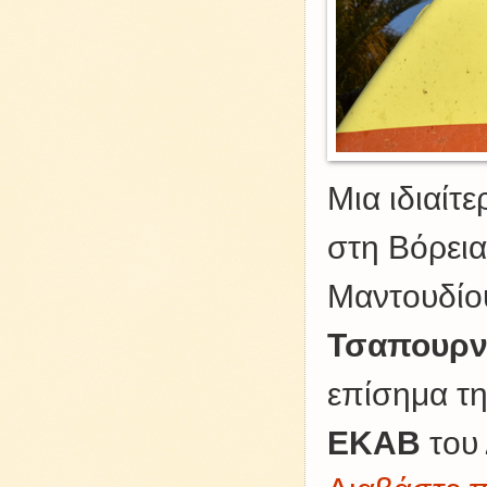
Μια ιδιαίτε
στη Βόρει
Μαντουδίου
Τσαπουρν
επίσημα τη
ΕΚΑΒ
του