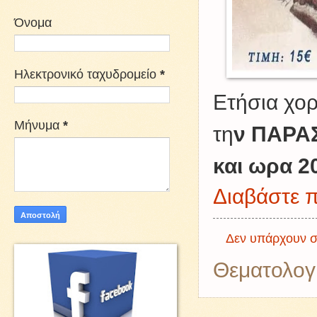
Όνομα
Ηλεκτρονικό ταχυδρομείο
*
Ετήσια χορ
Μήνυμα
*
τη
ν ΠΑΡΑ
και ωρα 2
Διαβάστε π
Δεν υπάρχουν σ
Θεματολογ