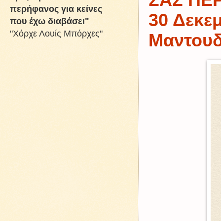
ΣΑΣ ΠΕ
περήφανος για κείνες
30 Δεκεμ
που έχω διαβάσει"
"Χόρχε Λουίς Μπόρχες"
Μαντουδ