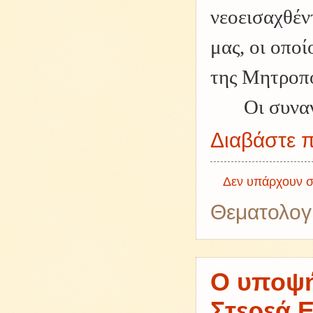
νεοεισαχθέν
μας, οι οπο
της Μητροπο
Οι συνα
Διαβάστε π
Δεν υπάρχουν σ
Θεματολογ
Ο υποψή
Στερεά 