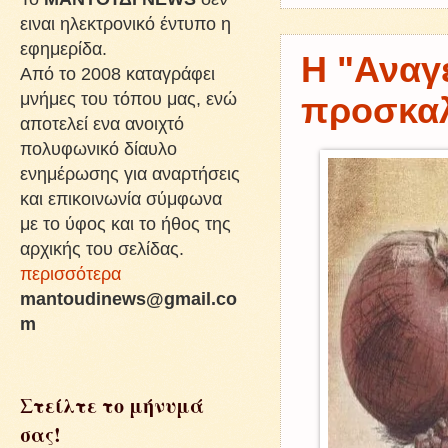
ειναι ηλεκτρονικό έντυπο η
εφημερίδα.
Η "Αναγ
Από το 2008 καταγράφει
μνήμες του τόπου μας, ενώ
προσκαλε
αποτελεί ενα ανοιχτό
πολυφωνικό δίαυλο
ενημέρωσης για αναρτήσεις
και επικοινωνία σύμφωνα
με το ύφος και το ήθος της
αρχικής του σελίδας.
περισσότερα
mantoudinews@gmail.co
m
Στείλτε το μήνυμά
σας!