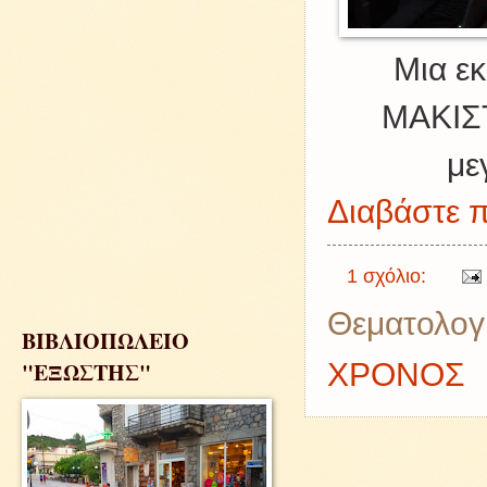
Μια ε
ΜΑΚΙΣΤ
με
Διαβάστε π
1 σχόλιο:
Θεματολογ
ΒΙΒΛΙΟΠΩΛΕΙΟ
ΧΡΟΝΟΣ
"ΕΞΩΣΤΗΣ"