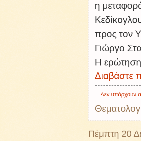
η μεταφορά
Κεδίκογλο
προς τον Υ
Γιώργο Στ
Η ερώτηση 
Διαβάστε π
Δεν υπάρχουν σ
Θεματολογ
Πέμπτη 20 Δ