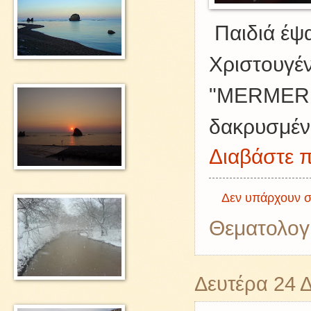
Παιδιά έψ
Χριστουγέ
"MERMER
δακρυσμέν
Διαβάστε π
Δεν υπάρχουν σ
Θεματολογ
Δευτέρα 24 