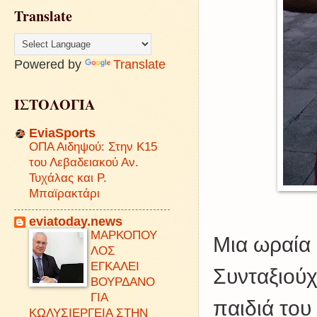
Translate
Powered by
Translate
ΙΣΤΟΛΟΓΙΑ
EviaSports
ΟΠΑ Αιδηψού: Στην Κ15
του Λεβαδειακού Αν.
Τυχάλας και Ρ.
Μπαϊρακτάρι
eviatoday.news
ΜΑΡΚΟΠΟΥ
Μια ωραία
ΛΟΣ
ΕΓΚΑΛΕΙ
Συνταξιούχ
ΒΟΥΡΔΑΝΟ
ΓΙΑ
παιδιά του
ΚΩΛΥΣΙΕΡΓΕΙΑ ΣΤΗΝ