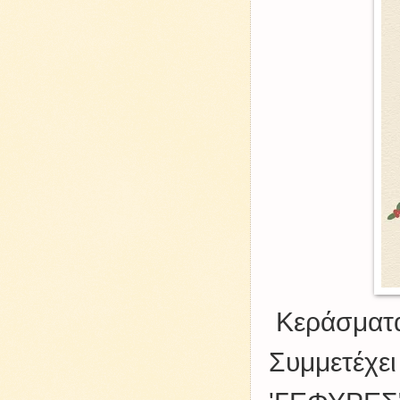
Κεράσματα 
Συμμετέχε