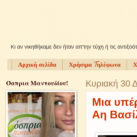
Kι αν νικηθήκαμε δεν ήταν απ'την τύχη ή τις αντιξοό
Αρχική σελίδα
Χρήσιμα Tηλέφωνα
Χ
Όσπρια Μαντουδίου!
Κυριακή 30 
Μια υπέ
Αη Βασίλ