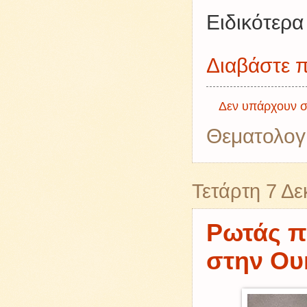
Ειδικότερ
Διαβάστε π
Δεν υπάρχουν σ
Θεματολογ
Τετάρτη 7 Δ
Ρωτάς π
στην Ουκ