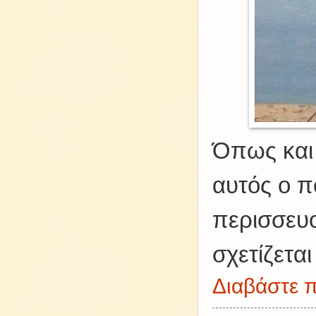
Όπως και 
αυτός ο π
περισσευο
σχετίζετα
Διαβάστε π