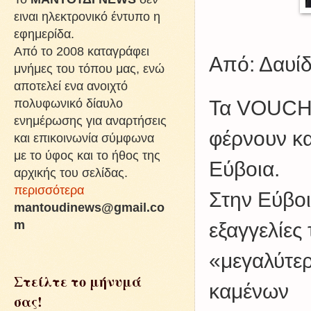
ειναι ηλεκτρονικό έντυπο η
εφημερίδα.
Από το 2008 καταγράφει
Από: Δαυί
μνήμες του τόπου μας, ενώ
αποτελεί ενα ανοιχτό
πολυφωνικό δίαυλο
Τα VOUCHE
ενημέρωσης για αναρτήσεις
φέρνουν κα
και επικοινωνία σύμφωνα
με το ύφος και το ήθος της
Εύβοια.
αρχικής του σελίδας.
περισσότερα
Στην Εύβοι
mantoudinews@gmail.co
m
εξαγγελίες
«μεγαλύτε
Στείλτε το μήνυμά
καμένων
σας!