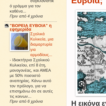
Εύβοια;
συγκλονιστικ
ό γράμμα για τον
καθένα...
Πριν από 4 χρόνια
"ΒΟΡΕΙΑ ΕΥΒΟΙΑ" η
εφημερίδα
Σχολικά
Κυλικεία, μια
διαμαρτυρία
για
αρμοδίους...
-
Ιδιοκτήτρια Σχολικού
Κυλικείου, επί 8 έτη,
μονογονέας, και ΑΜΕΑ
με 50% ποσοστό
αναπηρίας. Κάνω αυτό
τον πρόλογο, για να
επισημάνω ότι σε αυτές
τις κοινων...
Πριν από 6 χρόνια
Η εικόνα 