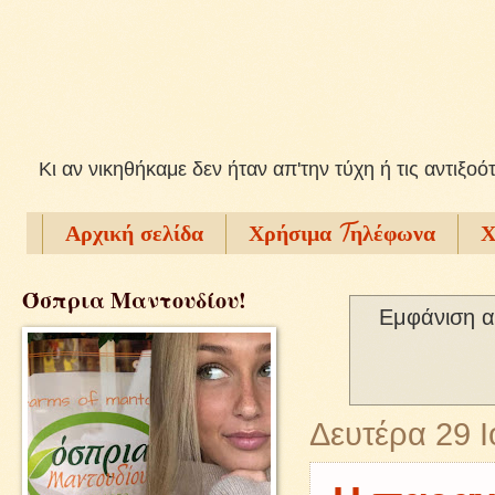
Kι αν νικηθήκαμε δεν ήταν απ'την τύχη ή τις αντιξοό
Αρχική σελίδα
Χρήσιμα Tηλέφωνα
Χ
Όσπρια Μαντουδίου!
Εμφάνιση α
Δευτέρα 29 Ι