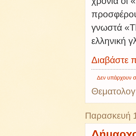
χρόνια οι 
προσφέρουν
γνωστά «Th
ελληνική 
Διαβάστε π
Δεν υπάρχουν σ
Θεματολογ
Παρασκευή 
Δήμαρχος