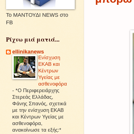
Το ΜΑΝΤΟΥΔΙ NEWS στο
FB
Ρίχνω μιά ματιά...
ellinikanews
Ενίσχυση
ΕΚΑΒ και
Κέντρων
Υγείας με
ασθενοφόρα
-
*Ο Περιφερειάρχης
Στερεάς Ελλάδας,
Φάνης Σπανός, σχετικά
με την ενίσχυση ΕΚΑΒ
και Κέντρων Υγείας με
ασθενοφόρα,
ανακοίνωσε τα εξής:*