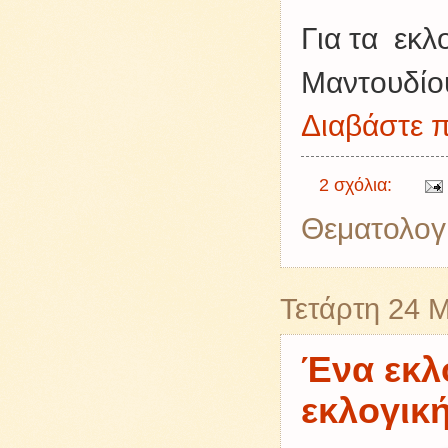
Για τα
εκλ
Μαντουδίο
Διαβάστε π
2 σχόλια:
Θεματολογ
Τετάρτη 24 
Ένα εκλ
εκλογική