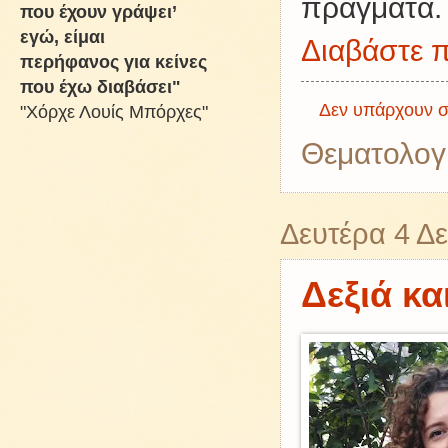
πράγματα.
που έχουν γράψει’
εγώ, είμαι
Διαβάστε π
περήφανος για κείνες
που έχω διαβάσει"
Δεν υπάρχουν σ
"Χόρχε Λουίς Μπόρχες"
Θεματολογ
Δευτέρα 4 Δ
Δεξιά κα