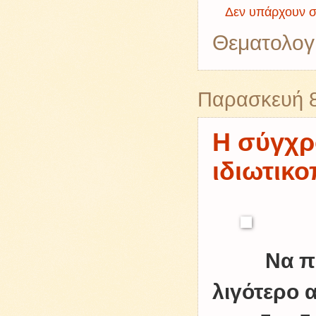
Δεν υπάρχουν σ
Θεματολογ
Παρασκευή 8
Η σύγχρ
ιδιωτικο
Να π
λιγότερο 