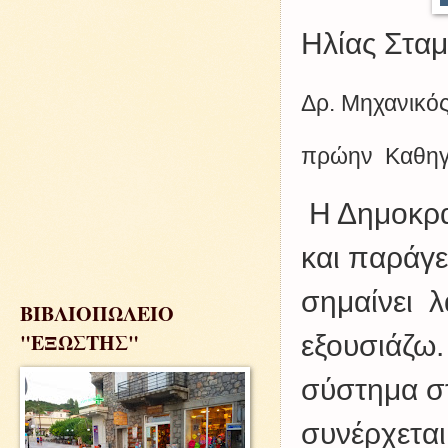
Ηλίας Στα
Δρ. Μηχανικό
πρώην Καθηγη
Η Δημοκρατ
και παράγε
σημαίνει λ
ΒΙΒΛΙΟΠΩΛΕΙΟ
"ΕΞΩΣΤΗΣ"
εξουσιάζω.
σύστημα στ
συνέρχεται