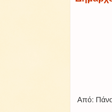
Από: Πάν