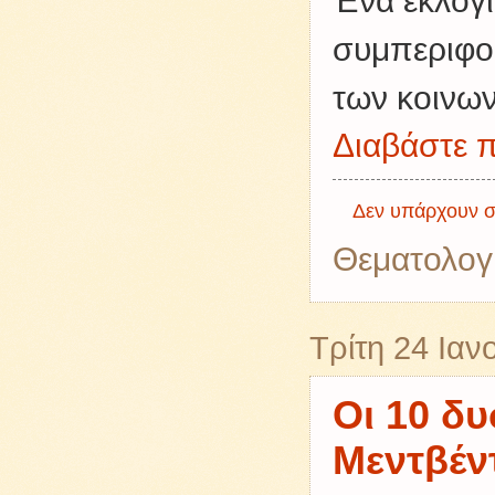
Ένα εκλογι
συμπεριφορ
των κοινω
Διαβάστε π
Δεν υπάρχουν σ
Θεματολογ
Τρίτη 24 Ιαν
Οι 10 δ
Μεντβέν