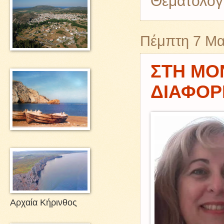
Θεματολογ
Πέμπτη 7 Μα
ΣΤΗ ΜΟ
ΔΙΑΦΟΡΕ
Αρχαία Κήρινθος