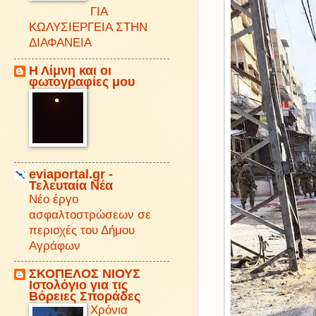
ΓΙΑ
ΚΩΛΥΣΙΕΡΓΕΙΑ ΣΤΗΝ
ΔΙΑΦΑΝΕΙΑ
Η Λίμνη και οι
φωτογραφίες μου
eviaportal.gr -
Τελευταία Νέα
Νέο έργο
ασφαλτοστρώσεων σε
περιοχές του Δήμου
Αγράφων
ΣΚΟΠΕΛΟΣ ΝΙΟΥΣ
Iστολόγιο για τις
Βόρειες Σποράδες
Χρόνια