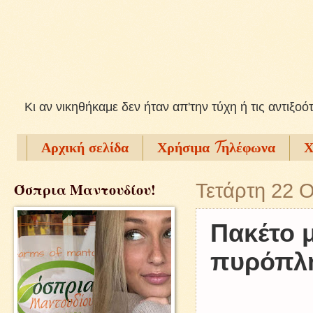
Kι αν νικηθήκαμε δεν ήταν απ'την τύχη ή τις αντιξοό
Αρχική σελίδα
Χρήσιμα Tηλέφωνα
Χ
Όσπρια Μαντουδίου!
Τετάρτη 22 
Πακέτο μ
πυρόπλη