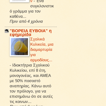
ν
-
Ένα
συγκλονιστικ
ό γράμμα για τον
καθένα...
Πριν από 4 χρόνια
"ΒΟΡΕΙΑ ΕΥΒΟΙΑ" η
εφημερίδα
Σχολικά
Κυλικεία, μια
διαμαρτυρία
για
αρμοδίους...
-
Ιδιοκτήτρια Σχολικού
Κυλικείου, επί 8 έτη,
μονογονέας, και ΑΜΕΑ
με 50% ποσοστό
αναπηρίας. Κάνω αυτό
τον πρόλογο, για να
επισημάνω ότι σε αυτές
τις κοινων...