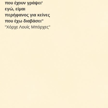
που έχουν γράψει’
εγώ, είμαι
περήφανος για κείνες
που έχω διαβάσει"
"Χόρχε Λουίς Μπόρχες"