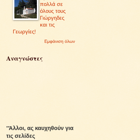
πολλά σε
όλους τους
Γιώργηδες
και τις
Γεωργίες!
Εμφάνιση όλων
Αναγνώστες
''Άλλοι, ας καυχηθούν για
τις σελίδες