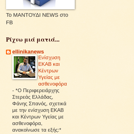
Το ΜΑΝΤΟΥΔΙ NEWS στο
FB
Ρίχνω μιά ματιά...
ellinikanews
Ενίσχυση
ΕΚΑΒ και
Κέντρων
Υγείας με
ασθενοφόρα
-
*Ο Περιφερειάρχης
Στερεάς Ελλάδας,
Φάνης Σπανός, σχετικά
με την ενίσχυση ΕΚΑΒ
και Κέντρων Υγείας με
ασθενοφόρα,
ανακοίνωσε τα εξής:*