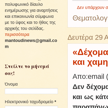
πολυφωνικό δίαυλο
Δεν υπάρχουν σ
ενημέρωσης για αναρτήσεις
και επικοινωνία σύμφωνα
Θεματολογ
με το ύφος και το ήθος της
αρχικής του σελίδας.
περισσότερα
Δευτέρα 29 
mantoudinews@gmail.co
m
«Δέχομα
και χαμ
Στείλτε το μήνυμά
σας!
Απο:email 
Όνομα
Δεν δέχομ
και ως κάτ
Ηλεκτρονικό ταχυδρομείο
*
παραπάνω 