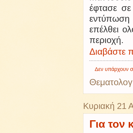
έφτασε σε
εντύπωση 
επέλθει ο
περιοχή.
Διαβάστε π
Δεν υπάρχουν σ
Θεματολογ
Κυριακή 21 
Για τον