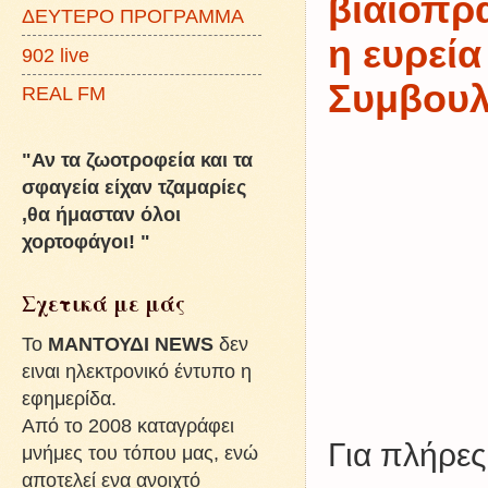
βιαιοπρα
ΔΕΥΤΕΡΟ ΠΡΟΓΡΑΜΜΑ
η ευρεί
902 live
Συμβουλ
REAL FM
"Αν τα ζωοτροφεία και τα
σφαγεία είχαν τζαμαρίες
,θα ήμασταν όλοι
χορτοφάγοι! "
Σχετικά με μάς
To
ΜΑΝΤΟΥΔΙ NEWS
δεν
ειναι ηλεκτρονικό έντυπο η
εφημερίδα.
Από το 2008 καταγράφει
Για πλήρε
μνήμες του τόπου μας, ενώ
αποτελεί ενα ανοιχτό