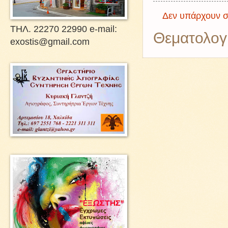
Δεν υπάρχουν σ
ΤΗΛ. 22270 22990 e-mail:
Θεματολογ
exostis@gmail.com