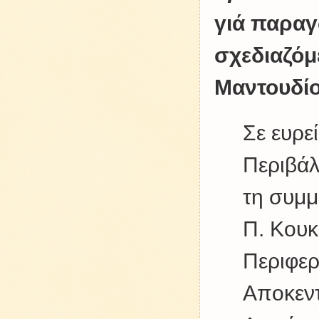
γιά παραγ
σχεδιαζόμ
Μαντουδί
Σε ευρε
Περιβάλ
τη συμ
Π. Κουκ
Περιφερ
Αποκεντ