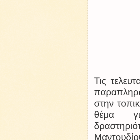
Τις τελευ
παραπληρ
στην τοπικ
θέμα γι
δραστηρι
Μαντουδί