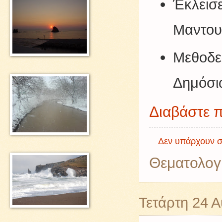
Έκλει
Μαντου
Μεθοδε
Δημόσι
Διαβάστε π
Δεν υπάρχουν σ
Θεματολογ
Τετάρτη 24 