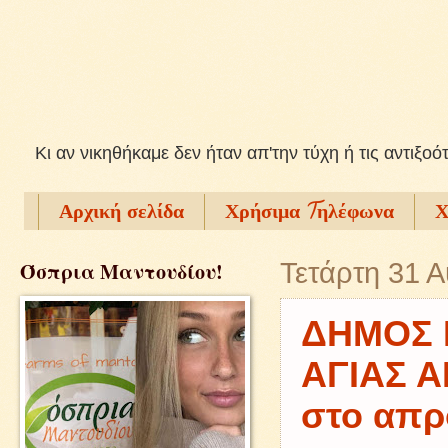
Kι αν νικηθήκαμε δεν ήταν απ'την τύχη ή τις αντιξοό
Αρχική σελίδα
Χρήσιμα Tηλέφωνα
Χ
Όσπρια Μαντουδίου!
Τετάρτη 31 
ΔΗΜΟΣ 
ΑΓΙΑΣ Α
στο απρ