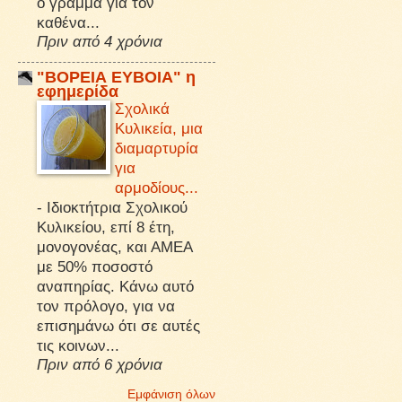
ό γράμμα για τον
καθένα...
Πριν από 4 χρόνια
"ΒΟΡΕΙΑ ΕΥΒΟΙΑ" η
εφημερίδα
Σχολικά
Κυλικεία, μια
διαμαρτυρία
για
αρμοδίους...
-
Ιδιοκτήτρια Σχολικού
Κυλικείου, επί 8 έτη,
μονογονέας, και ΑΜΕΑ
με 50% ποσοστό
αναπηρίας. Κάνω αυτό
τον πρόλογο, για να
επισημάνω ότι σε αυτές
τις κοινων...
Πριν από 6 χρόνια
Εμφάνιση όλων