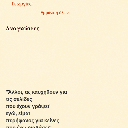
Γεωργίες!
Εμφάνιση όλων
Αναγνώστες
''Άλλοι, ας καυχηθούν για
τις σελίδες
που έχουν γράψει’
εγώ, είμαι
περήφανος για κείνες
που έχω διαβάσει"