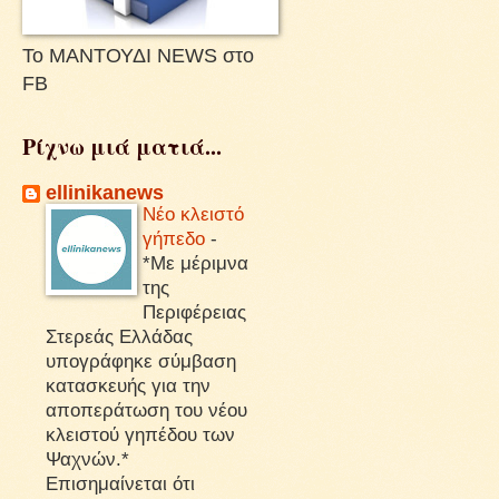
Το ΜΑΝΤΟΥΔΙ NEWS στο
FB
Ρίχνω μιά ματιά...
ellinikanews
Νέο κλειστό
γήπεδο
-
*Με μέριμνα
της
Περιφέρειας
Στερεάς Ελλάδας
υπογράφηκε σύμβαση
κατασκευής για την
αποπεράτωση του νέου
κλειστού γηπέδου των
Ψαχνών.*
Επισημαίνεται ότι