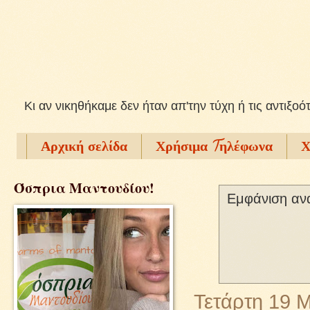
Kι αν νικηθήκαμε δεν ήταν απ'την τύχη ή τις αντιξοό
Αρχική σελίδα
Χρήσιμα Tηλέφωνα
Χ
Όσπρια Μαντουδίου!
Εμφάνιση αν
Τετάρτη 19 