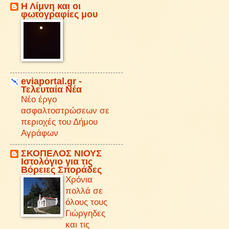
Η Λίμνη και οι
φωτογραφίες μου
eviaportal.gr -
Τελευταία Νέα
Νέο έργο
ασφαλτοστρώσεων σε
περιοχές του Δήμου
Αγράφων
ΣΚΟΠΕΛΟΣ ΝΙΟΥΣ
Iστολόγιο για τις
Βόρειες Σποράδες
Χρόνια
πολλά σε
όλους τους
Γιώργηδες
και τις