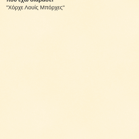
"Χόρχε Λουίς Μπόρχες"