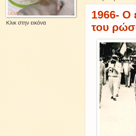
1966- Ο
Κλικ στην εικόνα
του ρώσ