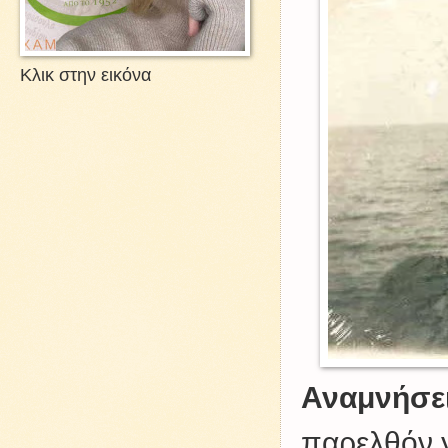
Κλικ στην εικόνα
Αναμνήσει
παρελθόν 