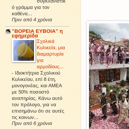
συγκλονιστικ
ό γράμμα για τον
καθένα...
Πριν από 4 χρόνια
"ΒΟΡΕΙΑ ΕΥΒΟΙΑ" η
εφημερίδα
Σχολικά
Κυλικεία, μια
διαμαρτυρία
για
αρμοδίους...
-
Ιδιοκτήτρια Σχολικού
Κυλικείου, επί 8 έτη,
μονογονέας, και ΑΜΕΑ
με 50% ποσοστό
αναπηρίας. Κάνω αυτό
τον πρόλογο, για να
επισημάνω ότι σε αυτές
τις κοινων...
Πριν από 6 χρόνια