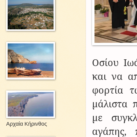
Οσίου Ιω
και να α
φορτία τ
μάλιστα 
με συγκλ
Αρχαία Κήρινθος
αγάπης, 