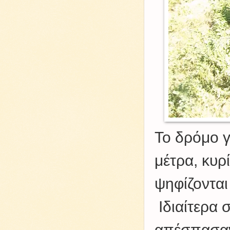
Το δρόμο γ
μέτρα, κυρ
ψηφίζονται
Ιδιαίτερα 
απέσπασαν,