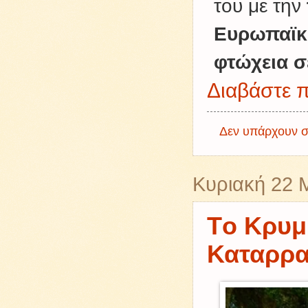
του με την
Ευρωπαϊ
φτώχεια σ
Διαβάστε π
Δεν υπάρχουν σ
Κυριακή 22 
Tο Κρυμ
Καταρρ