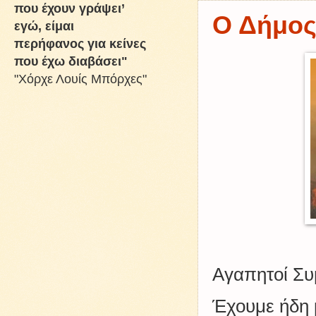
που έχουν γράψει’
Ο Δήμος
εγώ, είμαι
περήφανος για κείνες
που έχω διαβάσει"
"Χόρχε Λουίς Μπόρχες"
Αγαπητοί Συ
Έχουμε ήδη 