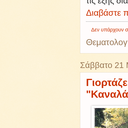
τις εξής δ
Διαβάστε π
Δεν υπάρχουν σ
Θεματολογ
Σάββατο 21 
Γιορτάζε
"Καναλά