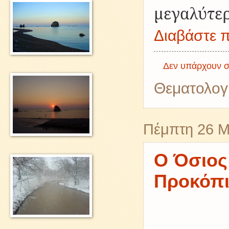
μεγαλύτερ
Διαβάστε π
Δεν υπάρχουν σ
Θεματολογ
Πέμπτη 26 Μ
Ο Όσιος
Προκόπ