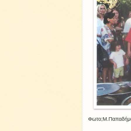
Φωτο;Μ.Παπαδήμ