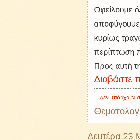
Οφείλουμε ό
αποφύγουμε 
κυρίως τραγ
περίπτωση π
Προς αυτή τ
Διαβάστε π
Δεν υπάρχουν σ
Θεματολογ
Δευτέρα 23 