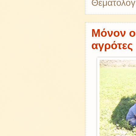
Θεματολογ
Μόνον ο
αγρότες