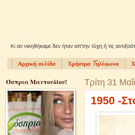
Kι αν νικηθήκαμε δεν ήταν απ'την τύχη ή τις αντιξοό
Αρχική σελίδα
Χρήσιμα Tηλέφωνα
Χ
Όσπρια Μαντουδίου!
Τρίτη 31 Μα
1950 -Στ