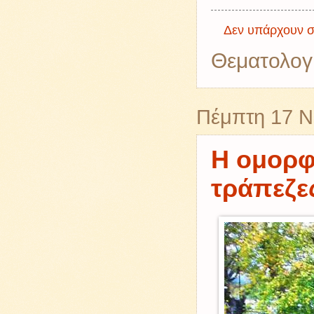
Δεν υπάρχουν σ
Θεματολογ
Πέμπτη 17 Ν
Η ομορφι
τράπεζες