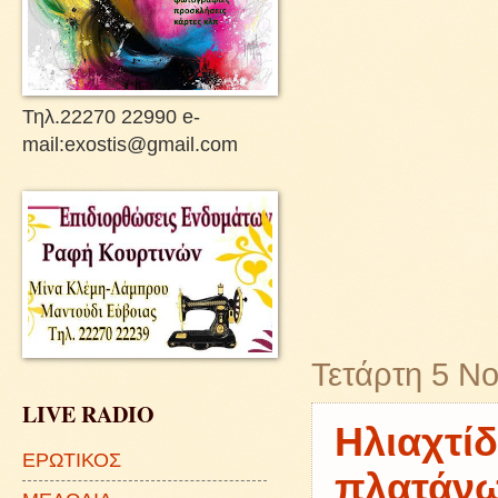
Τηλ.22270 22990 e-
mail:exostis@gmail.com
Τετάρτη 5 Ν
LIVE RADIO
Ηλιαχτίδ
ΕΡΩΤΙΚΟΣ
πλατάνω