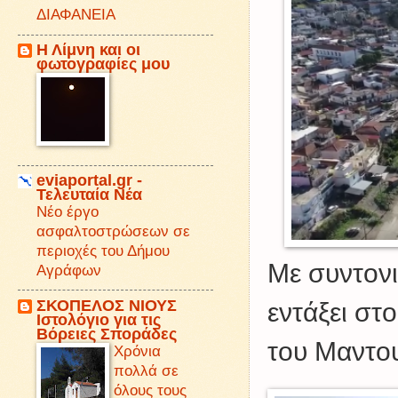
ΔΙΑΦΑΝΕΙΑ
Η Λίμνη και οι
φωτογραφίες μου
eviaportal.gr -
Τελευταία Νέα
Νέο έργο
ασφαλτοστρώσεων σε
περιοχές του Δήμου
Με συντονι
Αγράφων
ΣΚΟΠΕΛΟΣ ΝΙΟΥΣ
εντάξει στ
Iστολόγιο για τις
Βόρειες Σποράδες
του Μαντου
Χρόνια
πολλά σε
όλους τους