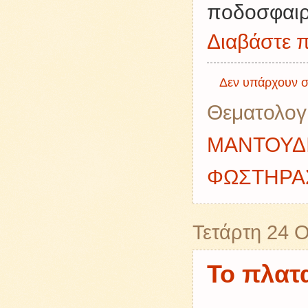
ποδοσφαιρι
Διαβάστε π
Δεν υπάρχουν σ
Θεματολογ
ΜΑΝΤΟΥΔ
ΦΩΣΤΗΡΑ
Τετάρτη 24 
Το πλατ