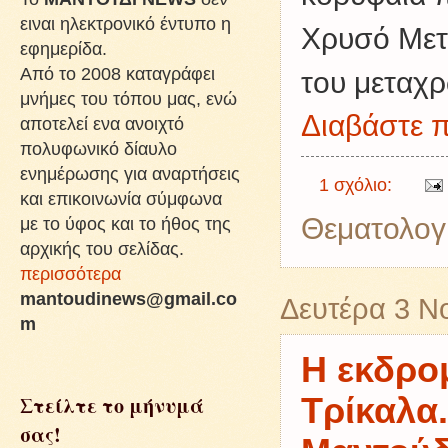
ειναι ηλεκτρονικό έντυπο η
Χρυσό Μετά
εφημερίδα.
Από το 2008 καταγράφει
του μεταχρ
μνήμες του τόπου μας, ενώ
Διαβάστε π
αποτελεί ενα ανοιχτό
πολυφωνικό δίαυλο
ενημέρωσης για αναρτήσεις
1 σχόλιο:
και επικοινωνία σύμφωνα
Θεματολογ
με το ύφος και το ήθος της
αρχικής του σελίδας.
περισσότερα
mantoudinews@gmail.co
Δευτέρα 3 Ν
m
Η εκδρο
Τρίκαλα.
Στείλτε το μήνυμά
σας!