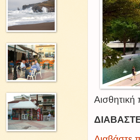
Αισθητική
ΔΙΑΒΑΣΤΕ
Διαβάστε π