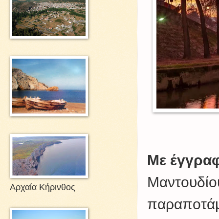
Με έγγρα
Μαντουδίου
Αρχαία Κήρινθος
παραποτάμ