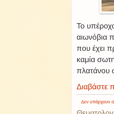
Το υπέροχ
αιωνόβια π
που έχει π
καμία σωτη
πλατάνου σ
Διαβάστε π
Δεν υπάρχουν σ
Θεματολογ