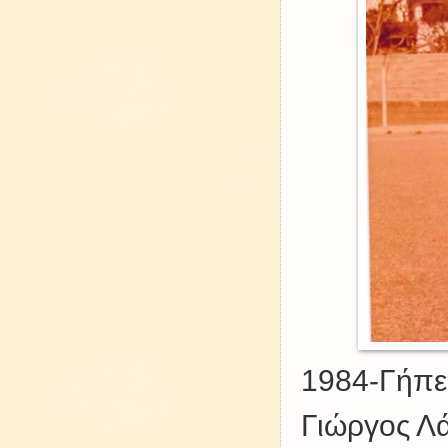
1984-Γήπε
Γιώργος Λ