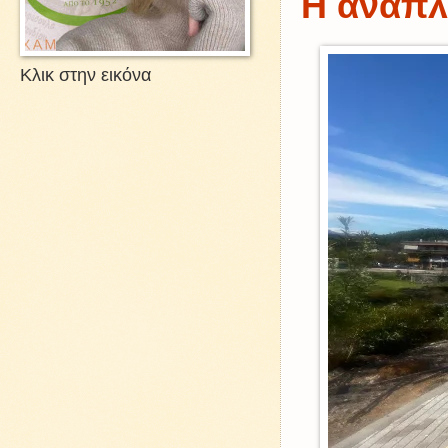
Η ανάπλ
Κλικ στην εικόνα