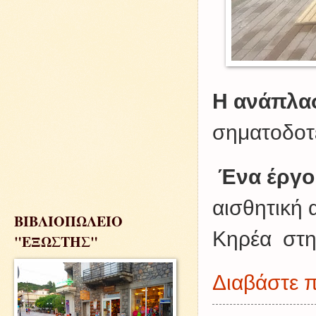
Η ανάπλασ
σηματοδοτε
Ένα έργο 
αισθητική
ΒΙΒΛΙΟΠΩΛΕΙΟ
Κηρέα στη
"ΕΞΩΣΤΗΣ"
Διαβάστε π