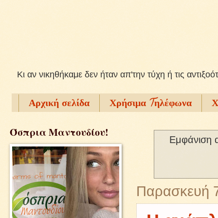
Kι αν νικηθήκαμε δεν ήταν απ'την τύχη ή τις αντιξοό
Αρχική σελίδα
Χρήσιμα Tηλέφωνα
Χ
Όσπρια Μαντουδίου!
Εμφάνιση 
Παρασκευή 7