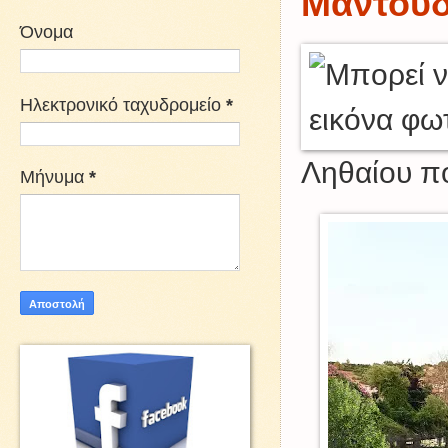
Μαντούδ
Όνομα
Ηλεκτρονικό ταχυδρομείο
*
Ληθαίου π
Μήνυμα
*