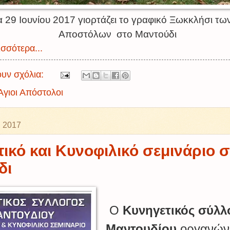
 29 Ιουνίου 2017 γιορτάζει το γραφικό Ξωκκλήσι τω
Αποστόλων στο Μαντούδι
σσότερα...
υν σχόλια:
Αγιοι Απόστολοι
υ 2017
ικό και Κυνοφιλικό σεμινάριο σ
δι
Ο
Κυνηγετικός σύλλ
Μαντουδίου
οργανώνε