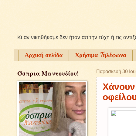
Kι αν νικηθήκαμε δεν ήταν απ'την τύχη ή τις αντι
Αρχική σελίδα
Χρήσιμα Tηλέφωνα
Όσπρια Μαντουδίου!
Παρασκευή 30 Ιου
Χάνουν 
οφείλου