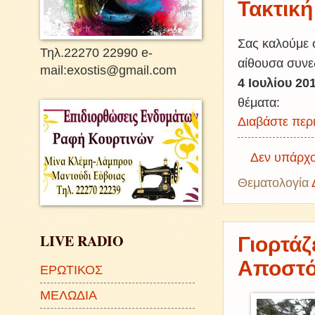
Τακτική
Σας καλούμε 
Τηλ.22270 22990 e-
αίθουσα συνε
mail:exostis@gmail.com
4 Ιουλίου 20
θέματα:
Διαβάστε περι
Δεν υπάρχο
Θεματολογία
LIVE RADIO
Γιορτάζ
Αποστ
ΕΡΩΤΙΚΟΣ
ΜΕΛΩΔΙΑ