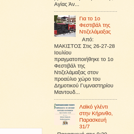
Αγίας Άν...
Για το 1ο
Φεστιβάλ της
Ντιζελάμαξας
Από:
ΜΑΚΙΣΤΟΣ Στις 26-27-28
Ιουλίου
πραγματοποιήθηκε το 1ο
Φεστιβάλ της
Ντιζελάμαξας στον
προαύλιο χώρο του
Δημοτικού Γυμναστηρίου
Μαντουδ...
Λαϊκό γλέντι
στην Κήρινθο,
Παρασκευή
31/7