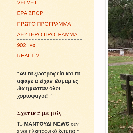
VELVET
ΕΡΑ ΣΠΟΡ
ΠΡΩΤΟ ΠΡΟΓΡΑΜΜΑ
ΔΕΥΤΕΡΟ ΠΡΟΓΡΑΜΜΑ
902 live
REAL FM
"Αν τα ζωοτροφεία και τα
σφαγεία είχαν τζαμαρίες
,θα ήμασταν όλοι
χορτοφάγοι! "
Σχετικά με μάς
To
ΜΑΝΤΟΥΔΙ NEWS
δεν
ειναι ηλεκτρονικό έντυπο η