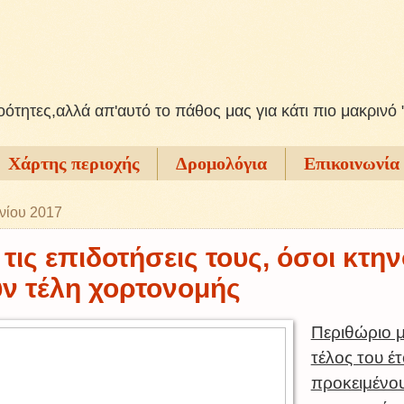
ξοότητες,αλλά απ'αυτό το πάθος μας για κάτι πιο μακρινό 
Χάρτης περιοχής
Δρομολόγια
Επικοινωνία
νίου 2017
τις επιδοτήσεις τους, όσοι κτη
ν τέλη χορτονομής
Περιθώριο μ
τέλος του έ
προκειμένο