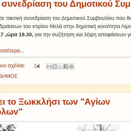
 συνεδρίαση του Δημοτικού Συ
σε τακτική συνεδρίαση του Δημοτικού Συμβουλίου που θα
δριάσεων του κτιρίου Μελά στην δημοτική κοινότητα Λίμ
17 ,ώρα 19.30,
για την συζήτηση και λήψη αποφάσεων γι
σσότερα...
υν σχόλια:
ΔΗΜΟΣ
ει το Ξωκκλήσι των "Αγίων
όλων"