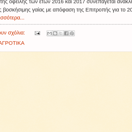
της οφειλής των ετών 2016 και 2017 συνεπάγεται ανάκλ
ς βοσκήσιμης γαίας με απόφαση της Επιτροπής για το 2
σσότερα...
υν σχόλια:
ΑΓΡΟΤΙΚΑ