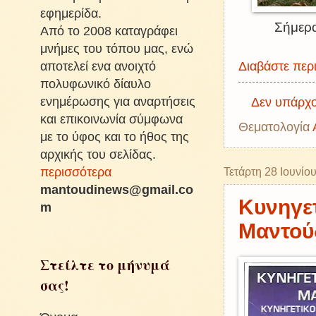
εφημερίδα.
Σήμερα
Από το 2008 καταγράφει
μνήμες του τόπου μας, ενώ
αποτελεί ενα ανοιχτό
Διαβάστε περι
πολυφωνικό δίαυλο
ενημέρωσης για αναρτήσεις
Δεν υπάρχο
και επικοινωνία σύμφωνα
Θεματολογία
με το ύφος και το ήθος της
αρχικής του σελίδας.
περισσότερα
Τετάρτη 28 Ιουνίο
mantoudinews@gmail.co
Κυνηγετ
m
Μαντού
Στείλτε το μήνυμά
σας!