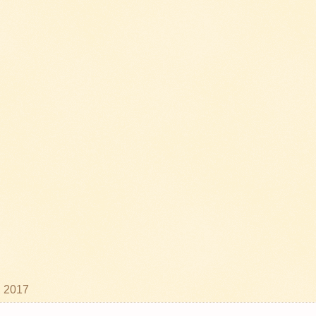
υ 2017