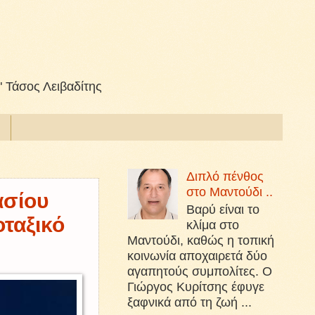
" Τάσος Λειβαδίτης
Διπλό πένθος
στο Μαντούδι ..
ασίου
Βαρύ είναι το
οταξικό
κλίμα στο
Μαντούδι, καθώς η τοπική
κοινωνία αποχαιρετά δύο
αγαπητούς συμπολίτες. Ο
Γιώργος Κυρίτσης έφυγε
ξαφνικά από τη ζωή ...