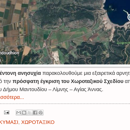
 έντονη ανησυχία
παρακολουθούμε μια εξαιρετικά αρνητι
ό την
πρόσφατη έγκριση του Χωροταξικού Σχεδίου
απ
υ Δήμου Μαντουδίου – Λίμνης – Αγίας Άννας.
σσότερα...
ΚΥΜΑΣΙ
,
ΧΩΡΟΤΑΞΙΚΟ