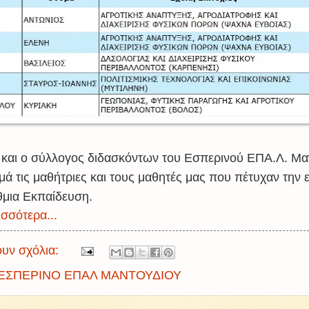
 και ο σύλλογος διδασκόντων του Εσπερινού ΕΠΑ.Λ. Μα
μά τις μαθήτριες και τους μαθητές μας που πέτυχαν την
θμια Εκπαίδευση.
σσότερα...
υν σχόλια:
ΕΣΠΕΡΙΝΟ ΕΠΑΛ ΜΑΝΤΟΥΔΙΟΥ