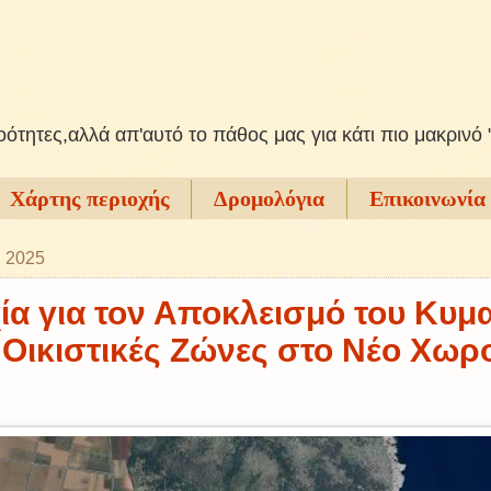
ξοότητες,αλλά απ'αυτό το πάθος μας για κάτι πιο μακρινό 
Χάρτης περιοχής
Δρομολόγια
Επικοινωνία
υ 2025
α για τον Αποκλεισμό του Κυμ
 Οικιστικές Ζώνες στο Νέο Χωρ