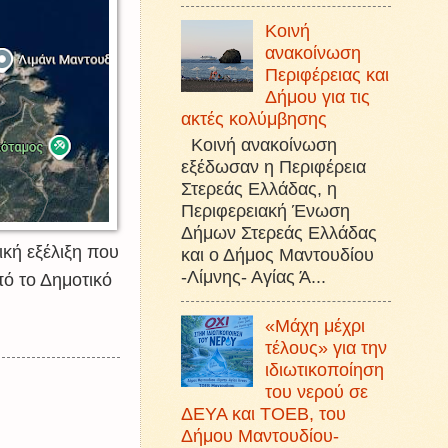
Κοινή
ανακοίνωση
Περιφέρειας και
Δήμου για τις
ακτές κολύμβησης
Κοινή ανακοίνωση
εξέδωσαν η Περιφέρεια
Στερεάς Ελλάδας, η
Περιφερειακή Ένωση
Δήμων Στερεάς Ελλάδας
κή εξέλιξη που
και ο Δήμος Μαντουδίου
-Λίμνης- Αγίας Ά...
ό το Δημοτικό
«Μάχη μέχρι
τέλους» για την
ιδιωτικοποίηση
του νερού σε
ΔΕΥΑ και ΤΟΕΒ, του
Δήμου Μαντουδίου-