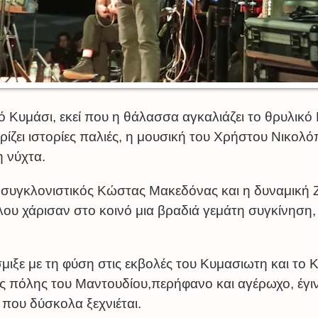
ό Κυμάσι, εκεί που η θάλασσα αγκαλιάζει το θρυλικό
ρίζει ιστορίες παλιές, η μουσική του Χρήστου Νικολ
η νύχτα.
ο συγκλονιστικός Κώστας Μακεδόνας και η δυναμική
υ χάρισαν στο κοινό μια βραδιά γεμάτη συγκίνηση,
μιξε με τη φύση στις εκβολές του Κυμασιωτη και το
ς πόλης του Μαντουδίου,περήφανο και αγέρωχο, έγιν
 που δύσκολα ξεχνιέται.