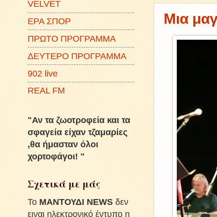
VELVET
Μια μαγ
ΕΡΑ ΣΠΟΡ
ΠΡΩΤΟ ΠΡΟΓΡΑΜΜΑ
ΔΕΥΤΕΡΟ ΠΡΟΓΡΑΜΜΑ
902 live
REAL FM
"Αν τα ζωοτροφεία και τα
σφαγεία είχαν τζαμαρίες
,θα ήμασταν όλοι
χορτοφάγοι! "
Σχετικά με μάς
To
ΜΑΝΤΟΥΔΙ NEWS
δεν
ειναι ηλεκτρονικό έντυπο η