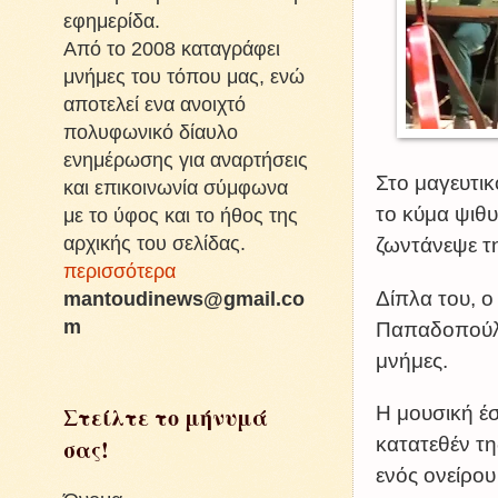
εφημερίδα.
Από το 2008 καταγράφει
μνήμες του τόπου μας, ενώ
αποτελεί ενα ανοιχτό
πολυφωνικό δίαυλο
ενημέρωσης για αναρτήσεις
Στο μαγευτικ
και επικοινωνία σύμφωνα
το κύμα ψιθυ
με το ύφος και το ήθος της
αρχικής του σελίδας.
ζωντάνεψε τ
περισσότερα
Δίπλα του, 
mantoudinews@gmail.co
m
Παπαδοπούλο
μνήμες.
Στείλτε το μήνυμά
Η μουσική έσ
κατατεθέν τη
σας!
ενός ονείρου