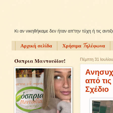
Kι αν νικηθήκαμε δεν ήταν απ'την τύχη ή τις αντι
Αρχική σελίδα
Χρήσιμα Tηλέφωνα
Όσπρια Μαντουδίου!
Πέμπτη 31 Ιουλίο
Ανησυχί
από τις
Σχέδιο