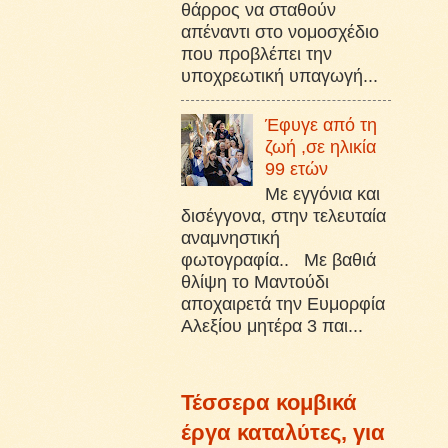
θάρρος να σταθούν
απέναντι στο νομοσχέδιο
που προβλέπει την
υποχρεωτική υπαγωγή...
Έφυγε από τη
ζωή ,σε ηλικία
99 ετών
Με εγγόνια και
δισέγγονα, στην τελευταία
αναμνηστική
φωτογραφία.. Με βαθιά
θλίψη το Μαντούδι
αποχαιρετά την Ευμορφία
Αλεξίου μητέρα 3 παι...
Τέσσερα κομβικά
έργα καταλύτες, για