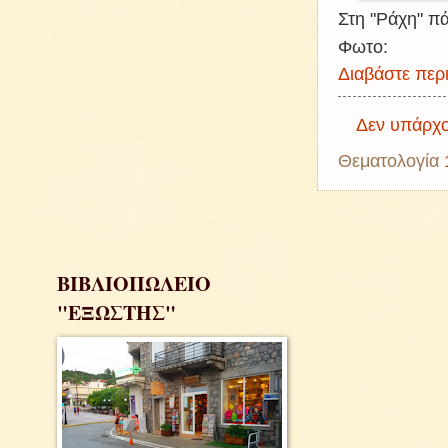
Στη "Ράχη" πά
Φωτο:
Διαβάστε περι
Δεν υπάρχο
Θεματολογία
ΒΙΒΛΙΟΠΩΛΕΙΟ
"ΕΞΩΣΤΗΣ"