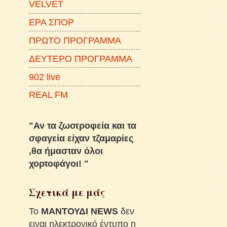
VELVET
ΕΡΑ ΣΠΟΡ
ΠΡΩΤΟ ΠΡΟΓΡΑΜΜΑ
ΔΕΥΤΕΡΟ ΠΡΟΓΡΑΜΜΑ
902 live
REAL FM
"Αν τα ζωοτροφεία και τα
σφαγεία είχαν τζαμαρίες
,θα ήμασταν όλοι
χορτοφάγοι! "
Σχετικά με μάς
To
ΜΑΝΤΟΥΔΙ NEWS
δεν
ειναι ηλεκτρονικό έντυπο η