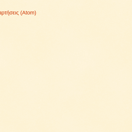
αρτήσεις (Atom)