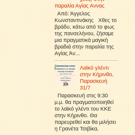
παραλία Αγίας Αννας
Από: Άγγελος
Κωνσταντινάκης Χθες το
βράδυ, κάτω από το φως
της πανσελήνου, ζήσαμε
μια πραγματικά μαγική
βραδιά στην παραλία της
Αγίας Άν...
Λαϊκό γλέντι
στην Κήρινθο,
Παρασκευή
31/7
Παρασκευή στις 9:30
μ.μ. θα πραγματοποιηθεί
το λαϊκό γλέντι του ΚΚΕ
στην Κήρινθο. Θα
παρευρεθεί και θα μιλήσει
η Γρανέτα Τσιβίκα,