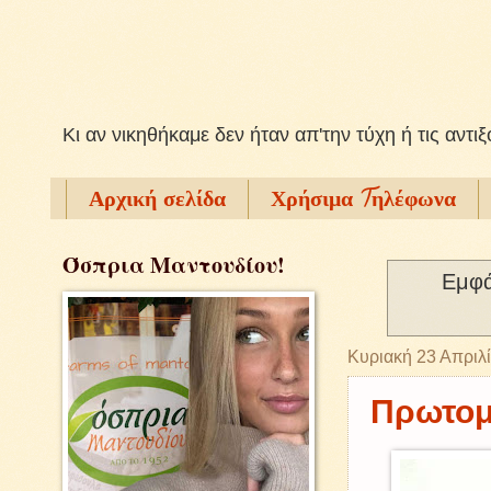
Kι αν νικηθήκαμε δεν ήταν απ'την τύχη ή τις αντι
Αρχική σελίδα
Χρήσιμα Tηλέφωνα
Όσπρια Μαντουδίου!
Εμφά
Κυριακή 23 Απριλ
Πρωτομ