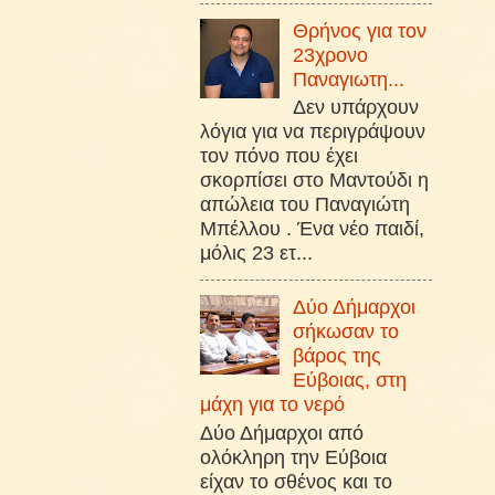
Θρήνος για τον
23χρονο
Παναγιωτη...
Δεν υπάρχουν
λόγια για να περιγράψουν
τον πόνο που έχει
σκορπίσει στο Μαντούδι η
απώλεια του Παναγιώτη
Μπέλλου . Ένα νέο παιδί,
μόλις 23 ετ...
Δύο Δήμαρχοι
σήκωσαν το
βάρος της
Εύβοιας, στη
μάχη για το νερό
Δύο Δήμαρχοι από
ολόκληρη την Εύβοια
είχαν το σθένος και το