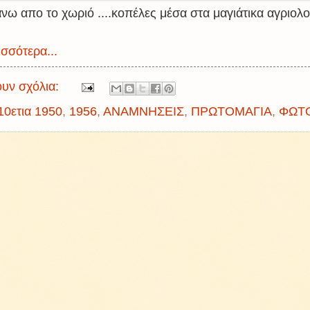
νω απο το χωριό ....κοπέλες μέσα στα μαγιάτικα αγριολ
σσότερα...
υν σχόλια:
10ετια 1950
,
1956
,
ΑΝΑΜΝΗΣΕΙΣ
,
ΠΡΩΤΟΜΑΓΙΑ
,
ΦΩΤ