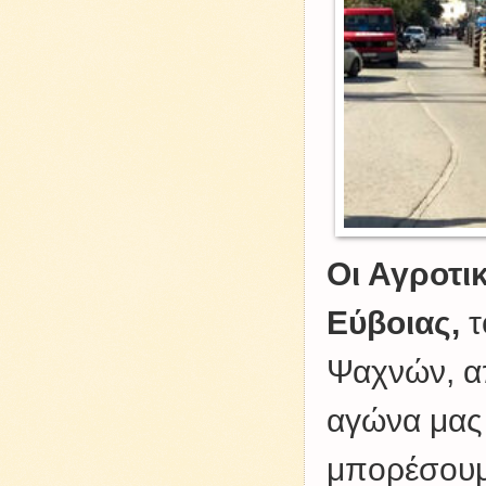
Οι Αγροτικ
Εύβοιας,
τ
Ψαχνών, α
αγώνα μας 
μπορέσουμε