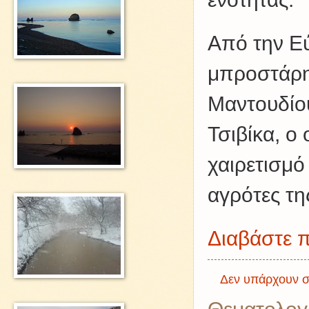
Από την Εύ
μπροστάρη
Μαντουδίο
Τσιβίκα, ο
χαιρετισμ
αγρότες τη
Διαβάστε π
Δεν υπάρχουν σ