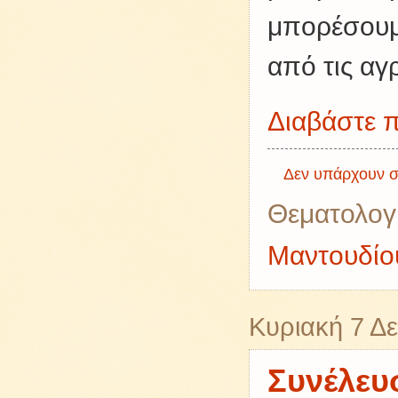
μπορέσουμε
από τις αγ
Διαβάστε π
Δεν υπάρχουν σ
Θεματολογ
Μαντουδίου
Κυριακή 7 Δ
Συνέλευσ