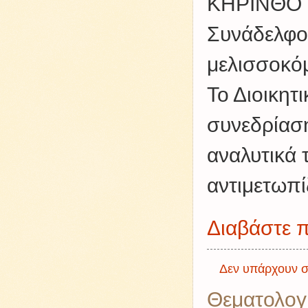
ΚΗΡΙΝΘΟ
Συνάδελφοι
μελισσοκόμ
Το Διοικητ
συνεδρίασ
αναλυτικά
αντιμετωπί
Διαβάστε π
Δεν υπάρχουν σ
Θεματολογ