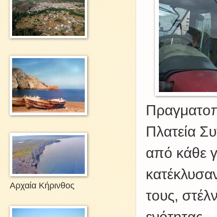
Πραγματοπ
Πλατεία Συ
από κάθε γ
κατέκλυσαν
Αρχαία Κήρινθος
τους, στέλ
ενότητας.