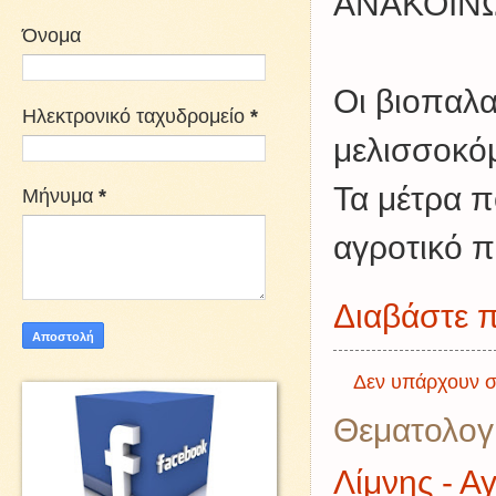
ΑΝΑΚΟΙΝ
Όνομα
Οι βιοπαλα
Ηλεκτρονικό ταχυδρομείο
*
μελισσοκόμ
Τα μέτρα π
Μήνυμα
*
αγροτικό π
Διαβάστε π
Δεν υπάρχουν σ
Θεματολογ
Λίμνης - Α