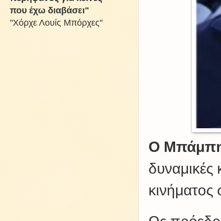
που έχω διαβάσει"
"Χόρχε Λουίς Μπόρχες"
Ο Μπάμπη
δυναμικές 
κινήματος 