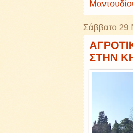
Μαντουδίου
Σάββατο 29 
ΑΓΡΟΤΙ
ΣΤΗΝ Κ