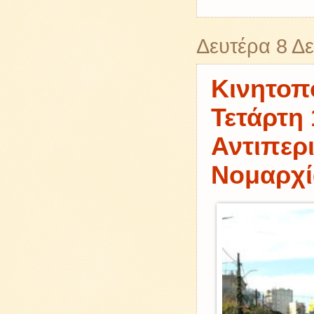
Δευτέρα 8 Δ
Κινητοπ
Τετάρτη 
Αντιπερ
Νομαρχί