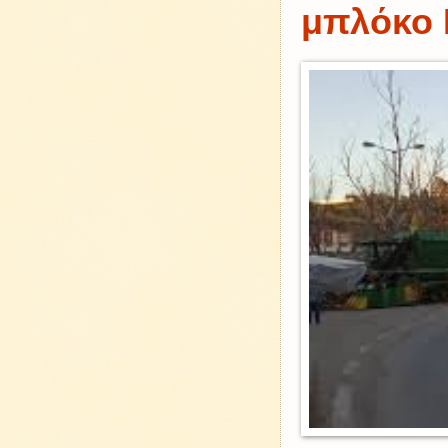
μπλόκο 