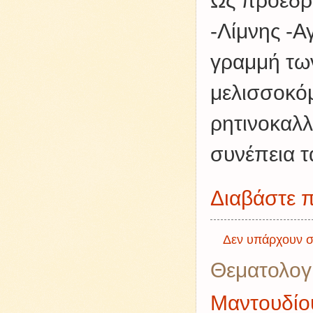
Ως πρόεδρ
-Λίμνης -Α
γραμμή τω
μελισσοκό
ρητινοκαλλ
συνέπεια τ
Διαβάστε π
Δεν υπάρχουν σ
Θεματολογ
Μαντουδίου