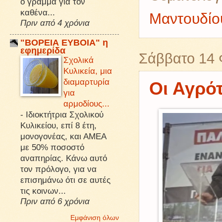
ό γράμμα για τον
καθένα...
Μαντουδίου
Πριν από 4 χρόνια
"ΒΟΡΕΙΑ ΕΥΒΟΙΑ" η
εφημερίδα
Σάββατο 14 
Σχολικά
Κυλικεία, μια
διαμαρτυρία
Οι Αγρό
για
αρμοδίους...
-
Ιδιοκτήτρια Σχολικού
Κυλικείου, επί 8 έτη,
μονογονέας, και ΑΜΕΑ
με 50% ποσοστό
αναπηρίας. Κάνω αυτό
τον πρόλογο, για να
επισημάνω ότι σε αυτές
τις κοινων...
Πριν από 6 χρόνια
Εμφάνιση όλων