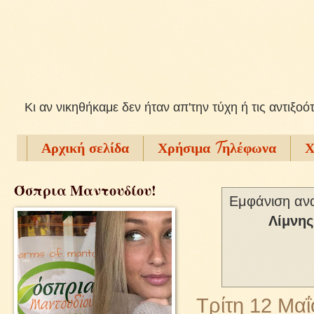
Kι αν νικηθήκαμε δεν ήταν απ'την τύχη ή τις αντιξοό
Αρχική σελίδα
Χρήσιμα Tηλέφωνα
Χ
Όσπρια Μαντουδίου!
Εμφάνιση ανα
Λίμνης
Τρίτη 12 Μα