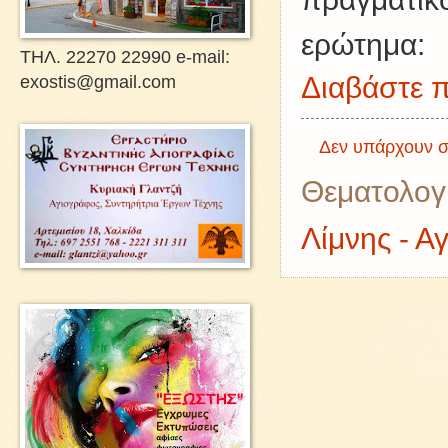
ερώτημα:
ΤΗΛ. 22270 22990 e-mail:
exostis@gmail.com
Διαβάστε π
Δεν υπάρχουν σ
Θεματολογ
Λίμνης - Α