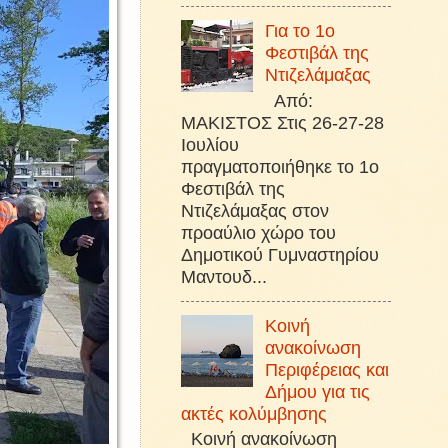
Για το 1ο
Φεστιβάλ της
Ντιζελάμαξας
Από:
ΜΑΚΙΣΤΟΣ Στις 26-27-28
Ιουλίου
πραγματοποιήθηκε το 1ο
Φεστιβάλ της
Ντιζελάμαξας στον
προαύλιο χώρο του
Δημοτικού Γυμναστηρίου
Μαντουδ...
Κοινή
ανακοίνωση
Περιφέρειας και
Δήμου για τις
ακτές κολύμβησης
Κοινή ανακοίνωση