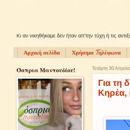
Kι αν νικηθήκαμε δεν ήταν απ'την τύχη ή τις αντι
Αρχική σελίδα
Χρήσιμα Tηλέφωνα
Όσπρια Μαντουδίου!
Τετάρτη 30 Απριλί
Για τη 
Κηρέα, 