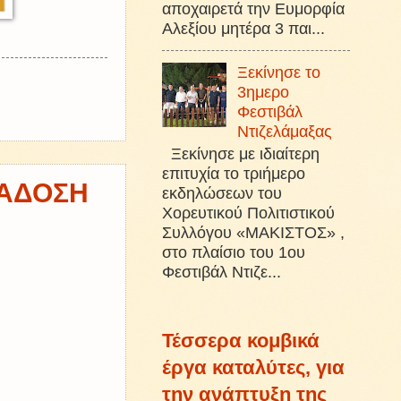
αποχαιρετά την Ευμορφία
Αλεξίου μητέρα 3 παι...
Ξεκίνησε το
3ημερο
Φεστιβάλ
Ντιζελάμαξας
Ξεκίνησε με ιδιαίτερη
επιτυχία το τριήμερο
ΡΑΔΟΣΗ
εκδηλώσεων του
Χορευτικού Πολιτιστικού
Συλλόγου «ΜΑΚΙΣΤΟΣ» ,
στο πλαίσιο του 1ου
Φεστιβάλ Ντιζε...
Τέσσερα κομβικά
έργα καταλύτες, για
την ανάπτυξη της