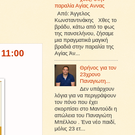
παραλία Αγίας Αννας
Από: Άγγελος
Κωνσταντινάκης Χθες το
βράδυ, κάτω από το φως
της πανσελήνου, ζήσαμε
μια πραγματικά μαγική
βραδιά στην παραλία της
 11:00
Αγίας Άν...
Θρήνος για τον
23χρονο
Παναγιωτη...
Δεν υπάρχουν
λόγια για να περιγράψουν
τον πόνο που έχει
σκορπίσει στο Μαντούδι η
απώλεια του Παναγιώτη
Μπέλλου . Ένα νέο παιδί,
μόλις 23 ετ...