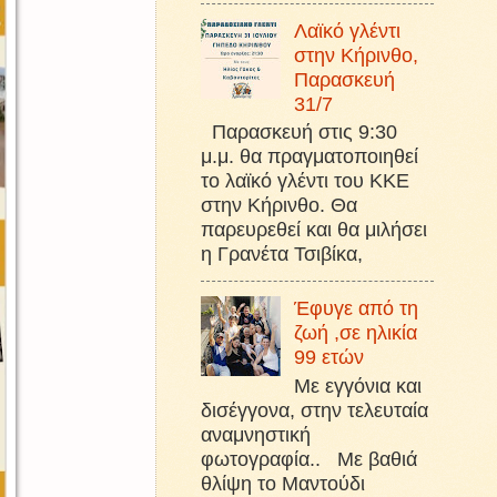
Λαϊκό γλέντι
στην Κήρινθο,
Παρασκευή
31/7
Παρασκευή στις 9:30
μ.μ. θα πραγματοποιηθεί
το λαϊκό γλέντι του ΚΚΕ
στην Κήρινθο. Θα
παρευρεθεί και θα μιλήσει
η Γρανέτα Τσιβίκα,
Έφυγε από τη
ζωή ,σε ηλικία
99 ετών
Με εγγόνια και
δισέγγονα, στην τελευταία
αναμνηστική
φωτογραφία.. Με βαθιά
θλίψη το Μαντούδι