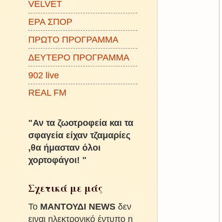
VELVET
ΕΡΑ ΣΠΟΡ
ΠΡΩΤΟ ΠΡΟΓΡΑΜΜΑ
ΔΕΥΤΕΡΟ ΠΡΟΓΡΑΜΜΑ
902 live
REAL FM
"Αν τα ζωοτροφεία και τα
σφαγεία είχαν τζαμαρίες
,θα ήμασταν όλοι
χορτοφάγοι! "
Σχετικά με μάς
To
ΜΑΝΤΟΥΔΙ NEWS
δεν
ειναι ηλεκτρονικό έντυπο η