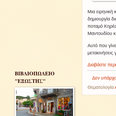
Μια ειρηνική 
δημιουργία δ
ποταμό Κηρέα
Μαντουδίου κ
Αυτό που γίν
μετακινήσεις 
Διαβάστε περι
ΒΙΒΛΙΟΠΩΛΕΙΟ
Δεν υπάρχο
"ΕΞΩΣΤΗΣ"
Θεματολογία