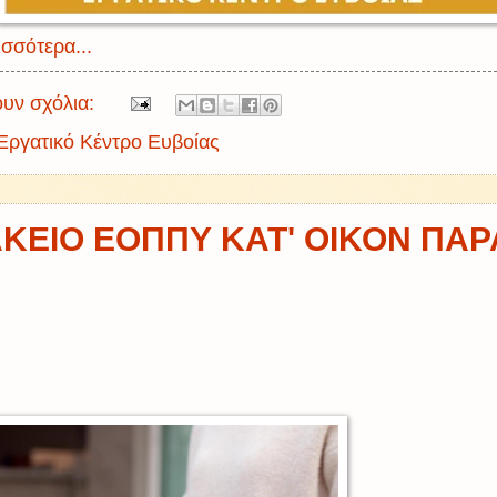
σσότερα...
υν σχόλια:
Εργατικό Κέντρο Ευβοίας
ΚΕΙΟ ΕΟΠΠΥ ΚΑΤ' ΟΙΚΟΝ ΠΑ