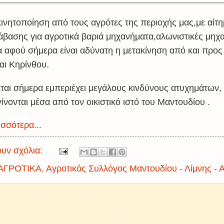
κινητοποίηση από τους αγρότες της περιοχής μας,με αίτη
ιάβασης για αγροτικά βαριά μηχανήματα,αλωνιστικές μηχ
 αφού σήμερα είναι αδύνατη η μετακίνηση από και προς
αι Κηρίνθου.
εται σήμερα εμπεριέχει μεγάλους κινδύνους ατυχημάτων,
γίνονται μέσα από τον οικιστικό ιστό του Μαντουδίου .
σσότερα...
υν σχόλια:
ΑΓΡΟΤΙΚΑ
,
Αγροτικός Συλλόγος Μαντουδίου - Λίμνης - 