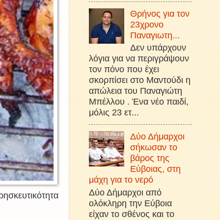
Θρήνος για τον
23χρονο
Παναγιωτη...
Δεν υπάρχουν
λόγια για να περιγράψουν
τον πόνο που έχει
σκορπίσει στο Μαντούδι η
απώλεια του Παναγιώτη
Μπέλλου . Ένα νέο παιδί,
μόλις 23 ετ...
Δύο Δήμαρχοι
σήκωσαν το
βάρος της
Εύβοιας, στη
μάχη για το νερό
Δύο Δήμαρχοι από
ρησκευτικότητα
ολόκληρη την Εύβοια
είχαν το σθένος και το