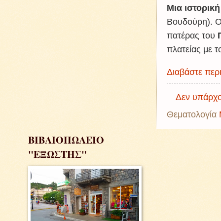
Μια ιστορικ
Βουδούρη). Ο
πατέρας του
Π
πλατείας με 
Διαβάστε περι
Δεν υπάρχο
Θεματολογία
ΒΙΒΛΙΟΠΩΛΕΙΟ
"ΕΞΩΣΤΗΣ"