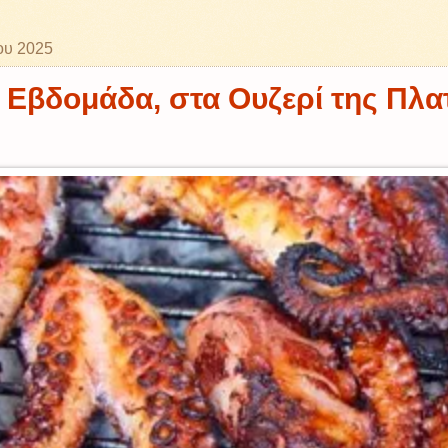
ου 2025
Εβδομάδα, στα Ουζερί της Πλα