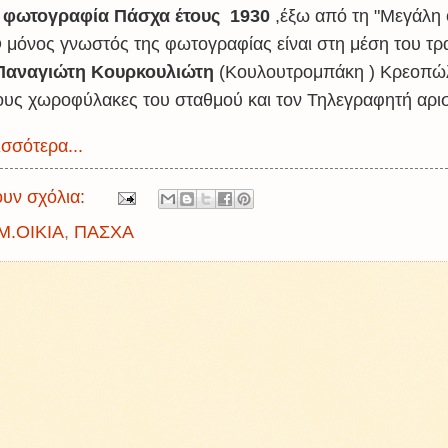
ή φωτογραφία Πάσχα έτους 1930
,έξω από τη "Μεγάλη ο
 μόνος γνωστός της φωτογραφίας είναι στη μέση του τρ
αναγιώτη Κουρκουλιώτη
(Κουλουτρομπάκη ) Κρεοπώ
τους χωροφύλακες του σταθμού και τον Τηλεγραφητή αρι
σσότερα...
υν σχόλια:
Μ.ΟΙΚΙΑ
,
ΠΑΣΧΑ