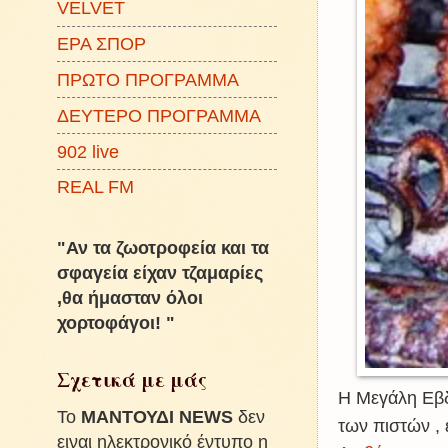
VELVET
ΕΡΑ ΣΠΟΡ
ΠΡΩΤΟ ΠΡΟΓΡΑΜΜΑ
ΔΕΥΤΕΡΟ ΠΡΟΓΡΑΜΜΑ
902 live
REAL FM
"Αν τα ζωοτροφεία και τα
σφαγεία είχαν τζαμαρίες
,θα ήμασταν όλοι
χορτοφάγοι! "
Σχετικά με μάς
Η Μεγάλη Εβδ
To
ΜΑΝΤΟΥΔΙ NEWS
δεν
των πιστών ,
ειναι ηλεκτρονικό έντυπο η