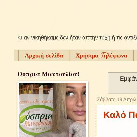
Kι αν νικηθήκαμε δεν ήταν απ'την τύχη ή τις αντι
Αρχική σελίδα
Χρήσιμα Tηλέφωνα
Όσπρια Μαντουδίου!
Εμφάν
Σάββατο 19 Απριλ
Καλό Πά