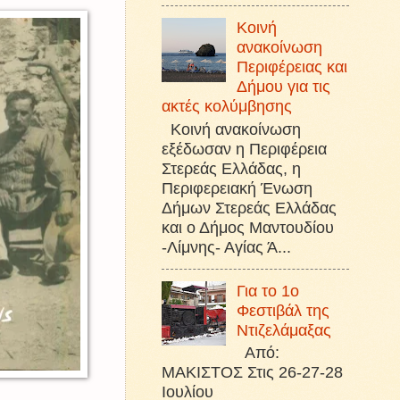
Κοινή
ανακοίνωση
Περιφέρειας και
Δήμου για τις
ακτές κολύμβησης
Κοινή ανακοίνωση
εξέδωσαν η Περιφέρεια
Στερεάς Ελλάδας, η
Περιφερειακή Ένωση
Δήμων Στερεάς Ελλάδας
και ο Δήμος Μαντουδίου
-Λίμνης- Αγίας Ά...
Για το 1ο
Φεστιβάλ της
Ντιζελάμαξας
Από:
ΜΑΚΙΣΤΟΣ Στις 26-27-28
Ιουλίου