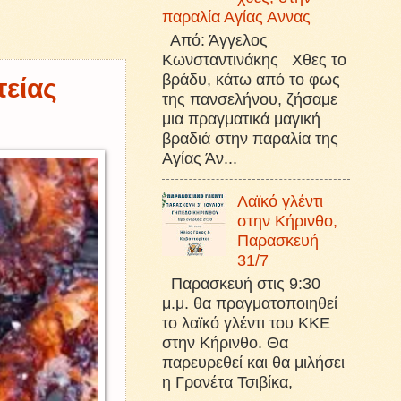
παραλία Αγίας Αννας
Από: Άγγελος
Κωνσταντινάκης Χθες το
βράδυ, κάτω από το φως
τείας
της πανσελήνου, ζήσαμε
μια πραγματικά μαγική
βραδιά στην παραλία της
Αγίας Άν...
Λαϊκό γλέντι
στην Κήρινθο,
Παρασκευή
31/7
Παρασκευή στις 9:30
μ.μ. θα πραγματοποιηθεί
το λαϊκό γλέντι του ΚΚΕ
στην Κήρινθο. Θα
παρευρεθεί και θα μιλήσει
η Γρανέτα Τσιβίκα,