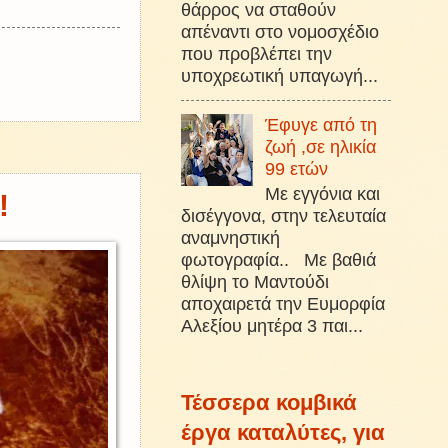
θάρρος να σταθούν
απέναντι στο νομοσχέδιο
που προβλέπει την
υποχρεωτική υπαγωγή...
Έφυγε από τη
ζωή ,σε ηλικία
99 ετών
Με εγγόνια και
!
δισέγγονα, στην τελευταία
αναμνηστική
φωτογραφία.. Με βαθιά
θλίψη το Μαντούδι
αποχαιρετά την Ευμορφία
Αλεξίου μητέρα 3 παι...
Τέσσερα κομβικά
έργα καταλύτες, για