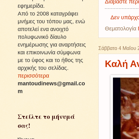
Διαβάστε περι
εφημερίδα.
Από το 2008 καταγράφει
Δεν υπάρχο
μνήμες του τόπου μας, ενώ
Θεματολογία
αποτελεί ενα ανοιχτό
πολυφωνικό δίαυλο
ενημέρωσης για αναρτήσεις
Σάββατο 4 Μαΐου 
και επικοινωνία σύμφωνα
με το ύφος και το ήθος της
Καλή Α
αρχικής του σελίδας.
περισσότερα
mantoudinews@gmail.co
m
Στείλτε το μήνυμά
σας!