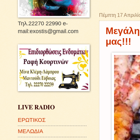
Πέμπτη 17 Απριλί
Τηλ.22270 22990 e-
Μεγάλη 
mail:exostis@gmail.com
μας!!!
LIVE RADIO
ΕΡΩΤΙΚΟΣ
ΜΕΛΩΔΙΑ