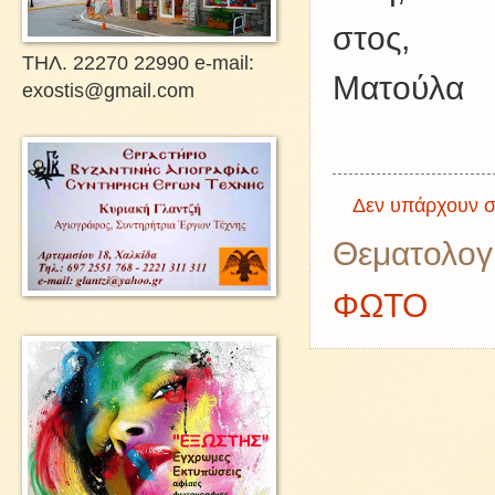
στος,
ΤΗΛ. 22270 22990 e-mail:
Ματούλα
exostis@gmail.com
Δεν υπάρχουν σ
Θεματολογ
ΦΩΤΟ