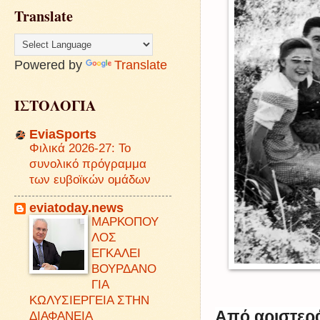
Translate
Powered by
Translate
ΙΣΤΟΛΟΓΙΑ
EviaSports
Φιλικά 2026-27: Το
συνολικό πρόγραμμα
των ευβοϊκών ομάδων
eviatoday.news
ΜΑΡΚΟΠΟΥ
ΛΟΣ
ΕΓΚΑΛΕΙ
ΒΟΥΡΔΑΝΟ
ΓΙΑ
ΚΩΛΥΣΙΕΡΓΕΙΑ ΣΤΗΝ
Από αριστερ
ΔΙΑΦΑΝΕΙΑ