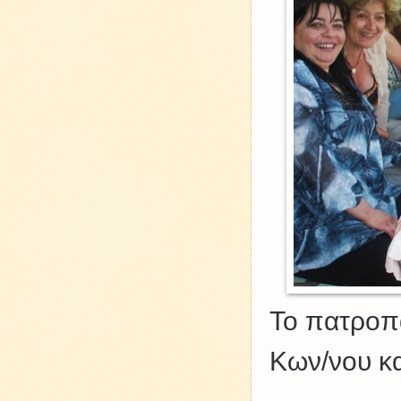
Το πατροπ
Κων/νου κα