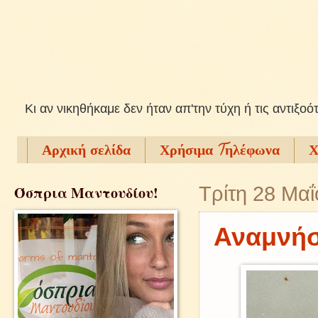
Kι αν νικηθήκαμε δεν ήταν απ'την τύχη ή τις αντιξοό
Αρχική σελίδα
Χρήσιμα Tηλέφωνα
Χ
Όσπρια Μαντουδίου!
Τρίτη 28 Μα
Αναμνήσ