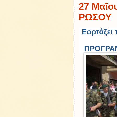
27 Μαΐο
ΡΩΣΟΥ
Εορτάζει 
ΠΡΟΓΡΑΜ