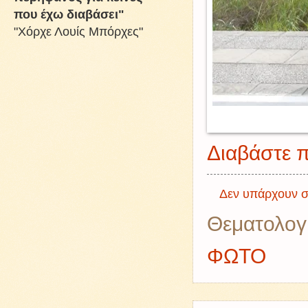
που έχω διαβάσει"
"Χόρχε Λουίς Μπόρχες"
Διαβάστε π
Δεν υπάρχουν σ
Θεματολογ
ΦΩΤΟ