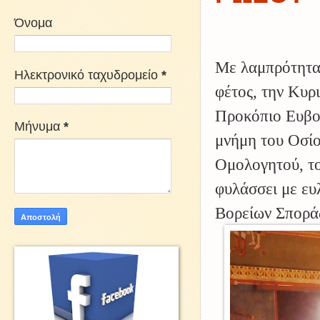
Όνομα
Με λαμπρότητα 
Ηλεκτρονικό ταχυδρομείο
*
φέτος, την Κυρ
Προκόπιο Ευβοί
Μήνυμα
*
μνήμη του Οσίο
Ομολογητού, τ
φυλάσσει με ευ
Βορείων Σπορά