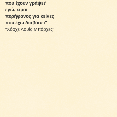
που έχουν γράψει’
εγώ, είμαι
περήφανος για κείνες
που έχω διαβάσει"
"Χόρχε Λουίς Μπόρχες"