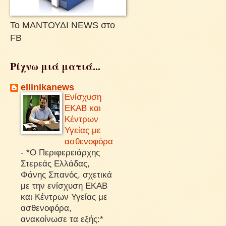
Το ΜΑΝΤΟΥΔΙ NEWS στο
FB
Ρίχνω μιά ματιά...
ellinikanews
Ενίσχυση
ΕΚΑΒ και
Κέντρων
Υγείας με
ασθενοφόρα
-
*Ο Περιφερειάρχης
Στερεάς Ελλάδας,
Φάνης Σπανός, σχετικά
με την ενίσχυση ΕΚΑΒ
και Κέντρων Υγείας με
ασθενοφόρα,
ανακοίνωσε τα εξής:*