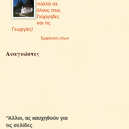
πολλά σε
όλους τους
Γιώργηδες
και τις
Γεωργίες!
Εμφάνιση όλων
Αναγνώστες
''Άλλοι, ας καυχηθούν για
τις σελίδες