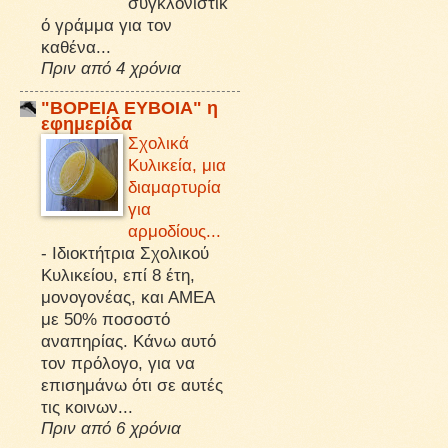
συγκλονιστικ
ό γράμμα για τον
καθένα...
Πριν από 4 χρόνια
"ΒΟΡΕΙΑ ΕΥΒΟΙΑ" η
εφημερίδα
Σχολικά
Κυλικεία, μια
διαμαρτυρία
για
αρμοδίους...
-
Ιδιοκτήτρια Σχολικού
Κυλικείου, επί 8 έτη,
μονογονέας, και ΑΜΕΑ
με 50% ποσοστό
αναπηρίας. Κάνω αυτό
τον πρόλογο, για να
επισημάνω ότι σε αυτές
τις κοινων...
Πριν από 6 χρόνια