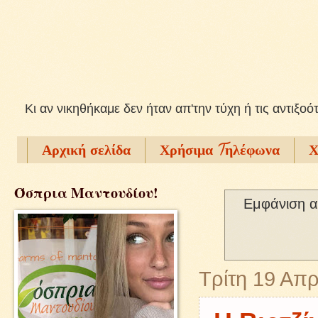
Kι αν νικηθήκαμε δεν ήταν απ'την τύχη ή τις αντιξοό
Αρχική σελίδα
Χρήσιμα Tηλέφωνα
Χ
Όσπρια Μαντουδίου!
Εμφάνιση α
Τρίτη 19 Απρ