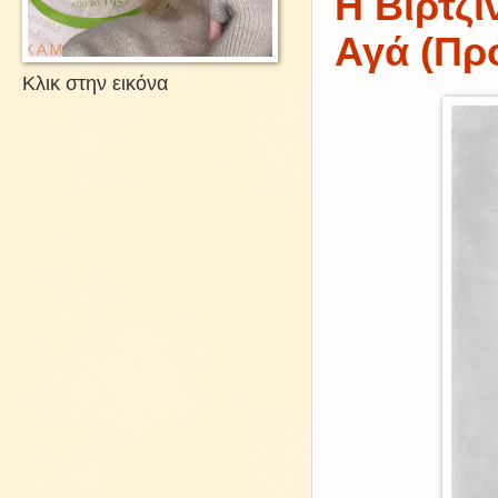
Η Βιρτζί
Αγά (Πρ
Κλικ στην εικόνα