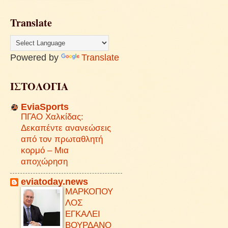
Translate
Powered by
Translate
ΙΣΤΟΛΟΓΙΑ
EviaSports
ΠΓΑΟ Χαλκίδας:
Δεκαπέντε ανανεώσεις
από τον πρωταθλητή
κορμό – Μια
αποχώρηση
eviatoday.news
ΜΑΡΚΟΠΟΥ
ΛΟΣ
ΕΓΚΑΛΕΙ
ΒΟΥΡΔΑΝΟ