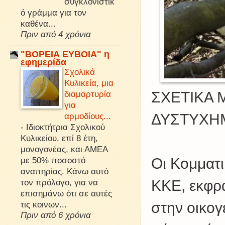
συγκλονιστικ
ό γράμμα για τον
καθένα...
Πριν από 4 χρόνια
"ΒΟΡΕΙΑ ΕΥΒΟΙΑ" η
εφημερίδα
Σχολικά
Κυλικεία, μια
ΣΧΕΤΙΚΑ 
διαμαρτυρία
για
ΔΥΣΤΥΧΗ
αρμοδίους...
-
Ιδιοκτήτρια Σχολικού
Κυλικείου, επί 8 έτη,
μονογονέας, και ΑΜΕΑ
Οι Κομματι
με 50% ποσοστό
αναπηρίας. Κάνω αυτό
ΚΚΕ, εκφρ
τον πρόλογο, για να
επισημάνω ότι σε αυτές
στην οικογ
τις κοινων...
Πριν από 6 χρόνια