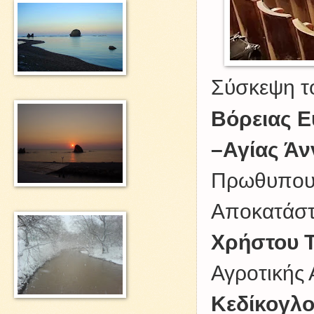
Σύσκεψη 
Βόρειας Ε
–Αγίας Άν
Πρωθυπουρ
Αποκατάστ
Χρήστου 
Αγροτικής
Κεδίκογλ