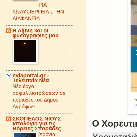
ΓΙΑ
ΚΩΛΥΣΙΕΡΓΕΙΑ ΣΤΗΝ
ΔΙΑΦΑΝΕΙΑ
Η Λίμνη και οι
φωτογραφίες μου
eviaportal.gr -
Τελευταία Νέα
Νέο έργο
ασφαλτοστρώσεων σε
περιοχές του Δήμου
Αγράφων
ΣΚΟΠΕΛΟΣ ΝΙΟΥΣ
Ο Xορευτι
Iστολόγιο για τις
Βόρειες Σποράδες
Χρόνια