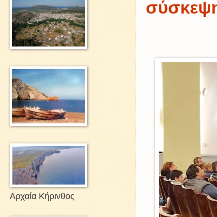
σύσκεψη
Αρχαία Κήρινθος