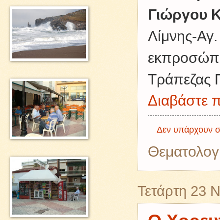
Γιώργου Κ
Λίμνης-Αγ.
εκπροσώπων
Τράπεζας Π
Διαβάστε π
Δεν υπάρχουν σ
Θεματολογ
Τετάρτη 23 