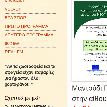
ΜΕΛΩΔΙΑ
VELVET
ΕΡΑ ΣΠΟΡ
ΠΡΩΤΟ ΠΡΟΓΡΑΜΜΑ
ΔΕΥΤΕΡΟ ΠΡΟΓΡΑΜΜΑ
902 live
REAL FM
"Αν τα ζωοτροφεία και τα
σφαγεία είχαν τζαμαρίες
,θα ήμασταν όλοι
χορτοφάγοι! "
Μαντούδι 
Σχετικά με μάς
στην αίθο
To
ΜΑΝΤΟΥΔΙ NEWS
δεν