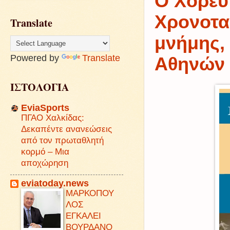
Ο Xορευ
Xρονοτα
Translate
μνήμης,
Powered by
Translate
Αθηνών
ΙΣΤΟΛΟΓΙΑ
EviaSports
ΠΓΑΟ Χαλκίδας:
Δεκαπέντε ανανεώσεις
από τον πρωταθλητή
κορμό – Μια
αποχώρηση
eviatoday.news
ΜΑΡΚΟΠΟΥ
ΛΟΣ
ΕΓΚΑΛΕΙ
ΒΟΥΡΔΑΝΟ