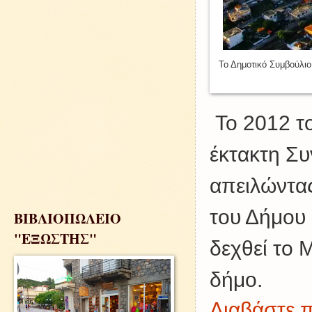
Το Δημοτικό Συμβούλιο
Το 2012 τ
έκτακτη Συ
απειλώντας
του Δήμου
ΒΙΒΛΙΟΠΩΛΕΙΟ
"ΕΞΩΣΤΗΣ"
δεχθεί το 
δήμο.
Διαβάστε π