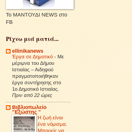
Το ΜΑΝΤΟΥΔΙ NEWS στο
FB
Ρίχνω μιά ματιά...
ellinikanews
Έργα σε Δημοτικό
-
Με
μέριμνα του Δήμου
Ιστιαίας – Αιδηψού
πραγματοποιήθηκαν
έργα συντήρησης στο
1ο Δημοτικό Ιστιαίας.
Πριν από 22 ώρες
Βιβλιοπωλείο
"Εξώστης "
Η ζωή είναι
ένα νόμισμα.
Μπορείς να