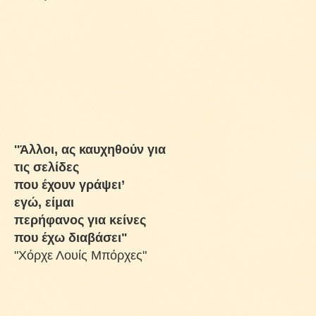
''Άλλοι, ας καυχηθούν για
τις σελίδες
που έχουν γράψει’
εγώ, είμαι
περήφανος για κείνες
που έχω διαβάσει"
"Χόρχε Λουίς Μπόρχες"