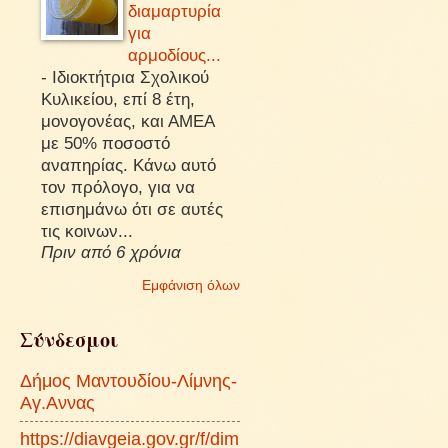
διαμαρτυρία
για
αρμοδίους...
-
Ιδιοκτήτρια Σχολικού
Κυλικείου, επί 8 έτη,
μονογονέας, και ΑΜΕΑ
με 50% ποσοστό
αναπηρίας. Κάνω αυτό
τον πρόλογο, για να
επισημάνω ότι σε αυτές
τις κοινων...
Πριν από 6 χρόνια
Εμφάνιση όλων
Σύνδεσμοι
Δήμος Μαντουδίου-Λίμνης-
Αγ.Αννας
https://diavgeia.gov.gr/f/dim