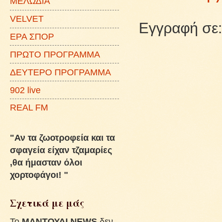
ΜΕΛΩΔΙΑ
VELVET
Εγγραφή σε
ΕΡΑ ΣΠΟΡ
ΠΡΩΤΟ ΠΡΟΓΡΑΜΜΑ
ΔΕΥΤΕΡΟ ΠΡΟΓΡΑΜΜΑ
902 live
REAL FM
"Αν τα ζωοτροφεία και τα
σφαγεία είχαν τζαμαρίες
,θα ήμασταν όλοι
χορτοφάγοι! "
Σχετικά με μάς
To
ΜΑΝΤΟΥΔΙ NEWS
δεν