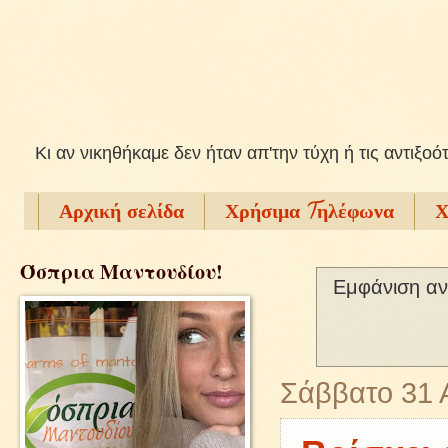
Kι αν νικηθήκαμε δεν ήταν απ'την τύχη ή τις αντιξοό
Αρχική σελίδα
Χρήσιμα Tηλέφωνα
Χ
Όσπρια Μαντουδίου!
Εμφάνιση αν
Σάββατο 31 