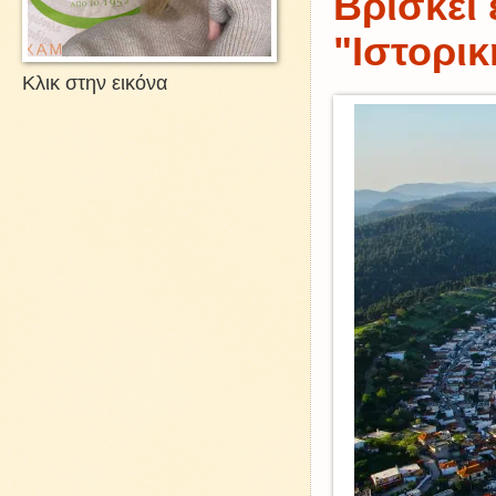
Βρίσκει 
"Ιστορι
Κλικ στην εικόνα