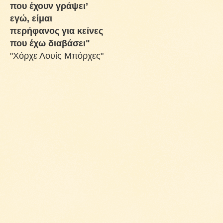
που έχουν γράψει’
εγώ, είμαι
περήφανος για κείνες
που έχω διαβάσει"
"Χόρχε Λουίς Μπόρχες"