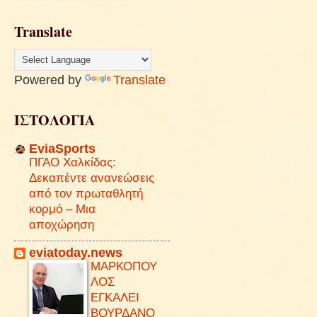
Translate
Powered by
Translate
ΙΣΤΟΛΟΓΙΑ
EviaSports
ΠΓΑΟ Χαλκίδας:
Δεκαπέντε ανανεώσεις
από τον πρωταθλητή
κορμό – Μια
αποχώρηση
eviatoday.news
ΜΑΡΚΟΠΟΥ
ΛΟΣ
ΕΓΚΑΛΕΙ
ΒΟΥΡΔΑΝΟ