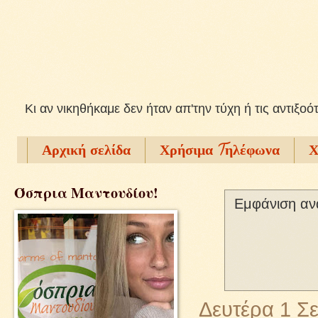
Kι αν νικηθήκαμε δεν ήταν απ'την τύχη ή τις αντιξοό
Αρχική σελίδα
Χρήσιμα Tηλέφωνα
Χ
Όσπρια Μαντουδίου!
Εμφάνιση αν
Δευτέρα 1 Σ