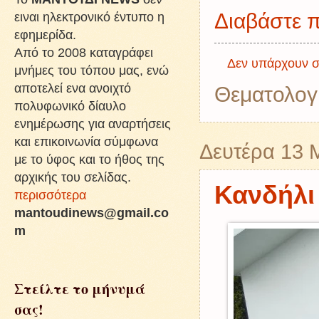
Διαβάστε π
ειναι ηλεκτρονικό έντυπο η
εφημερίδα.
Από το 2008 καταγράφει
Δεν υπάρχουν σ
μνήμες του τόπου μας, ενώ
αποτελεί ενα ανοιχτό
Θεματολογ
πολυφωνικό δίαυλο
ενημέρωσης για αναρτήσεις
και επικοινωνία σύμφωνα
Δευτέρα 13 
με το ύφος και το ήθος της
αρχικής του σελίδας.
Κανδήλι
περισσότερα
mantoudinews@gmail.co
m
Στείλτε το μήνυμά
σας!