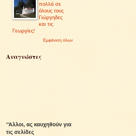
πολλά σε
όλους τους
Γιώργηδες
και τις
Γεωργίες!
Εμφάνιση όλων
Αναγνώστες
''Άλλοι, ας καυχηθούν για
τις σελίδες