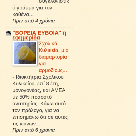
συγκλονιστικ
ό γράμμα για τον
καθένα...
Πριν από 4 χρόνια
"ΒΟΡΕΙΑ ΕΥΒΟΙΑ" η
εφημερίδα
Σχολικά
Κυλικεία, μια
διαμαρτυρία
για
αρμοδίους...
-
Ιδιοκτήτρια Σχολικού
Κυλικείου, επί 8 έτη,
μονογονέας, και ΑΜΕΑ
με 50% ποσοστό
αναπηρίας. Κάνω αυτό
τον πρόλογο, για να
επισημάνω ότι σε αυτές
τις κοινων...
Πριν από 6 χρόνια