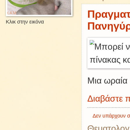
Πραγματ
Κλικ στην εικόνα
Πανηγύρ
Μια ωραία 
Διαβάστε π
Δεν υπάρχουν σ
Θεματολογ