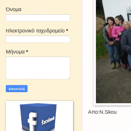
Όνομα
Ηλεκτρονικό ταχυδρομείο
*
Μήνυμα
*
Απο:N.Skou