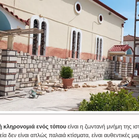
κή κληρονομιά ενός τόπου
είναι η ζωντανή μνήμη της ισ
εία δεν είναι απλώς παλαιά κτίσματα, είναι αυθεντικές μα