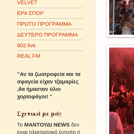
VELVET
ΕΡΑ ΣΠΟΡ
ΠΡΩΤΟ ΠΡΟΓΡΑΜΜΑ
ΔΕΥΤΕΡΟ ΠΡΟΓΡΑΜΜΑ
902 live
REAL FM
"Αν τα ζωοτροφεία και τα
σφαγεία είχαν τζαμαρίες
,θα ήμασταν όλοι
χορτοφάγοι! "
Σχετικά με μάς
To
ΜΑΝΤΟΥΔΙ NEWS
δεν
ειναι ηλεκτρονικό έντυπο η