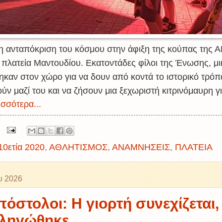
η ανταπόκριση του κόσμου στην άφιξη της κούπας της 
 πλατεία Μαντουδίου. Εκατοντάδες φίλοι της Ένωσης, μικ
ηκαν στον χώρο για να δουν από κοντά το ιστορικό τρόπ
 μαζί του και να ζήσουν μια ξεχωριστή κιτρινόμαυρη γι
σσότερα...
10ετία 2020
,
ΑΘΛΗΤΙΣΜΟΣ
,
ΑΝΑΜΝΗΣΕΙΣ
,
ΠΛΑΤΕΙΑ
υ 2026
πόστολοι: Η γιορτή συνεχίζεται
ληγώθηκε..