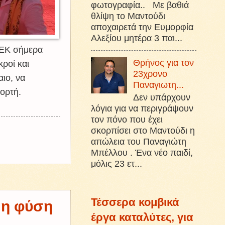
φωτογραφία.. Με βαθιά
θλίψη το Μαντούδι
αποχαιρετά την Ευμορφία
Αλεξίου μητέρα 3 παι...
ΑΕΚ σήμερα
Θρήνος για τον
ροί και
23χρονο
αιο, να
Παναγιωτη...
ορτή.
Δεν υπάρχουν
λόγια για να περιγράψουν
τον πόνο που έχει
σκορπίσει στο Μαντούδι η
απώλεια του Παναγιώτη
Μπέλλου . Ένα νέο παιδί,
μόλις 23 ετ...
Τέσσερα κομβικά
, η φύση
έργα καταλύτες, για