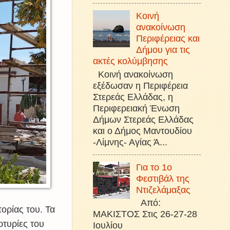
Κοινή
ανακοίνωση
Περιφέρειας και
Δήμου για τις
ακτές κολύμβησης
Κοινή ανακοίνωση
εξέδωσαν η Περιφέρεια
Στερεάς Ελλάδας, η
Περιφερειακή Ένωση
Δήμων Στερεάς Ελλάδας
και ο Δήμος Μαντουδίου
-Λίμνης- Αγίας Ά...
Για το 1ο
Φεστιβάλ της
Ντιζελάμαξας
Από:
τορίας του. Τα
ΜΑΚΙΣΤΟΣ Στις 26-27-28
ρτυρίες του
Ιουλίου