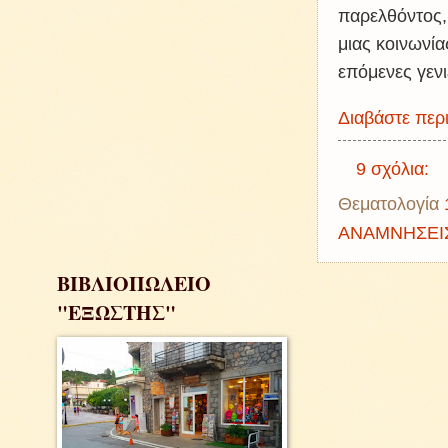
παρελθόντος,
μιας κοινωνία
επόμενες γεν
Διαβάστε περι
9 σχόλια:
Θεματολογία
ΑΝΑΜΝΗΣΕΙ
ΒΙΒΛΙΟΠΩΛΕΙΟ
"ΕΞΩΣΤΗΣ"