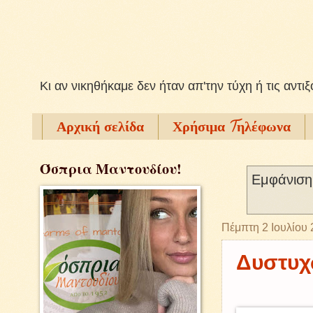
Kι αν νικηθήκαμε δεν ήταν απ'την τύχη ή τις αντι
Αρχική σελίδα
Χρήσιμα Tηλέφωνα
Όσπρια Μαντουδίου!
Εμφάνιση
Πέμπτη 2 Ιουλίου
Δυστυχ