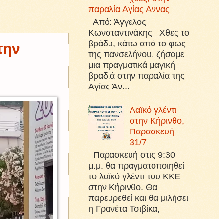
παραλία Αγίας Αννας
Από: Άγγελος
Κωνσταντινάκης Χθες το
βράδυ, κάτω από το φως
την
της πανσελήνου, ζήσαμε
μια πραγματικά μαγική
βραδιά στην παραλία της
Αγίας Άν...
Λαϊκό γλέντι
στην Κήρινθο,
Παρασκευή
31/7
Παρασκευή στις 9:30
μ.μ. θα πραγματοποιηθεί
το λαϊκό γλέντι του ΚΚΕ
στην Κήρινθο. Θα
παρευρεθεί και θα μιλήσει
η Γρανέτα Τσιβίκα,