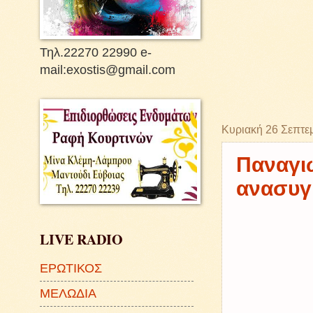
Τηλ.22270 22990 e-
mail:exostis@gmail.com
Κυριακή 26 Σεπτε
Παναγιώ
ανασυγ
LIVE RADIO
ΕΡΩΤΙΚΟΣ
ΜΕΛΩΔΙΑ