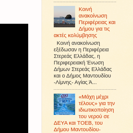
Κοινή
ανακοίνωση
Περιφέρειας και
Δήμου για τις
ακτές κολύμβησης
Κοινή ανακοίνωση
εξέδωσαν η Περιφέρεια
Στερεάς Ελλάδας, η
Περιφερειακή Ένωση
Δήμων Στερεάς Ελλάδας
και ο Δήμος Μαντουδίου
-Λίμνης- Αγίας Ά...
«Μάχη μέχρι
τέλους» για την
ιδιωτικοποίηση
του νερού σε
ΔΕΥΑ και ΤΟΕΒ, του
Δήμου Μαντουδίου-