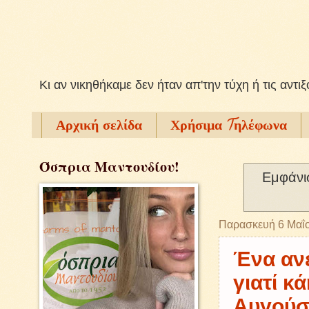
Kι αν νικηθήκαμε δεν ήταν απ'την τύχη ή τις αντι
Αρχική σελίδα
Χρήσιμα Tηλέφωνα
Όσπρια Μαντουδίου!
Εμφάνι
Παρασκευή 6 Μαΐ
Ένα ανε
γιατί κ
Αυγούσ