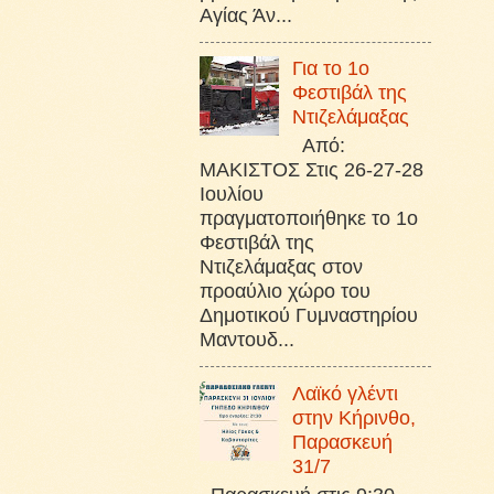
Αγίας Άν...
Για το 1ο
Φεστιβάλ της
Ντιζελάμαξας
Από:
ΜΑΚΙΣΤΟΣ Στις 26-27-28
Ιουλίου
πραγματοποιήθηκε το 1ο
Φεστιβάλ της
Ντιζελάμαξας στον
προαύλιο χώρο του
Δημοτικού Γυμναστηρίου
Μαντουδ...
Λαϊκό γλέντι
στην Κήρινθο,
Παρασκευή
31/7