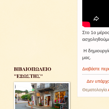
Στο 1ο μέρος
ασχοληθούμε 
Η δημιουργία
μας.
ΒΙΒΛΙΟΠΩΛΕΙΟ
Διαβάστε περι
"ΕΞΩΣΤΗΣ"
Δεν υπάρχο
Θεματολογία