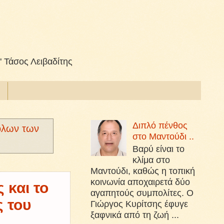
" Τάσος Λειβαδίτης
Διπλό πένθος
όλων των
στο Μαντούδι ..
Βαρύ είναι το
κλίμα στο
Μαντούδι, καθώς η τοπική
κοινωνία αποχαιρετά δύο
 και το
αγαπητούς συμπολίτες. Ο
ς του
Γιώργος Κυρίτσης έφυγε
ξαφνικά από τη ζωή ...