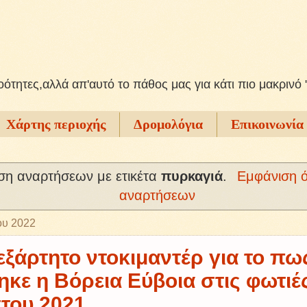
ξοότητες,αλλά απ'αυτό το πάθος μας για κάτι πιο μακρινό 
Χάρτης περιοχής
Δρομολόγια
Επικοινωνία
ση αναρτήσεων με ετικέτα
πυρκαγιά
.
Εμφάνιση 
αναρτήσεων
ου 2022
ξάρτητο ντοκιμαντέρ για το πως
άηκε η Βόρεια Εύβοια στις φωτιέ
του 2021.