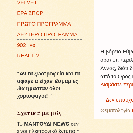
VELVET
ΕΡΑ ΣΠΟΡ
ΠΡΩΤΟ ΠΡΟΓΡΑΜΜΑ
ΔΕΥΤΕΡΟ ΠΡΟΓΡΑΜΜΑ
902 live
Η βόρεια Εύ
REAL FM
όρο) ότι περι
Άννας, διότι 
"Αν τα ζωοτροφεία και τα
από το Όρος 
σφαγεία είχαν τζαμαρίες
Διαβάστε περι
,θα ήμασταν όλοι
χορτοφάγοι! "
Δεν υπάρχο
Θεματολογία
Σχετικά με μάς
To
ΜΑΝΤΟΥΔΙ NEWS
δεν
ειναι ηλεκτρονικό έντυπο η