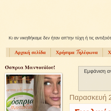
Kι αν νικηθήκαμε δεν ήταν απ'την τύχη ή τις αντιξοό
Αρχική σελίδα
Χρήσιμα Tηλέφωνα
Χ
Όσπρια Μαντουδίου!
Εμφάνιση α
Παρασκευή 2