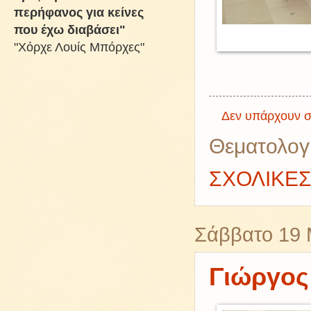
περήφανος για κείνες
που έχω διαβάσει"
"Χόρχε Λουίς Μπόρχες"
Δεν υπάρχουν σ
Θεματολογ
ΣΧΟΛΙΚΕ
Σάββατο 19 
Γιώργος