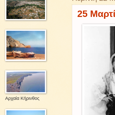
25 Μαρτ
Αρχαία Κήρινθος