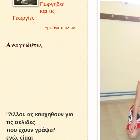
Γιώργηδες
και τις
Γεωργίες!
Εμφάνιση όλων
Αναγνώστες
''Άλλοι, ας καυχηθούν για
τις σελίδες
που έχουν γράψει’
εγώ, είμαι