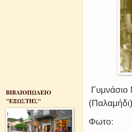
Γυμνάσιο 
ΒΙΒΛΙΟΠΩΛΕΙΟ
"ΕΞΩΣΤΗΣ"
(Παλαμήδι)
Φωτο: