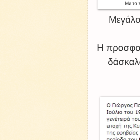
Με τα 
Μεγάλο
Η προσφορ
δάσκαλο