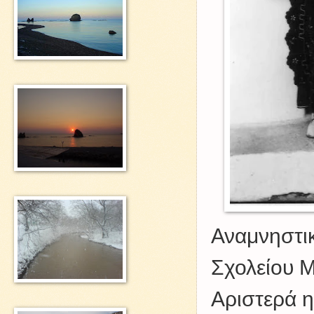
Αναμνηστι
Σχολείου Μ
Αριστερά 