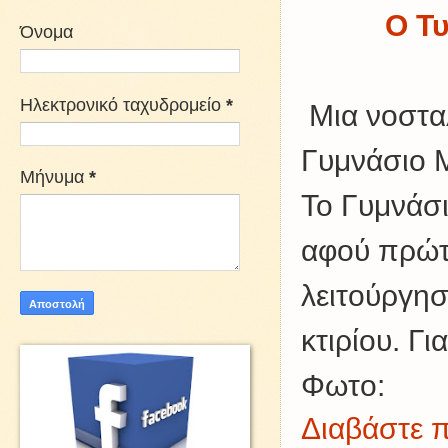
Ο Τυ
Όνομα
Ηλεκτρονικό ταχυδρομείο
*
Μια νοστα
Γυμνάσιο 
Μήνυμα
*
Το Γυμνάσι
αφού πρώτ
λειτούργησ
κτιρίου. Γ
Φωτο:
Διαβάστε π