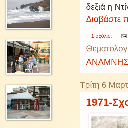
δεξιά η Ντ
Διαβάστε π
1 σχόλιο:
Θεματολογ
ΑΝΑΜΝΗΣ
Τρίτη 6 Μαρτ
1971-Σχ