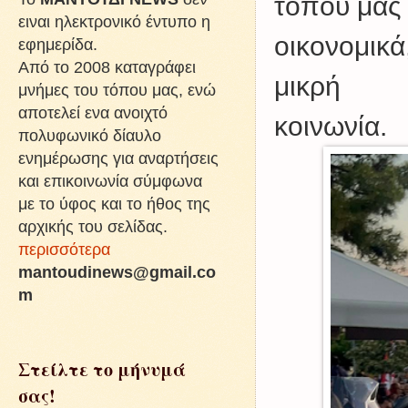
τόπου μας
ειναι ηλεκτρονικό έντυπο η
οικονομικά,
εφημερίδα.
Από το 2008 καταγράφει
μικρή
μνήμες του τόπου μας, ενώ
αποτελεί ενα ανοιχτό
κοινωνία.
πολυφωνικό δίαυλο
ενημέρωσης για αναρτήσεις
και επικοινωνία σύμφωνα
με το ύφος και το ήθος της
αρχικής του σελίδας.
περισσότερα
mantoudinews@gmail.co
m
Στείλτε το μήνυμά
σας!