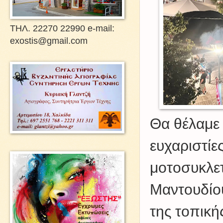
ΤΗΛ. 22270 22990 e-mail:
exostis@gmail.com
Θα θέλαμε 
ευχαριστίε
μοτοσυκλετ
Μαντουδίου
της τοπική