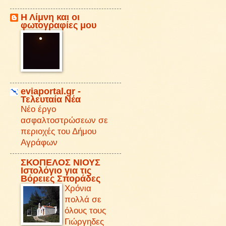
Η Λίμνη και οι
φωτογραφίες μου
eviaportal.gr -
Τελευταία Νέα
Νέο έργο
ασφαλτοστρώσεων σε
περιοχές του Δήμου
Αγράφων
ΣΚΟΠΕΛΟΣ ΝΙΟΥΣ
Iστολόγιο για τις
Βόρειες Σποράδες
Χρόνια
πολλά σε
όλους τους
Γιώργηδες