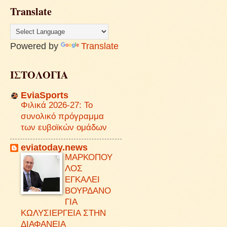
Translate
Powered by
Translate
ΙΣΤΟΛΟΓΙΑ
EviaSports
Φιλικά 2026-27: Το
συνολικό πρόγραμμα
των ευβοϊκών ομάδων
eviatoday.news
ΜΑΡΚΟΠΟΥ
ΛΟΣ
ΕΓΚΑΛΕΙ
ΒΟΥΡΔΑΝΟ
ΓΙΑ
ΚΩΛΥΣΙΕΡΓΕΙΑ ΣΤΗΝ
ΔΙΑΦΑΝΕΙΑ