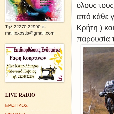
όλους τους
από κάθε 
Κρήτη ) κα
Τηλ.22270 22990 e-
mail:exostis@gmail.com
παρουσία 
LIVE RADIO
ΕΡΩΤΙΚΟΣ