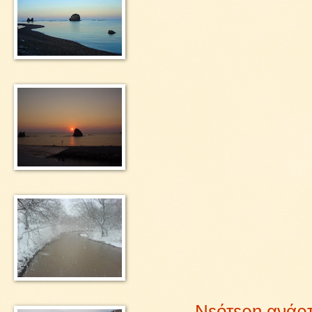
Νεότερη ανάρ