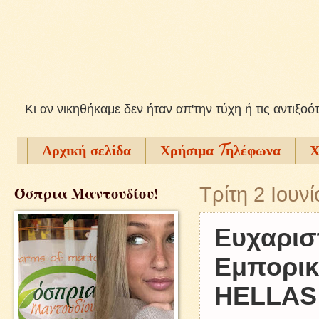
Kι αν νικηθήκαμε δεν ήταν απ'την τύχη ή τις αντιξοό
Αρχική σελίδα
Χρήσιμα Tηλέφωνα
Χ
Όσπρια Μαντουδίου!
Τρίτη 2 Ιουν
Ευχαρισ
Εμπορικ
HELLAS 