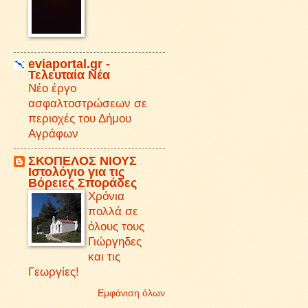
eviaportal.gr -
Τελευταία Νέα
Νέο έργο
ασφαλτοστρώσεων σε
περιοχές του Δήμου
Αγράφων
ΣΚΟΠΕΛΟΣ ΝΙΟΥΣ
Iστολόγιο για τις
Βόρειες Σποράδες
Χρόνια
πολλά σε
όλους τους
Γιώργηδες
και τις
Γεωργίες!
Εμφάνιση όλων