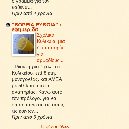
ό γράμμα για τον
καθένα...
Πριν από 4 χρόνια
"ΒΟΡΕΙΑ ΕΥΒΟΙΑ" η
εφημερίδα
Σχολικά
Κυλικεία, μια
διαμαρτυρία
για
αρμοδίους...
-
Ιδιοκτήτρια Σχολικού
Κυλικείου, επί 8 έτη,
μονογονέας, και ΑΜΕΑ
με 50% ποσοστό
αναπηρίας. Κάνω αυτό
τον πρόλογο, για να
επισημάνω ότι σε αυτές
τις κοινων...
Πριν από 6 χρόνια
Εμφάνιση όλων