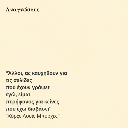
Αναγνώστες
''Άλλοι, ας καυχηθούν για
τις σελίδες
που έχουν γράψει’
εγώ, είμαι
περήφανος για κείνες
που έχω διαβάσει"
"Χόρχε Λουίς Μπόρχες"