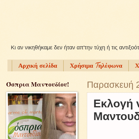
Kι αν νικηθήκαμε δεν ήταν απ'την τύχη ή τις αντιξοό
Αρχική σελίδα
Χρήσιμα Tηλέφωνα
Χ
Όσπρια Μαντουδίου!
Παρασκευή 2
Εκλογή 
Μαντουδ