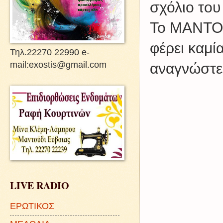
σχόλιο του
Το ΜΑΝΤΟΥ
φέρει καμί
Τηλ.22270 22990 e-
mail:exostis@gmail.com
αναγνώστες
LIVE RADIO
ΕΡΩΤΙΚΟΣ