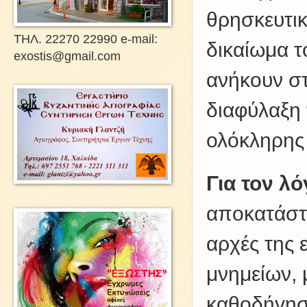
θρησκευτικ
ΤΗΛ. 22270 22990 e-mail:
δικαίωμα τ
exostis@gmail.com
ανήκουν στ
διαφύλαξη 
ολόκληρης 
Για τον λ
αποκατάστα
αρχές της 
μνημείων, 
καθοδήγησ