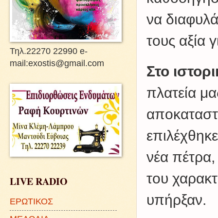
να διαφυλά
τους αξία γ
Τηλ.22270 22990 e-
mail:exostis@gmail.com
Στο ιστορ
πλατεία μα
αποκαταστα
επιλέχθηκε
νέα πέτρα,
του χαρακτ
LIVE RADIO
υπήρξαν.
ΕΡΩΤΙΚΟΣ