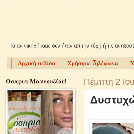
Kι αν νικηθήκαμε δεν ήταν απ'την τύχη ή τις αντιξοό
Αρχική σελίδα
Χρήσιμα Tηλέφωνα
Χ
Όσπρια Μαντουδίου!
Πέμπτη 2 Ιο
Δυστυχώ