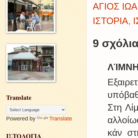
ΑΓΙΟΣ ΙΩ
ΙΣΤΟΡΙΑ
,
9 σχόλια
ΛΊΜΝΗ
Εξαιρ
υπόβαθ
Translate
Στη Λίμ
αλλοίω
Powered by
Translate
κάν στ
ΙΣΤΟΛΟΓΙΑ