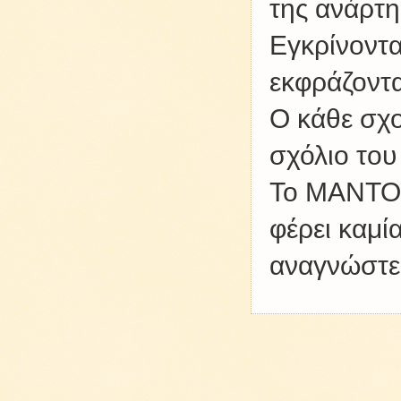
της ανάρτη
Εγκρίνοντα
εκφράζοντα
Ο κάθε σχο
σχόλιο του
Το ΜΑΝΤΟΥ
φέρει καμί
αναγνώστες