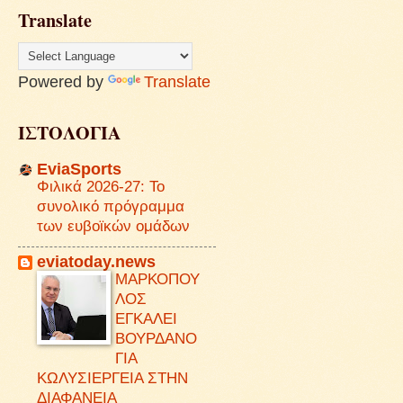
Translate
Powered by
Translate
ΙΣΤΟΛΟΓΙΑ
EviaSports
Φιλικά 2026-27: Το
συνολικό πρόγραμμα
των ευβοϊκών ομάδων
eviatoday.news
ΜΑΡΚΟΠΟΥ
ΛΟΣ
ΕΓΚΑΛΕΙ
ΒΟΥΡΔΑΝΟ
ΓΙΑ
ΚΩΛΥΣΙΕΡΓΕΙΑ ΣΤΗΝ
ΔΙΑΦΑΝΕΙΑ