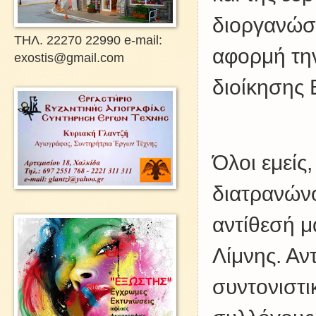
διοργανώσ
ΤΗΛ. 22270 22990 e-mail:
αφορμή τη
exostis@gmail.com
διοίκησης 
Όλοι εμείς
διατρανώνο
αντίθεσή μ
Λίμνης. Αν
συντονιστι