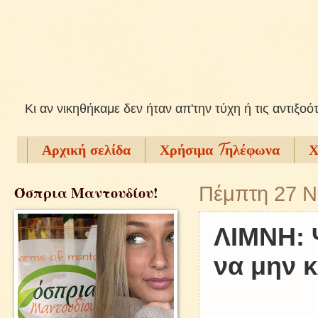
Kι αν νικηθήκαμε δεν ήταν απ'την τύχη ή τις αντιξοό
Αρχική σελίδα
Χρήσιμα Tηλέφωνα
Χ
Όσπρια Μαντουδίου!
Πέμπτη 27 Ν
ΛΙΜΝΗ: 
να μην 