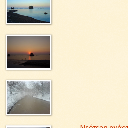
Νεότερη ανάρ