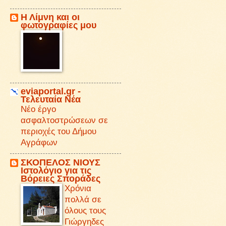
Η Λίμνη και οι
φωτογραφίες μου
eviaportal.gr -
Τελευταία Νέα
Νέο έργο
ασφαλτοστρώσεων σε
περιοχές του Δήμου
Αγράφων
ΣΚΟΠΕΛΟΣ ΝΙΟΥΣ
Iστολόγιο για τις
Βόρειες Σποράδες
Χρόνια
πολλά σε
όλους τους
Γιώργηδες