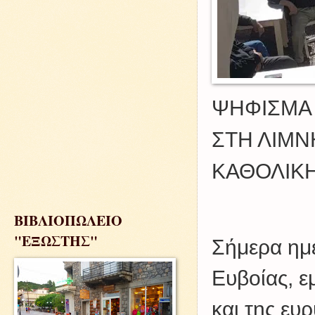
ΨΗΦΙΣΜΑ 
ΣΤΗ ΛΙΜΝ
ΚΑΘΟΛΙΚΗ
ΒΙΒΛΙΟΠΩΛΕΙΟ
"ΕΞΩΣΤΗΣ"
Σήμερα ημέ
Ευβοίας, ε
και της ευ