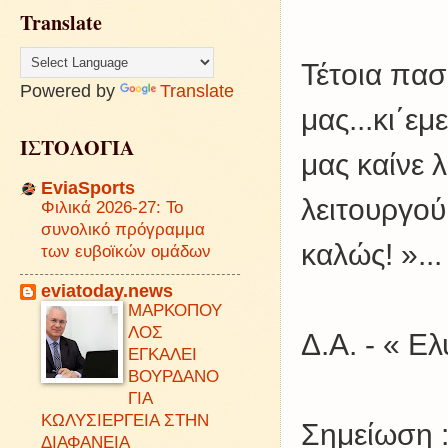
Translate
Τέτοια πασ
Powered by
Translate
μας...κι΄εμ
ΙΣΤΟΛΟΓΙΑ
μας καίνε 
EviaSports
λειτουργού
Φιλικά 2026-27: Το
συνολικό πρόγραμμα
καλώς! »...
των ευβοϊκών ομάδων
eviatoday.news
ΜΑΡΚΟΠΟΥ
ΛΟΣ
Δ.Α. - « Ελ
ΕΓΚΑΛΕΙ
ΒΟΥΡΔΑΝΟ
ΓΙΑ
ΚΩΛΥΣΙΕΡΓΕΙΑ ΣΤΗΝ
Σημείωση :
ΔΙΑΦΑΝΕΙΑ