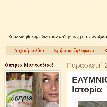
Kι αν νικηθήκαμε δεν ήταν απ'την τύχη ή τις αντιξοό
Αρχική σελίδα
Χρήσιμα Tηλέφωνα
Χ
Όσπρια Μαντουδίου!
Παρασκευή 2
ΕΛΥΜΝΙΟ
Ιστορία