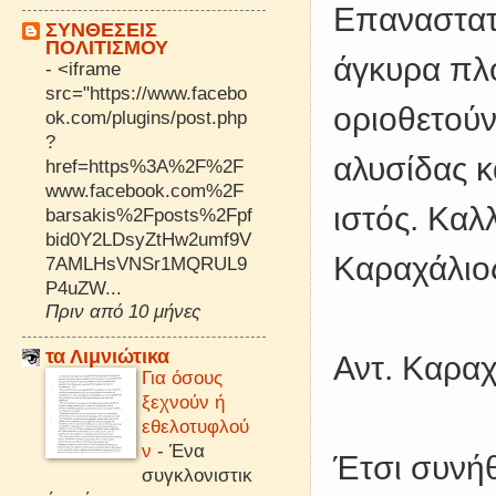
Επαναστατι
ΣΥΝΘΕΣΕΙΣ
ΠΟΛΙΤΙΣΜΟΥ
άγκυρα πλο
-
<iframe
src="https://www.facebo
οριοθετούν
ok.com/plugins/post.php
?
αλυσίδας 
href=https%3A%2F%2F
www.facebook.com%2F
ιστός. Καλ
barsakis%2Fposts%2Fpf
bid0Y2LDsyZtHw2umf9V
Καραχάλιο
7AMLHsVNSr1MQRUL9
P4uZW...
Πριν από 10 μήνες
τα Λιμνιώτικα
Αντ. Καραχ
Για όσους
ξεχνούν ή
εθελοτυφλού
ν
-
Ένα
Έτσι συνήθ
συγκλονιστικ