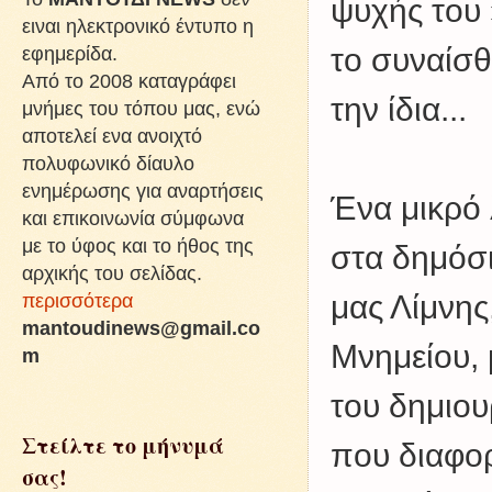
ψυχής του 
ειναι ηλεκτρονικό έντυπο η
εφημερίδα.
το συναίσθ
Από το 2008 καταγράφει
την ίδια...
μνήμες του τόπου μας, ενώ
αποτελεί ενα ανοιχτό
πολυφωνικό δίαυλο
ενημέρωσης για αναρτήσεις
Ένα μικρό 
και επικοινωνία σύμφωνα
με το ύφος και το ήθος της
στα δημόσ
αρχικής του σελίδας.
περισσότερα
μας Λίμνης
mantoudinews@gmail.co
Μνημείου, 
m
του δημιουρ
Στείλτε το μήνυμά
που διαφορ
σας!