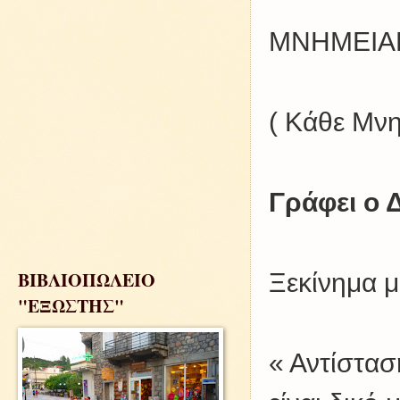
ΜΝΗΜΕΙΑΚ
( Κάθε Μνη
Γράφει ο 
ΒΙΒΛΙΟΠΩΛΕΙΟ
Ξεκίνημα μ
"ΕΞΩΣΤΗΣ"
« Αντίστασ