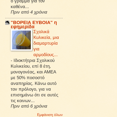
ό γράμμα για τον
καθένα...
Πριν από 4 χρόνια
"ΒΟΡΕΙΑ ΕΥΒΟΙΑ" η
εφημερίδα
Σχολικά
Κυλικεία, μια
διαμαρτυρία
για
αρμοδίους...
-
Ιδιοκτήτρια Σχολικού
Κυλικείου, επί 8 έτη,
μονογονέας, και ΑΜΕΑ
με 50% ποσοστό
αναπηρίας. Κάνω αυτό
τον πρόλογο, για να
επισημάνω ότι σε αυτές
τις κοινων...
Πριν από 6 χρόνια
Εμφάνιση όλων