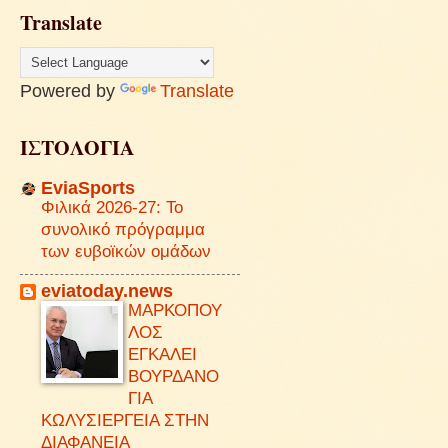
Translate
Powered by
Translate
ΙΣΤΟΛΟΓΙΑ
EviaSports
Φιλικά 2026-27: Το
συνολικό πρόγραμμα
των ευβοϊκών ομάδων
eviatoday.news
ΜΑΡΚΟΠΟΥ
ΛΟΣ
ΕΓΚΑΛΕΙ
ΒΟΥΡΔΑΝΟ
ΓΙΑ
ΚΩΛΥΣΙΕΡΓΕΙΑ ΣΤΗΝ
ΔΙΑΦΑΝΕΙΑ