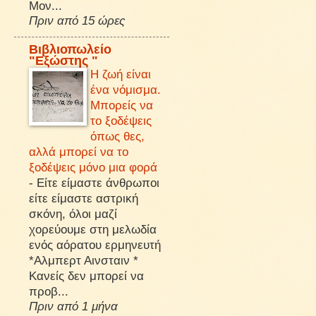
Μον...
Πριν από 15 ώρες
Βιβλιοπωλείο
"Εξώστης "
Η ζωή είναι
ένα νόμισμα.
Μπορείς να
το ξοδέψεις
όπως θες,
αλλά μπορεί να το
ξοδέψεις μόνο μια φορά
-
Είτε είμαστε άνθρωποι
είτε είμαστε αστρική
σκόνη, όλοι μαζί
χορεύουμε στη μελωδία
ενός αόρατου ερμηνευτή
*Αλμπερτ Αινσταιν *
Κανείς δεν μπορεί να
προβ...
Πριν από 1 μήνα