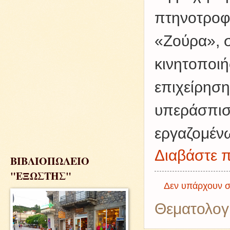
πτηνοτροφ
«Ζούρα», σ
κινητοποιή
επιχείρηση
υπεράσπισ
εργαζομέν
Διαβάστε π
ΒΙΒΛΙΟΠΩΛΕΙΟ
"ΕΞΩΣΤΗΣ"
Δεν υπάρχουν σ
Θεματολογ