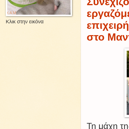
Συνεχίζο
εργαζόμ
Κλικ στην εικόνα
επιχειρ
στο Μαν
Τη μάχη τη