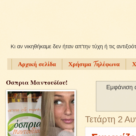
Kι αν νικηθήκαμε δεν ήταν απ'την τύχη ή τις αντιξοό
Αρχική σελίδα
Χρήσιμα Tηλέφωνα
Χ
Όσπρια Μαντουδίου!
Εμφάνιση 
Τετάρτη 2 Α