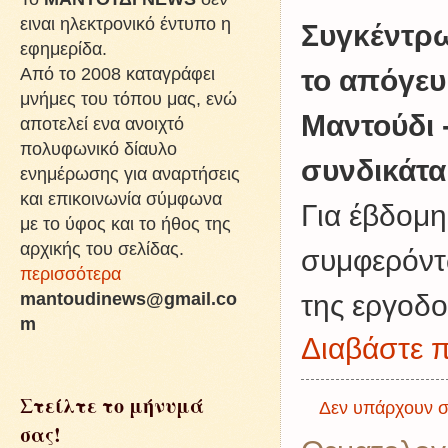
ειναι ηλεκτρονικό έντυπο η
Συγκέντρ
εφημερίδα.
Από το 2008 καταγράφει
το απόγε
μνήμες του τόπου μας, ενώ
Μαντούδι
αποτελεί ενα ανοιχτό
πολυφωνικό δίαυλο
συνδικάτα
ενημέρωσης για αναρτήσεις
και επικοινωνία σύμφωνα
Για έβδομη
με το ύφος και το ήθος της
αρχικής του σελίδας.
συμφερόντ
περισσότερα
mantoudinews@gmail.co
της εργοδο
m
Διαβάστε π
Στείλτε το μήνυμά
Δεν υπάρχουν σ
σας!