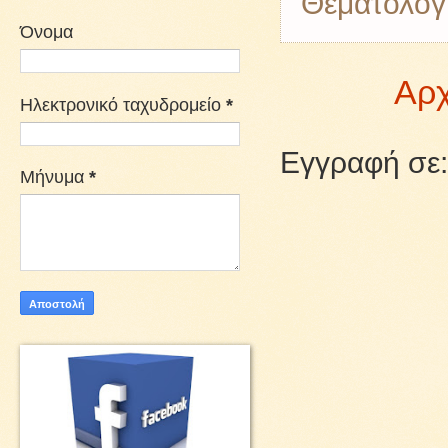
Θεματολογ
Όνομα
Αρχ
Ηλεκτρονικό ταχυδρομείο
*
Εγγραφή σε
Μήνυμα
*