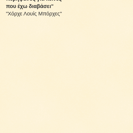
που έχω διαβάσει"
"Χόρχε Λουίς Μπόρχες"