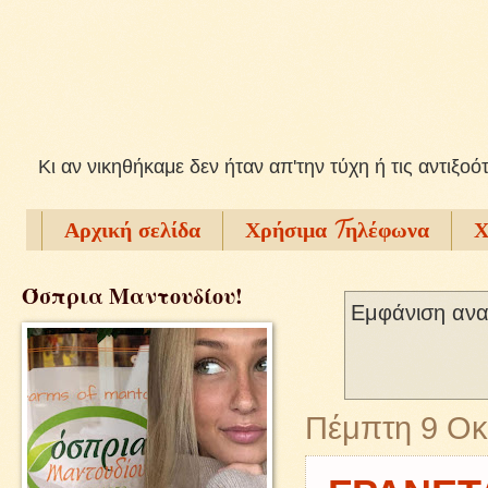
Kι αν νικηθήκαμε δεν ήταν απ'την τύχη ή τις αντιξοό
Αρχική σελίδα
Χρήσιμα Tηλέφωνα
Χ
Όσπρια Μαντουδίου!
Εμφάνιση ανα
Πέμπτη 9 Οκ