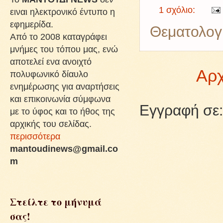
1 σχόλιο:
ειναι ηλεκτρονικό έντυπο η
εφημερίδα.
Θεματολογ
Από το 2008 καταγράφει
μνήμες του τόπου μας, ενώ
αποτελεί ενα ανοιχτό
Αρχ
πολυφωνικό δίαυλο
ενημέρωσης για αναρτήσεις
και επικοινωνία σύμφωνα
Εγγραφή σε
με το ύφος και το ήθος της
αρχικής του σελίδας.
περισσότερα
mantoudinews@gmail.co
m
Στείλτε το μήνυμά
σας!