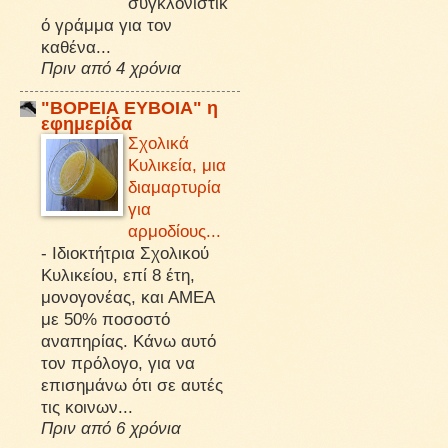
συγκλονιστικ
ό γράμμα για τον
καθένα...
Πριν από 4 χρόνια
"ΒΟΡΕΙΑ ΕΥΒΟΙΑ" η
εφημερίδα
Σχολικά
Κυλικεία, μια
διαμαρτυρία
για
αρμοδίους...
-
Ιδιοκτήτρια Σχολικού
Κυλικείου, επί 8 έτη,
μονογονέας, και ΑΜΕΑ
με 50% ποσοστό
αναπηρίας. Κάνω αυτό
τον πρόλογο, για να
επισημάνω ότι σε αυτές
τις κοινων...
Πριν από 6 χρόνια