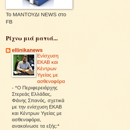
Το ΜΑΝΤΟΥΔΙ NEWS στο
FB
Ρίχνω μιά ματιά...
ellinikanews
Ενίσχυση
ΕΚΑΒ και
Κέντρων
Υγείας με
ασθενοφόρα
-
*Ο Περιφερειάρχης
Στερεάς Ελλάδας,
Φάνης Σπανός, σχετικά
με την ενίσχυση ΕΚΑΒ
και Κέντρων Υγείας με
ασθενοφόρα,
ανακοίνωσε τα εξής:*