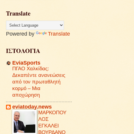
Translate
Powered by
Translate
ΙΣΤΟΛΟΓΙΑ
EviaSports
ΠΓΑΟ Χαλκίδας:
Δεκαπέντε ανανεώσεις
από τον πρωταθλητή
κορμό – Μια
αποχώρηση
eviatoday.news
ΜΑΡΚΟΠΟΥ
ΛΟΣ
ΕΓΚΑΛΕΙ
ΒΟΥΡΔΑΝΟ