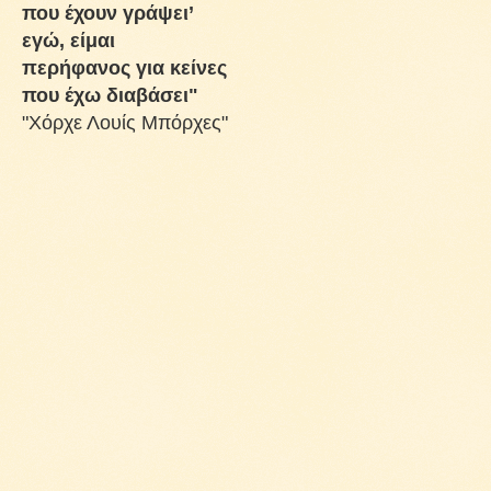
που έχουν γράψει’
εγώ, είμαι
περήφανος για κείνες
που έχω διαβάσει"
"Χόρχε Λουίς Μπόρχες"