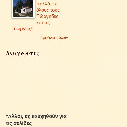
πολλά σε
όλους τους
Γιώργηδες
και τις
Γεωργίες!
Εμφάνιση όλων
Αναγνώστες
''Άλλοι, ας καυχηθούν για
τις σελίδες