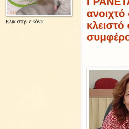
ΓΡΑΝΕΤΑ
ανοιχτό 
Κλικ στην εικόνα
κλειστό 
συμφέρ