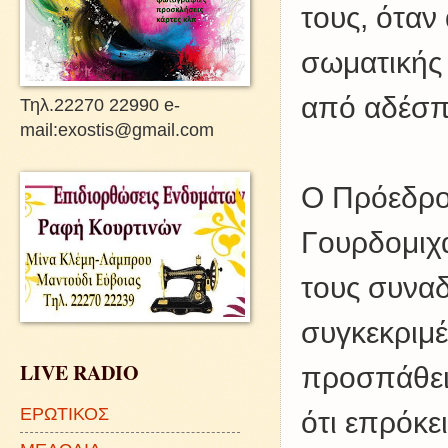
τους, όταν
σωματικής 
από αδέσπ
Τηλ.22270 22990 e-
mail:exostis@gmail.com
Ο Πρόεδρο
Γουρδομιχά
τους συναδ
συγκεκριμέ
LIVE RADIO
προσπάθεια
ΕΡΩΤΙΚΟΣ
ότι επρόκε