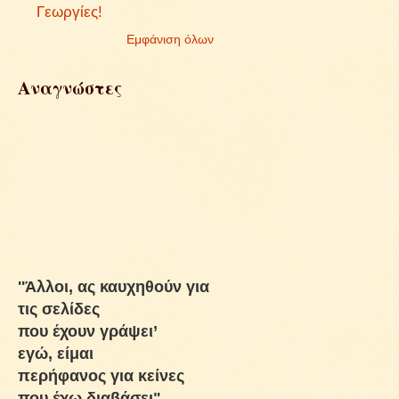
Γεωργίες!
Εμφάνιση όλων
Αναγνώστες
''Άλλοι, ας καυχηθούν για
τις σελίδες
που έχουν γράψει’
εγώ, είμαι
περήφανος για κείνες
που έχω διαβάσει"