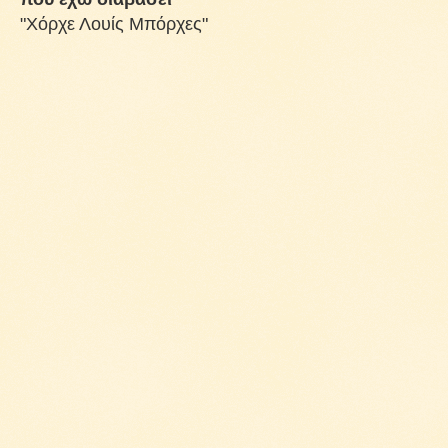
"Χόρχε Λουίς Μπόρχες"