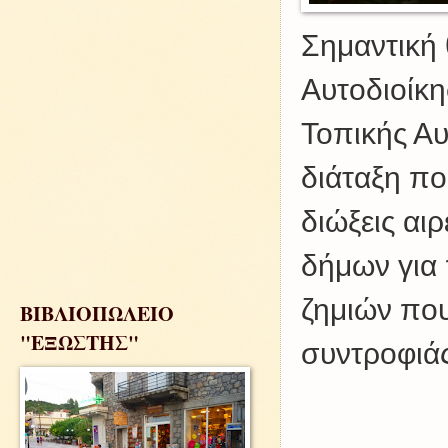
Σημαντική 
Αυτοδιοίκη
Τοπικής Αυ
διάταξη πο
διώξεις αι
δήμων για
ζημιών πο
ΒΙΒΛΙΟΠΩΛΕΙΟ
"ΕΞΩΣΤΗΣ"
συντροφιάς