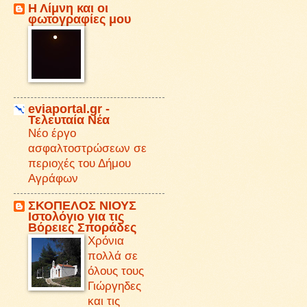
Η Λίμνη και οι
φωτογραφίες μου
eviaportal.gr -
Τελευταία Νέα
Νέο έργο
ασφαλτοστρώσεων σε
περιοχές του Δήμου
Αγράφων
ΣΚΟΠΕΛΟΣ ΝΙΟΥΣ
Iστολόγιο για τις
Βόρειες Σποράδες
Χρόνια
πολλά σε
όλους τους
Γιώργηδες
και τις