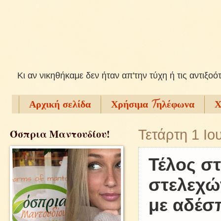
Kι αν νικηθήκαμε δεν ήταν απ'την τύχη ή τις αντιξοό
Αρχική σελίδα
Χρήσιμα Tηλέφωνα
Χ
Όσπρια Μαντουδίου!
Τετάρτη 1 Ιο
Τέλος στ
στελεχώ
με αδέσ