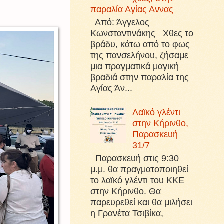
παραλία Αγίας Αννας
Από: Άγγελος
Κωνσταντινάκης Χθες το
βράδυ, κάτω από το φως
της πανσελήνου, ζήσαμε
μια πραγματικά μαγική
βραδιά στην παραλία της
Αγίας Άν...
Λαϊκό γλέντι
στην Κήρινθο,
Παρασκευή
31/7
Παρασκευή στις 9:30
μ.μ. θα πραγματοποιηθεί
το λαϊκό γλέντι του ΚΚΕ
στην Κήρινθο. Θα
παρευρεθεί και θα μιλήσει
η Γρανέτα Τσιβίκα,