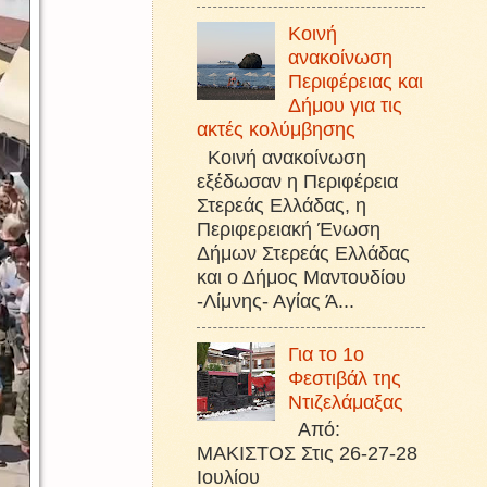
Κοινή
ανακοίνωση
Περιφέρειας και
Δήμου για τις
ακτές κολύμβησης
Κοινή ανακοίνωση
εξέδωσαν η Περιφέρεια
Στερεάς Ελλάδας, η
Περιφερειακή Ένωση
Δήμων Στερεάς Ελλάδας
και ο Δήμος Μαντουδίου
-Λίμνης- Αγίας Ά...
Για το 1ο
Φεστιβάλ της
Ντιζελάμαξας
Από:
ΜΑΚΙΣΤΟΣ Στις 26-27-28
Ιουλίου