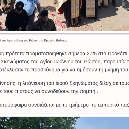
μά τον Άγιο Ιωάννη τον Ρώσο ,στο Προκόπι Εύβοιας.
 λαμπρότητα πραματοποιήθηκε σήμερα 27/5 στο Προκόπι
υ Σκηνώματος του
Αγίου Ιωάννου του Ρώσου
, παρουσία 
ατέκλυσαν το προσκύνημα για να τιμήσουν τη μνήμη του 
ίνησης, η λιτάνευση του Ιερού Σκηνώματος διέσχισε του
ε τους πιστούς να συνοδεύουν την πομπή .
 ατμόσφαιρα συνδιάζεται με το τριήμερο το εμπορικό πα