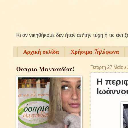
Kι αν νικηθήκαμε δεν ήταν απ'την τύχη ή τις αντι
Αρχική σελίδα
Χρήσιμα Tηλέφωνα
Όσπρια Μαντουδίου!
Τετάρτη 27 Μαΐου
Η περι
Ιωάννο