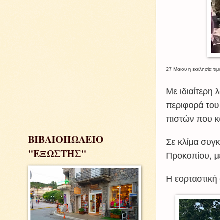
27 Μαιου η εκκλησία τι
Με ιδιαίτερη
περιφορά το
πιστών που κ
ΒΙΒΛΙΟΠΩΛΕΙΟ
Σε κλίμα συγκ
"ΕΞΩΣΤΗΣ"
Προκοπίου, μ
Η εορταστική