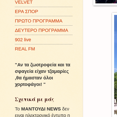
VELVET
ΕΡΑ ΣΠΟΡ
ΠΡΩΤΟ ΠΡΟΓΡΑΜΜΑ
ΔΕΥΤΕΡΟ ΠΡΟΓΡΑΜΜΑ
902 live
REAL FM
"Αν τα ζωοτροφεία και τα
σφαγεία είχαν τζαμαρίες
,θα ήμασταν όλοι
χορτοφάγοι! "
Σχετικά με μάς
To
ΜΑΝΤΟΥΔΙ NEWS
δεν
ειναι ηλεκτρονικό έντυπο η