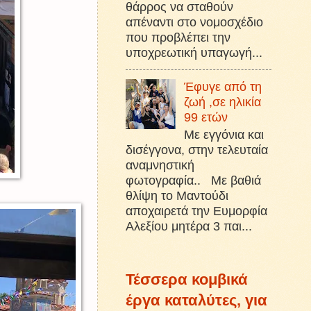
θάρρος να σταθούν
απέναντι στο νομοσχέδιο
που προβλέπει την
υποχρεωτική υπαγωγή...
Έφυγε από τη
ζωή ,σε ηλικία
99 ετών
Με εγγόνια και
δισέγγονα, στην τελευταία
αναμνηστική
φωτογραφία.. Με βαθιά
θλίψη το Μαντούδι
αποχαιρετά την Ευμορφία
Αλεξίου μητέρα 3 παι...
Τέσσερα κομβικά
έργα καταλύτες, για