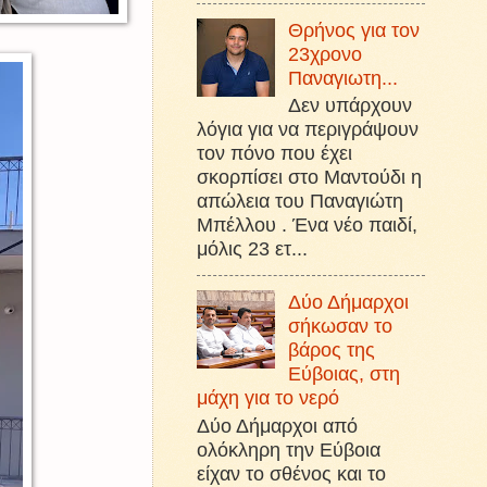
Θρήνος για τον
23χρονο
Παναγιωτη...
Δεν υπάρχουν
λόγια για να περιγράψουν
τον πόνο που έχει
σκορπίσει στο Μαντούδι η
απώλεια του Παναγιώτη
Μπέλλου . Ένα νέο παιδί,
μόλις 23 ετ...
Δύο Δήμαρχοι
σήκωσαν το
βάρος της
Εύβοιας, στη
μάχη για το νερό
Δύο Δήμαρχοι από
ολόκληρη την Εύβοια
είχαν το σθένος και το