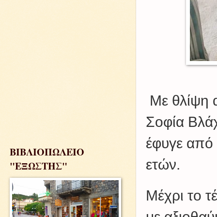
Με θλίψη 
Σοφία Βλάχ
έφυγε από 
ΒΙΒΛΙΟΠΩΛΕΙΟ
ετών.
"ΕΞΩΣΤΗΣ"
Μέχρι το τ
με αξιοθαύ