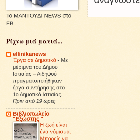
Το ΜΑΝΤΟΥΔΙ NEWS στο
FB
Ρίχνω μιά ματιά...
ellinikanews
Έργα σε Δημοτικό
-
Με
μέριμνα του Δήμου
Ιστιαίας – Αιδηψού
πραγματοποιήθηκαν
έργα συντήρησης στο
1ο Δημοτικό Ιστιαίας.
Πριν από 19 ώρες
Βιβλιοπωλείο
"Εξώστης "
Η ζωή είναι
ένα νόμισμα.
Μπορείς να