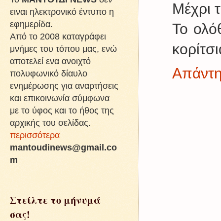
Μέχρι τ
ειναι ηλεκτρονικό έντυπο η
εφημερίδα.
Το ολό
Από το 2008 καταγράφει
κορίτσι
μνήμες του τόπου μας, ενώ
αποτελεί ενα ανοιχτό
Απάντ
πολυφωνικό δίαυλο
ενημέρωσης για αναρτήσεις
και επικοινωνία σύμφωνα
με το ύφος και το ήθος της
αρχικής του σελίδας.
περισσότερα
mantoudinews@gmail.co
m
Στείλτε το μήνυμά
σας!