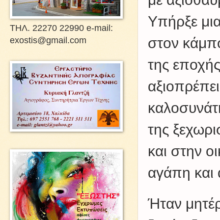
Υπήρξε μια
ΤΗΛ. 22270 22990 e-mail:
στον κάμπο
exostis@gmail.com
της εποχής
αξιοπρέπει
καλοσυνάτη
της ξεχωρ
και στην ο
αγάπη και
Ήταν μητέ