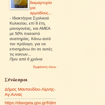
διαμαρτυρία
για
αρμοδίους...
-
Ιδιοκτήτρια Σχολικού
Κυλικείου, επί 8 έτη,
μονογονέας, και ΑΜΕΑ
με 50% ποσοστό
αναπηρίας. Κάνω αυτό
τον πρόλογο, για να
επισημάνω ότι σε αυτές
τις κοινων...
Πριν από 6 χρόνια
Εμφάνιση όλων
Σύνδεσμοι
Δήμος Μαντουδίου-Λίμνης-
Αγ.Αννας
https://diavgeia.gov.gr/f/dim