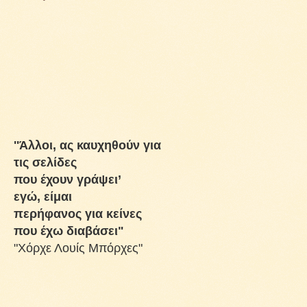
''Άλλοι, ας καυχηθούν για
τις σελίδες
που έχουν γράψει’
εγώ, είμαι
περήφανος για κείνες
που έχω διαβάσει"
"Χόρχε Λουίς Μπόρχες"