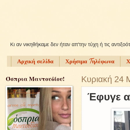
Kι αν νικηθήκαμε δεν ήταν απ'την τύχη ή τις αντιξοό
Αρχική σελίδα
Χρήσιμα Tηλέφωνα
Χ
Όσπρια Μαντουδίου!
Κυριακή 24 
Έφυγε α