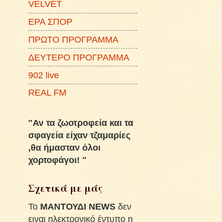
VELVET
ΕΡΑ ΣΠΟΡ
ΠΡΩΤΟ ΠΡΟΓΡΑΜΜΑ
ΔΕΥΤΕΡΟ ΠΡΟΓΡΑΜΜΑ
902 live
REAL FM
"Αν τα ζωοτροφεία και τα
σφαγεία είχαν τζαμαρίες
,θα ήμασταν όλοι
χορτοφάγοι! "
Σχετικά με μάς
To
ΜΑΝΤΟΥΔΙ NEWS
δεν
ειναι ηλεκτρονικό έντυπο η