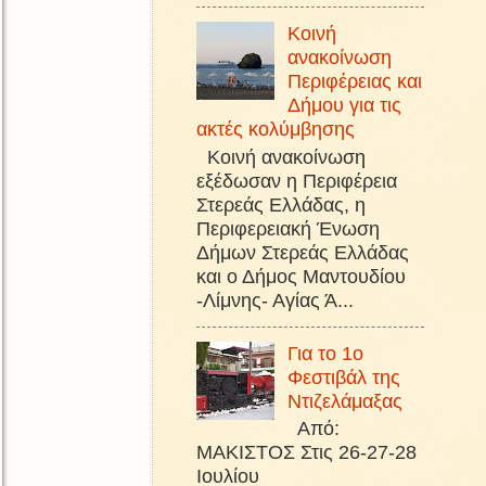
Κοινή
ανακοίνωση
Περιφέρειας και
Δήμου για τις
ακτές κολύμβησης
Κοινή ανακοίνωση
εξέδωσαν η Περιφέρεια
Στερεάς Ελλάδας, η
Περιφερειακή Ένωση
Δήμων Στερεάς Ελλάδας
και ο Δήμος Μαντουδίου
-Λίμνης- Αγίας Ά...
Για το 1ο
Φεστιβάλ της
Ντιζελάμαξας
Από:
ΜΑΚΙΣΤΟΣ Στις 26-27-28
Ιουλίου