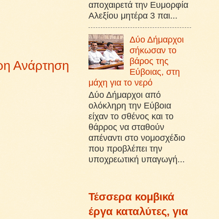
αποχαιρετά την Ευμορφία
Αλεξίου μητέρα 3 παι...
Δύο Δήμαρχοι
σήκωσαν το
βάρος της
ρη Ανάρτηση
Εύβοιας, στη
μάχη για το νερό
Δύο Δήμαρχοι από
ολόκληρη την Εύβοια
είχαν το σθένος και το
θάρρος να σταθούν
απέναντι στο νομοσχέδιο
που προβλέπει την
υποχρεωτική υπαγωγή...
Τέσσερα κομβικά
έργα καταλύτες, για