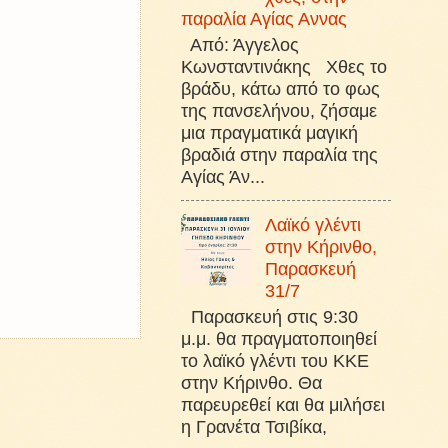
παραλία Αγίας Αννας
Από: Άγγελος
Κωνσταντινάκης Χθες το
βράδυ, κάτω από το φως
της πανσελήνου, ζήσαμε
μια πραγματικά μαγική
βραδιά στην παραλία της
Αγίας Άν...
Λαϊκό γλέντι
στην Κήρινθο,
Παρασκευή
31/7
Παρασκευή στις 9:30
μ.μ. θα πραγματοποιηθεί
το λαϊκό γλέντι του ΚΚΕ
στην Κήρινθο. Θα
παρευρεθεί και θα μιλήσει
η Γρανέτα Τσιβίκα,