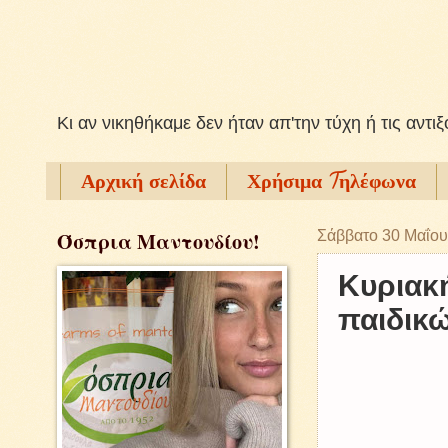
Kι αν νικηθήκαμε δεν ήταν απ'την τύχη ή τις αντι
Αρχική σελίδα
Χρήσιμα Tηλέφωνα
Όσπρια Μαντουδίου!
Σάββατο 30 Μαΐου
Κυριακ
παιδικ