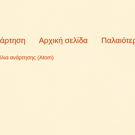
νάρτηση
Αρχική σελίδα
Παλαιότε
όλια ανάρτησης (Atom)