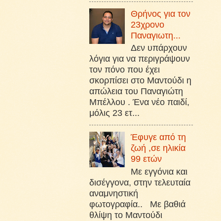
Θρήνος για τον
23χρονο
Παναγιωτη...
Δεν υπάρχουν
λόγια για να περιγράψουν
τον πόνο που έχει
σκορπίσει στο Μαντούδι η
απώλεια του Παναγιώτη
Μπέλλου . Ένα νέο παιδί,
μόλις 23 ετ...
Έφυγε από τη
ζωή ,σε ηλικία
99 ετών
Με εγγόνια και
δισέγγονα, στην τελευταία
αναμνηστική
φωτογραφία.. Με βαθιά
θλίψη το Μαντούδι