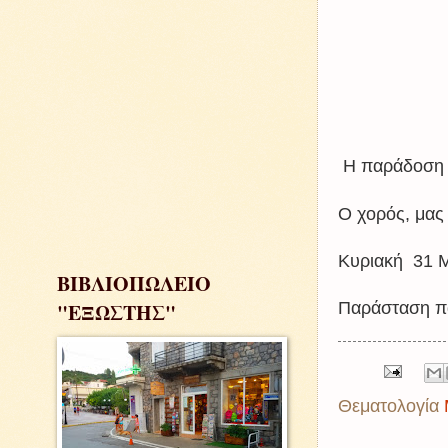
Η παράδοση 
Ο χορός, μας
Κυριακή 31 
ΒΙΒΛΙΟΠΩΛΕΙΟ
"ΕΞΩΣΤΗΣ"
Παράσταση π
Θεματολογία