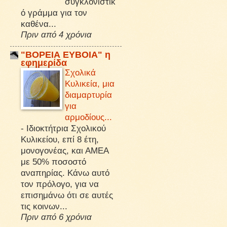
συγκλονιστικ
ό γράμμα για τον
καθένα...
Πριν από 4 χρόνια
"ΒΟΡΕΙΑ ΕΥΒΟΙΑ" η
εφημερίδα
Σχολικά
Κυλικεία, μια
διαμαρτυρία
για
αρμοδίους...
-
Ιδιοκτήτρια Σχολικού
Κυλικείου, επί 8 έτη,
μονογονέας, και ΑΜΕΑ
με 50% ποσοστό
αναπηρίας. Κάνω αυτό
τον πρόλογο, για να
επισημάνω ότι σε αυτές
τις κοινων...
Πριν από 6 χρόνια