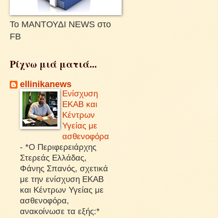
Το ΜΑΝΤΟΥΔΙ NEWS στο
FB
Ρίχνω μιά ματιά...
ellinikanews
Ενίσχυση
ΕΚΑΒ και
Κέντρων
Υγείας με
ασθενοφόρα
-
*Ο Περιφερειάρχης
Στερεάς Ελλάδας,
Φάνης Σπανός, σχετικά
με την ενίσχυση ΕΚΑΒ
και Κέντρων Υγείας με
ασθενοφόρα,
ανακοίνωσε τα εξής:*