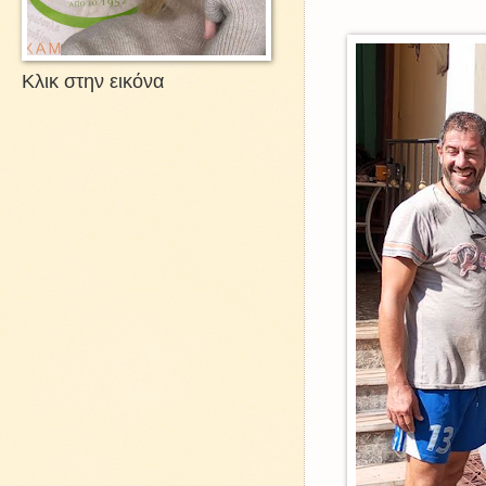
Κλικ στην εικόνα