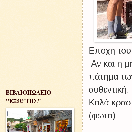
Εποχή του
Αν και η μ
πάτημα των
αυθεντική.
ΒΙΒΛΙΟΠΩΛΕΙΟ
"ΕΞΩΣΤΗΣ"
Καλά κρασι
(φωτο)