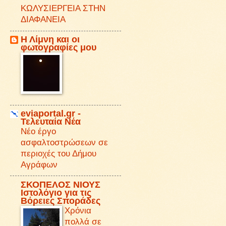
ΚΩΛΥΣΙΕΡΓΕΙΑ ΣΤΗΝ
ΔΙΑΦΑΝΕΙΑ
Η Λίμνη και οι
φωτογραφίες μου
eviaportal.gr -
Τελευταία Νέα
Νέο έργο
ασφαλτοστρώσεων σε
περιοχές του Δήμου
Αγράφων
ΣΚΟΠΕΛΟΣ ΝΙΟΥΣ
Iστολόγιο για τις
Βόρειες Σποράδες
Χρόνια
πολλά σε