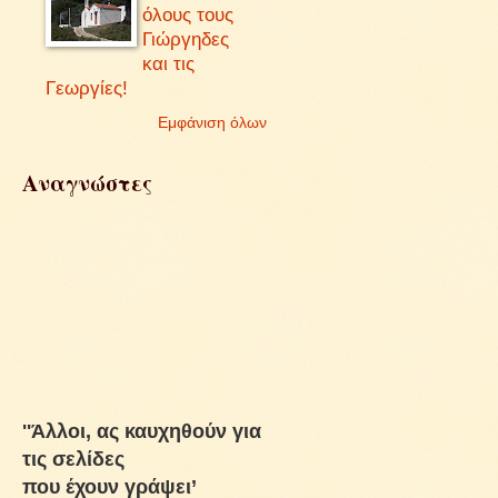
όλους τους
Γιώργηδες
και τις
Γεωργίες!
Εμφάνιση όλων
Αναγνώστες
''Άλλοι, ας καυχηθούν για
τις σελίδες
που έχουν γράψει’