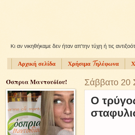
Kι αν νικηθήκαμε δεν ήταν απ'την τύχη ή τις αντιξοό
Αρχική σελίδα
Χρήσιμα Tηλέφωνα
Χ
Όσπρια Μαντουδίου!
Σάββατο 20 
Ο τρύγο
σταφυλιώ