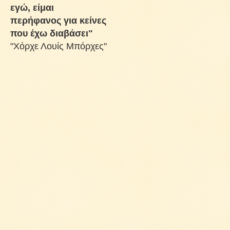
εγώ, είμαι
περήφανος για κείνες
που έχω διαβάσει"
"Χόρχε Λουίς Μπόρχες"