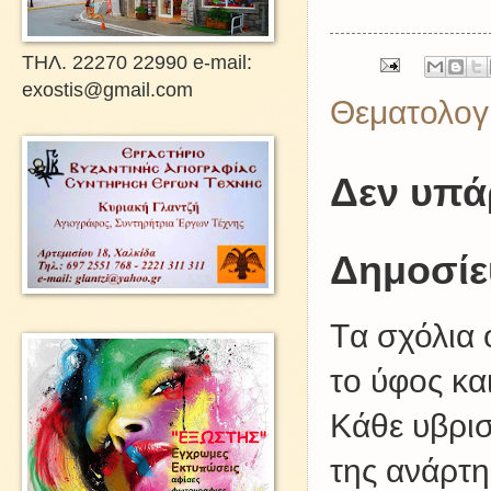
ΤΗΛ. 22270 22990 e-mail:
exostis@gmail.com
Θεματολογ
Δεν υπά
Δημοσίε
Tα σχόλια 
το ύφος κα
Kάθε υβρισ
της ανάρτη