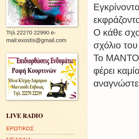
Εγκρίνοντα
εκφράζοντα
Ο κάθε σχο
Τηλ.22270 22990 e-
mail:exostis@gmail.com
σχόλιο του
Το ΜΑΝΤΟΥ
φέρει καμί
αναγνώστες
LIVE RADIO
ΕΡΩΤΙΚΟΣ