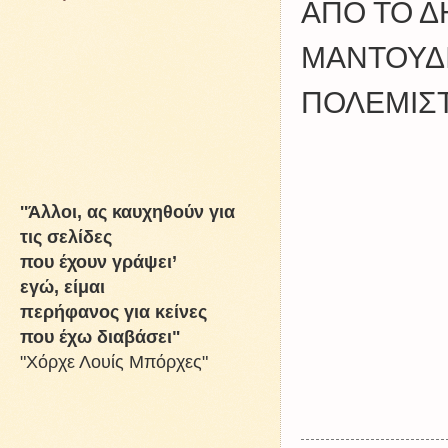
ΑΠΟ ΤΟ Δ
ΜΑΝΤΟΥΔΙ
ΠΟΛΕΜΙΣΤ
''Άλλοι, ας καυχηθούν για
τις σελίδες
που έχουν γράψει’
εγώ, είμαι
περήφανος για κείνες
που έχω διαβάσει"
"Χόρχε Λουίς Μπόρχες"