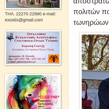
αποστράτων
πολιτών π
ΤΗΛ. 22270 22990 e-mail:
exostis@gmail.com
τωνηρώων