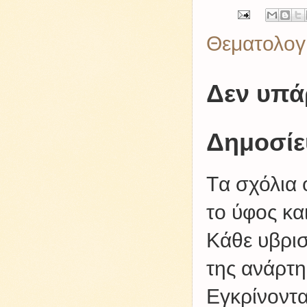
Θεματολογ
Δεν υπά
Δημοσίε
Tα σχόλια 
το ύφος κα
Kάθε υβρισ
της ανάρτη
Εγκρίνοντα