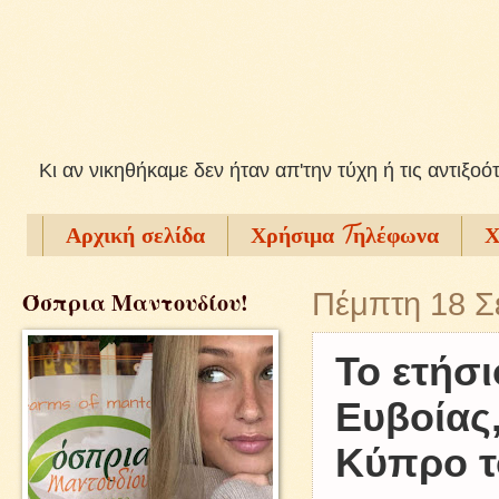
Kι αν νικηθήκαμε δεν ήταν απ'την τύχη ή τις αντιξοό
Αρχική σελίδα
Χρήσιμα Tηλέφωνα
Χ
Όσπρια Μαντουδίου!
Πέμπτη 18 Σ
Το ετήσ
Ευβοίας,
Κύπρο τ