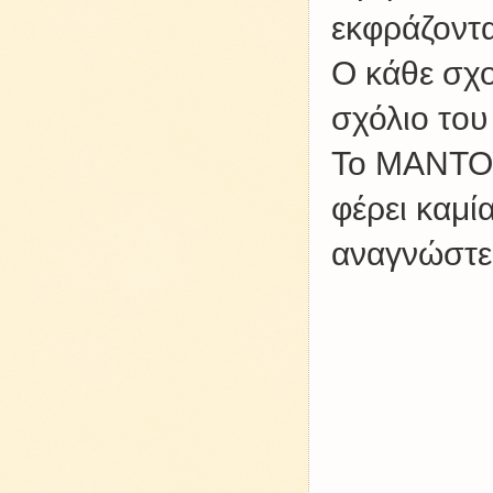
εκφράζοντα
Ο κάθε σχο
σχόλιο του
Το ΜΑΝΤΟΥ
φέρει καμί
αναγνώστες