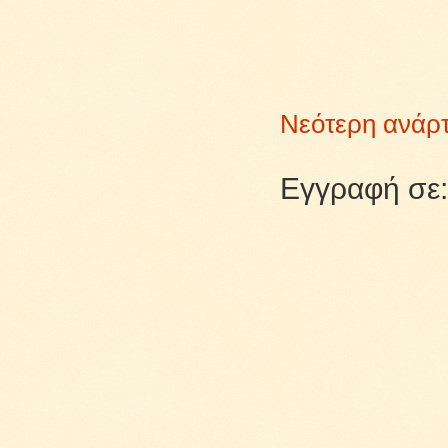
Νεότερη ανάρ
Εγγραφή σε