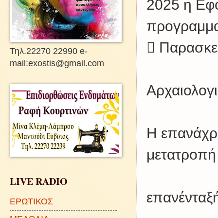
2025 η Εφ
προγραμματ
 Παρασκε
Τηλ.22270 22990 e-
mail:exostis@gmail.com
Αρχαιολογ
Η επανάχρη
μετατροπή 
LIVE RADIO
επανένταξή
ΕΡΩΤΙΚΟΣ