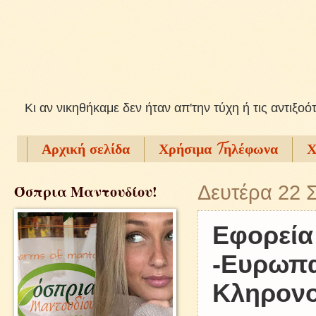
Kι αν νικηθήκαμε δεν ήταν απ'την τύχη ή τις αντιξοό
Αρχική σελίδα
Χρήσιμα Tηλέφωνα
Χ
Όσπρια Μαντουδίου!
Δευτέρα 22 
Εφορεία
-Ευρωπα
Κληρονο