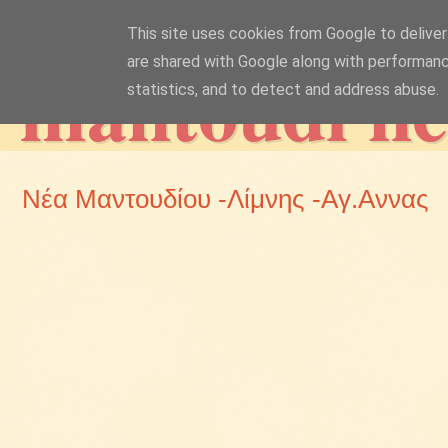
This site uses cookies from Google to deliver 
mantoudi n
are shared with Google along with performanc
statistics, and to detect and address abuse.
Νέα Μαντουδίου -Λίμνης -Αγ.Αννας