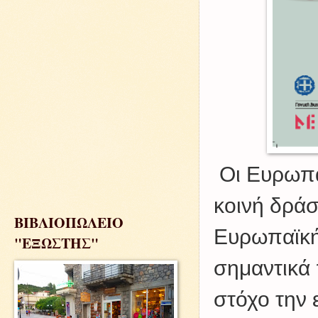
Οι Ευρωπαϊ
κοινή δράσ
ΒΙΒΛΙΟΠΩΛΕΙΟ
Ευρωπαϊκή
"ΕΞΩΣΤΗΣ"
σημαντικά 
στόχο την 