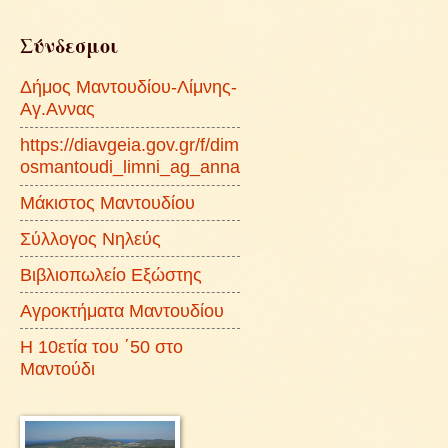
Σύνδεσμοι
Δήμος Μαντουδίου-Λίμνης-
Αγ.Αννας
https://diavgeia.gov.gr/f/dim
osmantoudi_limni_ag_anna
Μάκιστος Μαντουδίου
Σύλλογος Νηλεύς
Βιβλιοπωλείο Εξώστης
Αγροκτήματα Μαντουδίου
Η 10ετία του ΄50 στο
Μαντούδι