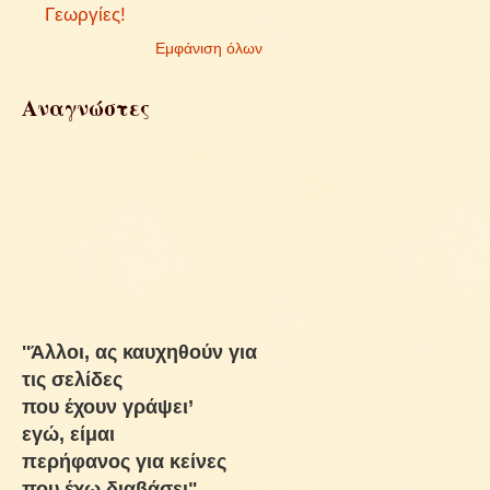
Γεωργίες!
Εμφάνιση όλων
Αναγνώστες
''Άλλοι, ας καυχηθούν για
τις σελίδες
που έχουν γράψει’
εγώ, είμαι
περήφανος για κείνες
που έχω διαβάσει"