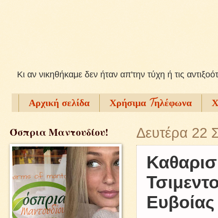
Kι αν νικηθήκαμε δεν ήταν απ'την τύχη ή τις αντιξοό
Αρχική σελίδα
Χρήσιμα Tηλέφωνα
Χ
Όσπρια Μαντουδίου!
Δευτέρα 22 
Καθαρισ
Τσιμεντ
Ευβοίας