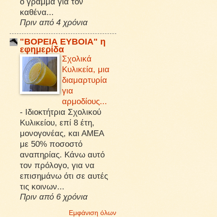
ό γράμμα για τον
καθένα...
Πριν από 4 χρόνια
"ΒΟΡΕΙΑ ΕΥΒΟΙΑ" η
εφημερίδα
Σχολικά
Κυλικεία, μια
διαμαρτυρία
για
αρμοδίους...
-
Ιδιοκτήτρια Σχολικού
Κυλικείου, επί 8 έτη,
μονογονέας, και ΑΜΕΑ
με 50% ποσοστό
αναπηρίας. Κάνω αυτό
τον πρόλογο, για να
επισημάνω ότι σε αυτές
τις κοινων...
Πριν από 6 χρόνια
Εμφάνιση όλων