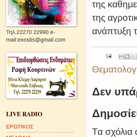
της καθημε
της αγροτι
ανάπτυξη τ
Τηλ.22270 22990 e-
mail:exostis@gmail.com
Θεματολογ
Δεν υπά
Δημοσίε
LIVE RADIO
ΕΡΩΤΙΚΟΣ
Tα σχόλια 