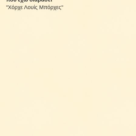
"Χόρχε Λουίς Μπόρχες"