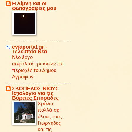
Η Λίμνη και οι
φωτογραφίες μου
eviaportal.gr -
Τελευταία Νέα
Νέο έργο
ασφαλτοστρώσεων σε
περιοχές του Δήμου
Αγράφων
ΣΚΟΠΕΛΟΣ ΝΙΟΥΣ
Iστολόγιο για τις
Βόρειες Σποράδες
Χρόνια
πολλά σε
όλους τους
Γιώργηδες
και τις