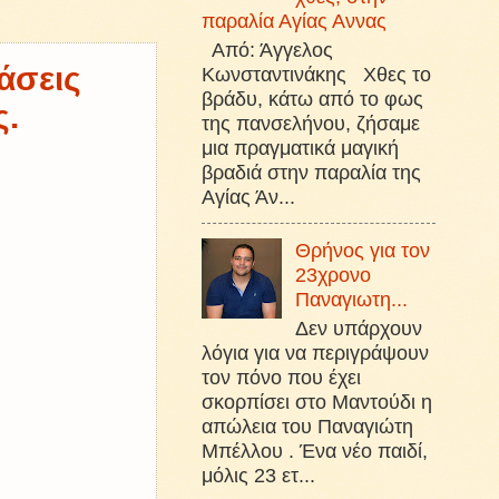
παραλία Αγίας Αννας
Από: Άγγελος
άσεις
Κωνσταντινάκης Χθες το
βράδυ, κάτω από το φως
ς.
της πανσελήνου, ζήσαμε
μια πραγματικά μαγική
βραδιά στην παραλία της
Αγίας Άν...
Θρήνος για τον
23χρονο
Παναγιωτη...
Δεν υπάρχουν
λόγια για να περιγράψουν
τον πόνο που έχει
σκορπίσει στο Μαντούδι η
απώλεια του Παναγιώτη
Μπέλλου . Ένα νέο παιδί,
μόλις 23 ετ...