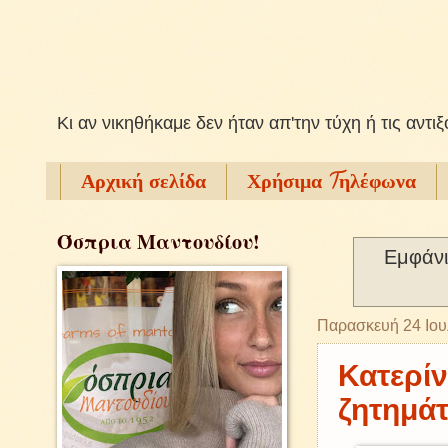
Kι αν νικηθήκαμε δεν ήταν απ'την τύχη ή τις αντι
Αρχική σελίδα
Χρήσιμα Tηλέφωνα
Όσπρια Μαντουδίου!
Εμφάνι
Παρασκευή 24 Ιου
Κατερίν
ζητημά