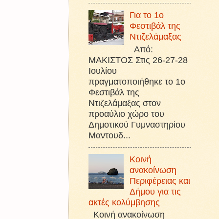
Για το 1ο
Φεστιβάλ της
Ντιζελάμαξας
Από:
ΜΑΚΙΣΤΟΣ Στις 26-27-28
Ιουλίου
πραγματοποιήθηκε το 1ο
Φεστιβάλ της
Ντιζελάμαξας στον
προαύλιο χώρο του
Δημοτικού Γυμναστηρίου
Μαντουδ...
Κοινή
ανακοίνωση
Περιφέρειας και
Δήμου για τις
ακτές κολύμβησης
Κοινή ανακοίνωση