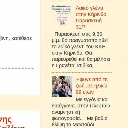
Λαϊκό γλέντι
στην Κήρινθο,
Παρασκευή
31/7
Παρασκευή στις 9:30
άνη, κατέθεσε
μ.μ. θα πραγματοποιηθεί
το λαϊκό γλέντι του ΚΚΕ
στην Κήρινθο. Θα
παρευρεθεί και θα μιλήσει
η Γρανέτα Τσιβίκα,
Έφυγε από τη
ζωή ,σε ηλικία
99 ετών
Με εγγόνια και
δισέγγονα, στην τελευταία
αναμνηστική
νης
φωτογραφία.. Με βαθιά
θλίψη το Μαντούδι