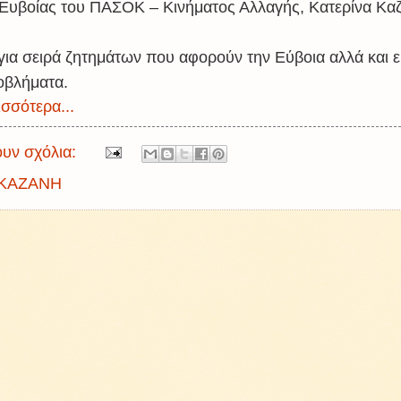
Ευβοίας του ΠΑΣΟΚ – Κινήματος Αλλαγής, Κατερίνα Καζ
για σειρά ζητημάτων που αφορούν την Εύβοια αλλά και 
οβλήματα.
σσότερα...
υν σχόλια:
ΚΑΖΑΝΗ