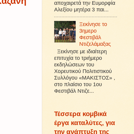
Καζάνη
αποχαιρετά την Ευμορφία
Αλεξίου μητέρα 3 παι...
Ξεκίνησε το
3ημερο
Φεστιβάλ
Ντιζελάμαξας
Ξεκίνησε με ιδιαίτερη
επιτυχία το τριήμερο
εκδηλώσεων του
Χορευτικού Πολιτιστικού
Συλλόγου «ΜΑΚΙΣΤΟΣ» ,
στο πλαίσιο του 1ου
Φεστιβάλ Ντιζε...
Τέσσερα κομβικά
έργα καταλύτες, για
την ανάπτυξη της