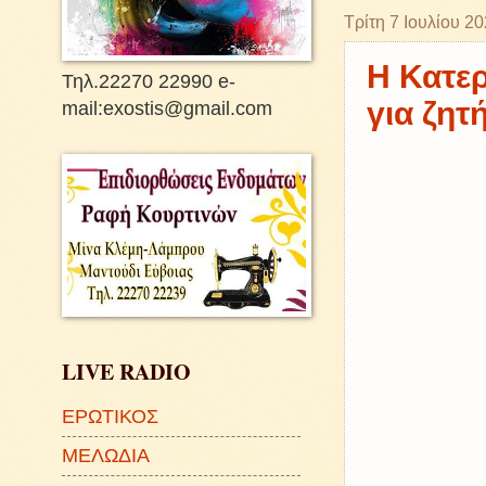
Τρίτη 7 Ιουλίου 2
Η Κατερ
Τηλ.22270 22990 e-
για ζητ
mail:exostis@gmail.com
LIVE RADIO
ΕΡΩΤΙΚΟΣ
ΜΕΛΩΔΙΑ