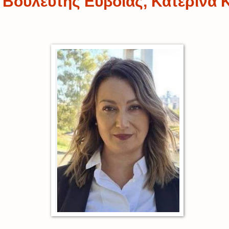
 Βουλευτής Ευβοίας, Κατερίνα 