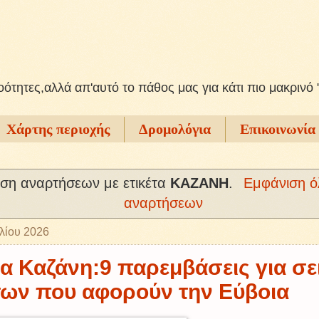
ξοότητες,αλλά απ'αυτό το πάθος μας για κάτι πιο μακρινό 
Χάρτης περιοχής
Δρομολόγια
Επικοινωνία
ση αναρτήσεων με ετικέτα
ΚΑΖΑΝΗ
.
Εμφάνιση ό
αναρτήσεων
λίου 2026
α Καζάνη:9 παρεμβάσεις για σε
των που αφορούν την Εύβοια