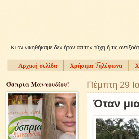
Kι αν νικηθήκαμε δεν ήταν απ'την τύχη ή τις αντιξοό
Αρχική σελίδα
Χρήσιμα Tηλέφωνα
Χ
Όσπρια Μαντουδίου!
Πέμπτη 29 Ι
Όταν μια