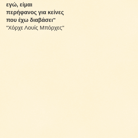
εγώ, είμαι
περήφανος για κείνες
που έχω διαβάσει"
"Χόρχε Λουίς Μπόρχες"