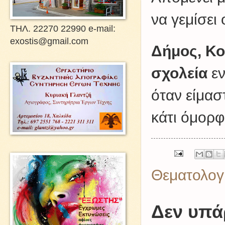
να γεμίσει
ΤΗΛ. 22270 22990 e-mail:
exostis@gmail.com
Δήμος, Κο
σχολεία
ε
όταν είμασ
κάτι όμορφο
Θεματολογ
Δεν υπά