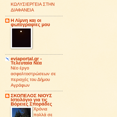
ΚΩΛΥΣΙΕΡΓΕΙΑ ΣΤΗΝ
ΔΙΑΦΑΝΕΙΑ
Η Λίμνη και οι
φωτογραφίες μου
eviaportal.gr -
Τελευταία Νέα
Νέο έργο
ασφαλτοστρώσεων σε
περιοχές του Δήμου
Αγράφων
ΣΚΟΠΕΛΟΣ ΝΙΟΥΣ
Iστολόγιο για τις
Βόρειες Σποράδες
Χρόνια
πολλά σε