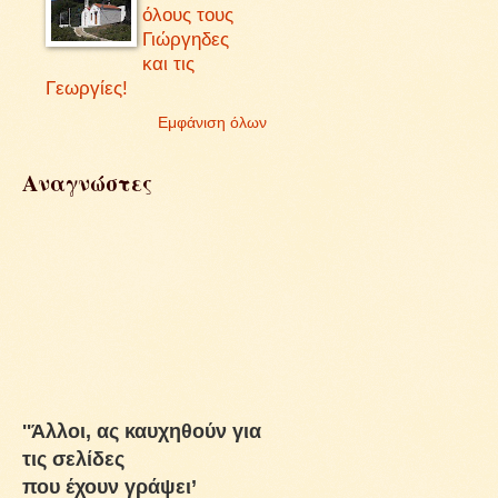
όλους τους
Γιώργηδες
και τις
Γεωργίες!
Εμφάνιση όλων
Αναγνώστες
''Άλλοι, ας καυχηθούν για
τις σελίδες
που έχουν γράψει’