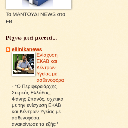
Το ΜΑΝΤΟΥΔΙ NEWS στο
FB
Ρίχνω μιά ματιά...
ellinikanews
Ενίσχυση
ΕΚΑΒ και
Κέντρων
Υγείας με
ασθενοφόρα
-
*Ο Περιφερειάρχης
Στερεάς Ελλάδας,
Φάνης Σπανός, σχετικά
με την ενίσχυση ΕΚΑΒ
και Κέντρων Υγείας με
ασθενοφόρα,
ανακοίνωσε τα εξής:*