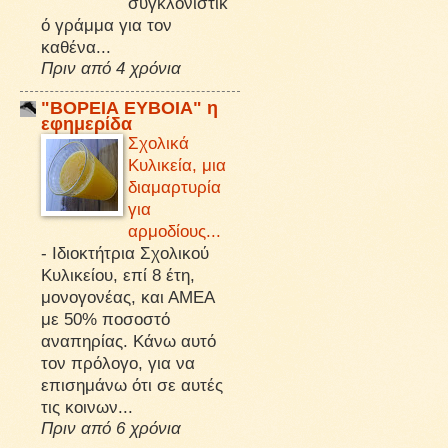
συγκλονιστικ
ό γράμμα για τον
καθένα...
Πριν από 4 χρόνια
"ΒΟΡΕΙΑ ΕΥΒΟΙΑ" η
εφημερίδα
Σχολικά
Κυλικεία, μια
διαμαρτυρία
για
αρμοδίους...
-
Ιδιοκτήτρια Σχολικού
Κυλικείου, επί 8 έτη,
μονογονέας, και ΑΜΕΑ
με 50% ποσοστό
αναπηρίας. Κάνω αυτό
τον πρόλογο, για να
επισημάνω ότι σε αυτές
τις κοινων...
Πριν από 6 χρόνια