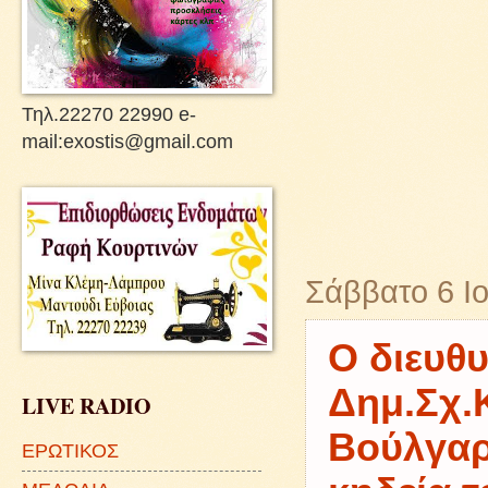
Τηλ.22270 22990 e-
mail:exostis@gmail.com
Σάββατο 6 Ι
Ο διευθυ
Δημ.Σχ.
LIVE RADIO
Βούλγαρ
ΕΡΩΤΙΚΟΣ