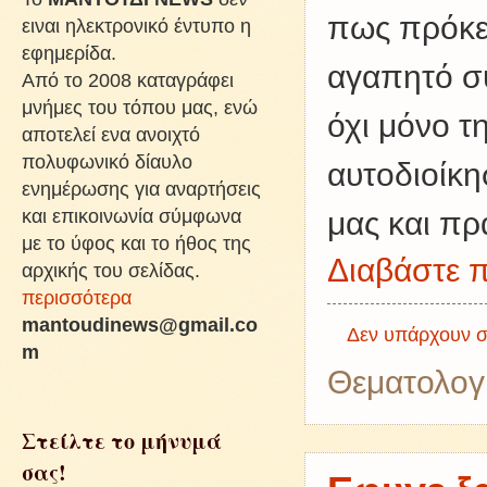
πως πρόκε
ειναι ηλεκτρονικό έντυπο η
εφημερίδα.
αγαπητό σ
Από το 2008 καταγράφει
μνήμες του τόπου μας, ενώ
όχι μόνο τ
αποτελεί ενα ανοιχτό
πολυφωνικό δίαυλο
αυτοδιοίκη
ενημέρωσης για αναρτήσεις
και επικοινωνία σύμφωνα
μας και π
με το ύφος και το ήθος της
Διαβάστε π
αρχικής του σελίδας.
περισσότερα
mantoudinews@gmail.co
Δεν υπάρχουν σ
m
Θεματολογ
Στείλτε το μήνυμά
σας!