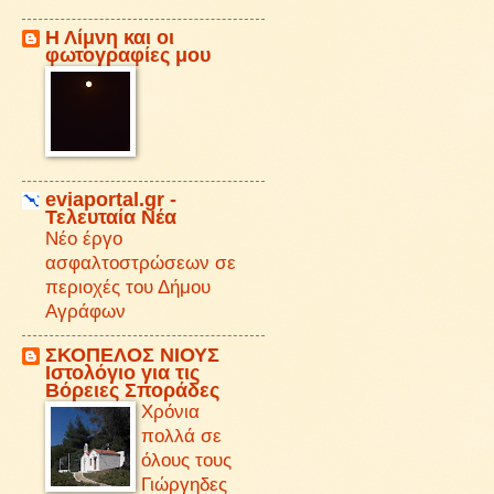
Η Λίμνη και οι
φωτογραφίες μου
eviaportal.gr -
Τελευταία Νέα
Νέο έργο
ασφαλτοστρώσεων σε
περιοχές του Δήμου
Αγράφων
ΣΚΟΠΕΛΟΣ ΝΙΟΥΣ
Iστολόγιο για τις
Βόρειες Σποράδες
Χρόνια
πολλά σε
όλους τους
Γιώργηδες