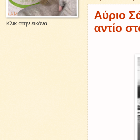
Αύριο Σά
Κλικ στην εικόνα
αντίο σ