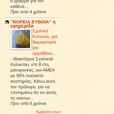
ό γράμμα για τον
καθένα...
Πριν από 4 χρόνια
"ΒΟΡΕΙΑ ΕΥΒΟΙΑ" η
εφημερίδα
Σχολικά
Κυλικεία, μια
διαμαρτυρία
για
αρμοδίους...
-
Ιδιοκτήτρια Σχολικού
Κυλικείου, επί 8 έτη,
μονογονέας, και ΑΜΕΑ
με 50% ποσοστό
αναπηρίας. Κάνω αυτό
τον πρόλογο, για να
επισημάνω ότι σε αυτές
τις κοινων...
Πριν από 6 χρόνια
Εμφάνιση όλων