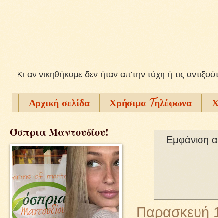
Kι αν νικηθήκαμε δεν ήταν απ'την τύχη ή τις αντιξοό
Αρχική σελίδα
Χρήσιμα Tηλέφωνα
Χ
Όσπρια Μαντουδίου!
Εμφάνιση α
Παρασκευή 1