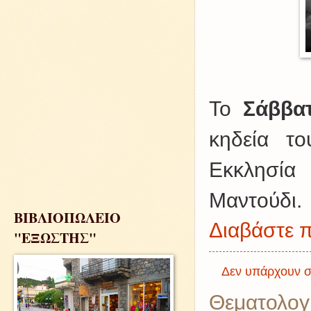
Το
Σάββατ
κηδεία τ
Εκκλησία
Μαντούδι.
ΒΙΒΛΙΟΠΩΛΕΙΟ
Διαβάστε π
"ΕΞΩΣΤΗΣ"
Δεν υπάρχουν σ
Θεματολογ