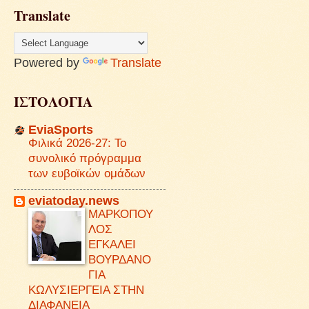
Translate
Powered by
Translate
ΙΣΤΟΛΟΓΙΑ
EviaSports
Φιλικά 2026-27: Το
συνολικό πρόγραμμα
των ευβοϊκών ομάδων
eviatoday.news
ΜΑΡΚΟΠΟΥ
ΛΟΣ
ΕΓΚΑΛΕΙ
ΒΟΥΡΔΑΝΟ
ΓΙΑ
ΚΩΛΥΣΙΕΡΓΕΙΑ ΣΤΗΝ
ΔΙΑΦΑΝΕΙΑ